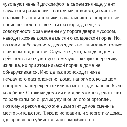
чувствуют явный дискомфорт в своём жилище, у них
случаются размолвки с соседями, происходят частые
поломки бытовой техники, накапливаются неприятные
происшествия т. п. все эти факторы, да ещё в
совокупности с замеченным у порога двери мусором,
наводят хозяев дома на мысли о колдовской порче. Но,
по моим наблюдениям, дело здесь не , внимание, только
в чёрном колдовстве. Случается, что, заходя в дом, я
действительно чувствую тяжёлую, грязную энергетику
жилища, но при этом никакой порчи в доме не
обнаруживается. Иногда так происходит из-за
неудачного расположения дома, например, когда дом
построен на перекрёстке или на месте, где раньше было
кладбище. С такими домами вряд ли можно сделать что-
то радикальное с целью улучшения его энергетики,
поэтому я рекомендую жильцам этих домов сменить
место жительства. Тяжело исправить и энергетику дома,
где произошло убийство или самоубийство.