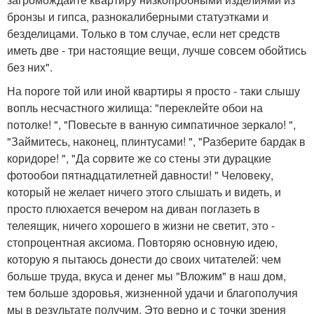
бронзы и гипса, разнокалиберными статуэтками и
безделицами. Только в том случае, если нет средств
иметь две - три настоящие вещи, лучше совсем обойтись
без них".
На пороге той или иной квартиры я просто - таки слышу
вопль несчастного жилища: "переклейте обои на
потолке! ", "Повесьте в ванную симпатичное зеркало! ",
"Займитесь, наконец, плинтусами! ", "Разберите бардак в
коридоре! ", "Да сорвите же со стены эти дурацкие
фотообои пятнадцатилетней давности! " Человеку,
который не желает ничего этого слышать и видеть, и
просто плюхается вечером на диван поглазеть в
телеящик, ничего хорошего в жизни не светит, это -
стопроцентная аксиома. Повторяю основную идею,
которую я пытаюсь донести до своих читателей: чем
больше труда, вкуса и денег мы "Вложим" в наш дом,
тем больше здоровья, жизненной удачи и благополучия
мы в результате получим. Это верно и с точки зрения