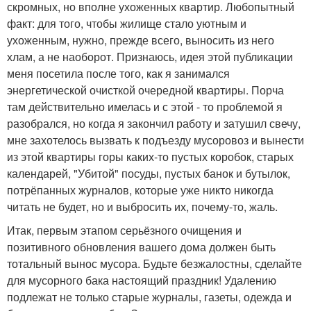
скромных, но вполне ухоженных квартир. Любопытный
факт: для того, чтобы жилище стало уютным и
ухоженным, нужно, прежде всего, выносить из него
хлам, а не наоборот. Признаюсь, идея этой публикации
меня посетила после того, как я занимался
энергетической очисткой очередной квартиры. Порча
там действительно имелась и с этой - то проблемой я
разобрался, но когда я закончил работу и затушил свечу,
мне захотелось вызвать к подъезду мусоровоз и вынести
из этой квартиры горы каких-то пустых коробок, старых
календарей, "Убитой" посуды, пустых банок и бутылок,
потрёпанных журналов, которые уже никто никогда
читать не будет, но и выбросить их, почему-то, жаль.
Итак, первым этапом серьёзного очищения и
позитивного обновления вашего дома должен быть
тотальный вынос мусора. Будьте безжалостны, сделайте
для мусорного бака настоящий праздник! Удалению
подлежат не только старые журналы, газеты, одежда и