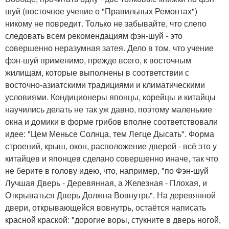
шуй (восточное учение о "Правильных Ремонтах")
никому не повредит. Только не забывайте, что слепо
следовать всем рекомендациям фэн-шуй - это
совершенно неразумная затея. Дело в том, что учение
фэн-шуй применимо, прежде всего, к восточным
жилищам, которые выполнены в соответствии с
восточно-азиатскими традициями и климатическими
условиями. Кондиционеры японцы, корейцы и китайцы
научились делать не так уж давно, поэтому маленькие
окна и домики в форме грибов вполне соответствовали
идее: "Цем Меньсе Солнца, тем Легце Дысать". Форма
строений, крыш, окон, расположение дверей - всё это у
китайцев и японцев сделано совершенно иначе, так что
не берите в голову идею, что, например, "по Фэн-шуй
Лучшая Дверь - Деревянная, а Железная - Плохая, и
Открываться Дверь Должна Вовнутрь". На деревянной
двери, открывающейся вовнутрь, остаётся написать
красной краской: "дорогие воры, стукните в дверь ногой,