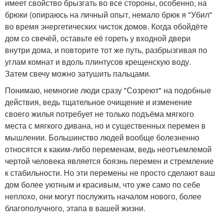
имеет свойство брызгать во все стороны, особенно, на
брюки (опираюсь на личный опыт, немало брюк я "Убил"
во время энергетических чисток домов. Когда обойдёте
дом со свечёй, оставьте её гореть у входной двери
внутри дома, и повторите тот же путь, разбрызгивая по
углам комнат и вдоль плинтусов крещенскую воду.
Затем свечу можно затушить пальцами.
Понимаю, немногие люди сразу "Созреют" на подобные
действия, ведь тщательное очищение и изменение
своего жилья потребует не только подъёма мягкого
места с мягкого дивана, но и существенных перемен в
мышлении. Большинство людей вообще болезненно
относятся к каким-либо переменам, ведь неотъемлемой
чертой человека является боязнь перемен и стремление
к стабильности. Но эти перемены не просто сделают ваш
дом более уютным и красивым, что уже само по себе
неплохо, они могут послужить началом нового, более
благополучного, этапа в вашей жизни.