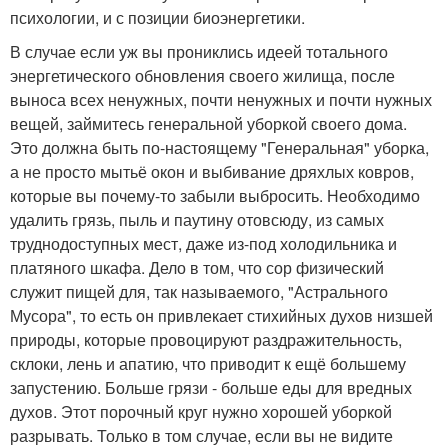
психологии, и с позиции биоэнергетики.
В случае если уж вы прониклись идеей тотального
энергетического обновления своего жилища, после
выноса всех ненужных, почти ненужных и почти нужных
вещей, займитесь генеральной уборкой своего дома.
Это должна быть по-настоящему "Генеральная" уборка,
а не просто мытьё окон и выбивание дряхлых ковров,
которые вы почему-то забыли выбросить. Необходимо
удалить грязь, пыль и паутину отовсюду, из самых
труднодоступных мест, даже из-под холодильника и
платяного шкафа. Дело в том, что сор физический
служит пищей для, так называемого, "Астрального
Мусора", то есть он привлекает стихийных духов низшей
природы, которые провоцируют раздражительность,
склоки, лень и апатию, что приводит к ещё большему
запустению. Больше грязи - больше еды для вредных
духов. Этот порочный круг нужно хорошей уборкой
разрывать. Только в том случае, если вы не видите