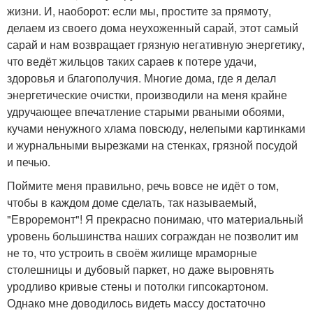
жизни. И, наоборот: если мы, простите за прямоту,
делаем из своего дома неухоженный сарай, этот самый
сарай и нам возвращает грязную негативную энергетику,
что ведёт жильцов таких сараев к потере удачи,
здоровья и благополучия. Многие дома, где я делал
энергетические очистки, производили на меня крайне
удручающее впечатление старыми рваными обоями,
кучами ненужного хлама повсюду, нелепыми картинками
и журнальными вырезками на стенках, грязной посудой
и печью.
Поймите меня правильно, речь вовсе не идёт о том,
чтобы в каждом доме сделать, так называемый,
"Евроремонт"! Я прекрасно понимаю, что материальный
уровень большинства наших сограждан не позволит им
не то, что устроить в своём жилище мраморные
столешницы и дубовый паркет, но даже выровнять
уродливо кривые стены и потолки гипсокартоном.
Однако мне доводилось видеть массу достаточно