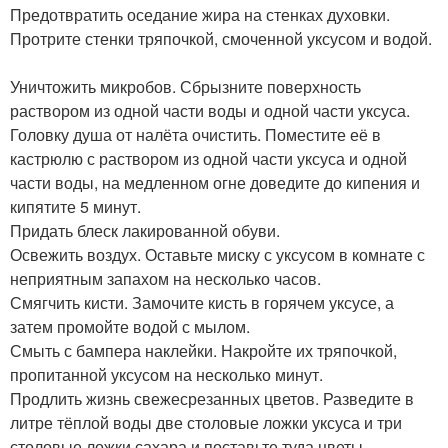
Предотвратить оседание жира на стенках духовки.
Протрите стенки тряпочкой, смоченной уксусом и водой.
Уничтожить микробов. Сбрызните поверхность
раствором из одной части воды и одной части уксуса.
Головку душа от налёта очистить. Поместите её в
кастрюлю с раствором из одной части уксуса и одной
части воды, на медленном огне доведите до кипения и
кипятите 5 минут.
Придать блеск лакированной обуви.
Освежить воздух. Оставьте миску с уксусом в комнате с
неприятным запахом на несколько часов.
Смягчить кисти. Замочите кисть в горячем уксусе, а
затем промойте водой с мылом.
Смыть с бампера наклейки. Накройте их тряпочкой,
пропитанной уксусом на несколько минут.
Продлить жизнь свежесрезанных цветов. Разведите в
литре тёплой воды две столовые ложки уксуса и три
столовые ложки сахара и поставьте туда цветы.