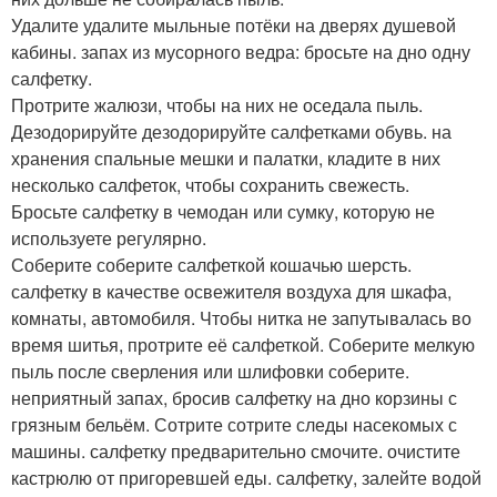
Удалите удалите мыльные потёки на дверях душевой
кабины. запах из мусорного ведра: бросьте на дно одну
салфетку.
Протрите жалюзи, чтобы на них не оседала пыль.
Дезодорируйте дезодорируйте салфетками обувь. на
хранения спальные мешки и палатки, кладите в них
несколько салфеток, чтобы сохранить свежесть.
Бросьте салфетку в чемодан или сумку, которую не
используете регулярно.
Соберите соберите салфеткой кошачью шерсть.
салфетку в качестве освежителя воздуха для шкафа,
комнаты, автомобиля. Чтобы нитка не запутывалась во
время шитья, протрите её салфеткой. Соберите мелкую
пыль после сверления или шлифовки соберите.
неприятный запах, бросив салфетку на дно корзины с
грязным бельём. Сотрите сотрите следы насекомых с
машины. салфетку предварительно смочите. очистите
кастрюлю от пригоревшей еды. салфетку, залейте водой