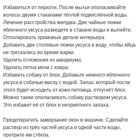
Избавиться от перхоти. После мытья ополаскивайте
волосы двумя стаканами тёплой подкислённой воды.
Лечение расстройства желудка. Две чайные ложки
яблочного уксуса разведите в стакане воды и выпейте.
Отполировать хромовые детали интерьера.
Добавить две столовые ложки уксуса в воду, чтобы яйца
не трескались во время варки.
Удалить отложения из аквариума.
Удалить пятна мочи с ковра.
Избавить собаку от блох. Добавьте немного яблочного
уксуса в собачью миску с водой. Запах, который после
этого будет исходить от кожи питомца, отпугнёт блох.
Можно также ополаскивать собаку раствором уксуса.
Это избавит её от блох и неприятного запаха.
Предотвратить замерзание окон в машине. Сделайте
раствор из трёх частей уксуса и одной части воды,
протрите им стёкла.