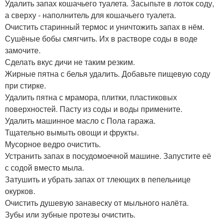
Удалить запах кошачьего туалета. Засыпьте в лоток соду,
а сверху - наполнитель для кошачьего туалета.
Очистить старинный термос и уничтожить запах в нём.
Сушёные бобы смягчить. Их в растворе соды в воде
замочите.
Сделать вкус дичи не таким резким.
Жирные пятна с белья удалить. Добавьте пищевую соду
при стирке.
Удалить пятна с мрамора, плитки, пластиковых
поверхностей. Пасту из соды и воды примените.
Удалить машинное масло с Пола гаража.
Тщательно вымыть овощи и фрукты.
Мусорное ведро очистить.
Устранить запах в посудомоечной машине. Запустите её
с содой вместо мыла.
Затушить и убрать запах от тлеющих в пепельнице
окурков.
Очистить душевую занавеску от мыльного налёта.
Зубы или зубные протезы очистить.