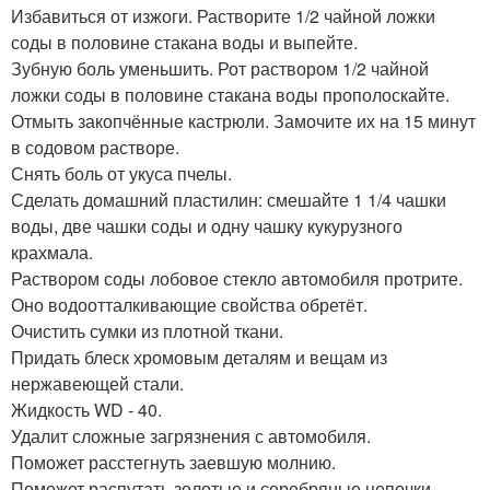
Избавиться от изжоги. Растворите 1/2 чайной ложки
соды в половине стакана воды и выпейте.
Зубную боль уменьшить. Рот раствором 1/2 чайной
ложки соды в половине стакана воды прополоскайте.
Отмыть закопчённые кастрюли. Замочите их на 15 минут
в содовом растворе.
Снять боль от укуса пчелы.
Сделать домашний пластилин: смешайте 1 1/4 чашки
воды, две чашки соды и одну чашку кукурузного
крахмала.
Раствором соды лобовое стекло автомобиля протрите.
Оно водоотталкивающие свойства обретёт.
Очистить сумки из плотной ткани.
Придать блеск хромовым деталям и вещам из
нержавеющей стали.
Жидкость WD - 40.
Удалит сложные загрязнения с автомобиля.
Поможет расстегнуть заевшую молнию.
Поможет распутать золотые и серебряные цепочки.