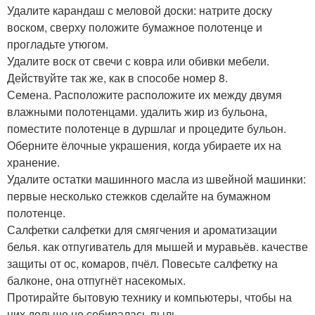
Удалите карандаш с меловой доски: натрите доску
воском, сверху положите бумажное полотенце и
прогладьте утюгом.
Удалите воск от свечи с ковра или обивки мебели.
Действуйте так же, как в способе номер 8.
Семена. Расположите расположите их между двумя
влажными полотенцами. удалить жир из бульона,
поместите полотенце в дуршлаг и процедите бульон.
Оберните ёлочные украшения, когда убираете их на
хранение.
Удалите остатки машинного масла из швейной машинки:
первые несколько стежков сделайте на бумажном
полотенце.
Салфетки салфетки для смягчения и ароматизации
белья. как отпугиватель для мышей и муравьёв. качестве
защиты от ос, комаров, пчёл. Повесьте салфетку на
балконе, она отпугнёт насекомых.
Протирайте бытовую технику и компьютеры, чтобы на
них дольше не собиралась пыль.