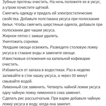
Зубные протезы очистить. На ночь положите их в уксус,
а утром почистите щёткой.
Смягчить одежду и придать ей электростатические
свойства. Добавьте полстакана уксуса при полоскании
белья. Чтобы смягчить шерстяные одеяла, добавьте при
полоскании две чашки уксуса.
Жирное пятно с замши удалить.
Уничтожить сорняки.
Увядшие овощи освежить. Разведите столовую ложку
уксуса в стакане воды и замочите овощи.
Известковые отложения на капельной кофеварке
очистить.
Избавиться от запаха в водостоках. Раз в неделю
заливайте в сток чашку уксуса, а через 30 минут
смывайте водой.
Лимонный сок заменить. Четверть чайной ложки уксуса
одну чайную ложку лимонного сока заменит.
Сделать рис рассыпчатым. При варке добавьте чайную
ложку уксуса в воду, когда она закипит.