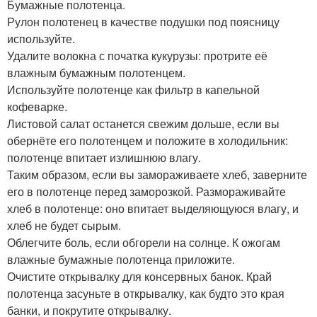
Бумажные полотенца.
Рулон полотенец в качестве подушки под поясницу
используйте.
Удалите волокна с початка кукурузы: протрите её
влажным бумажным полотенцем.
Используйте полотенце как фильтр в капельной
кофеварке.
Листовой салат останется свежим дольше, если вы
обернёте его полотенцем и положите в холодильник:
полотенце впитает излишнюю влагу.
Таким образом, если вы замораживаете хлеб, заверните
его в полотенце перед заморозкой. Размораживайте
хлеб в полотенце: оно впитает выделяющуюся влагу, и
хлеб не будет сырым.
Облегчите боль, если обгорели на солнце. К ожогам
влажные бумажные полотенца приложите.
Очистите открывалку для консервных банок. Край
полотенца засуньте в открывалку, как будто это края
банки, и покрутите открывалку.