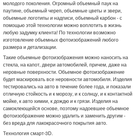
молодого поколения. Огромный объемный паук на
паутине, объемный череп, объемные цветы и звери,
объемные логотипы и надписи, объемный карбон - с
помощью этой технологии можно воплотить в жизнь
любую задумку клиента! По технологии возможно
изготовление объемных фотоизображений любого
размера и детализации.
Такие объемные фотоизображения можно наносить на
стекла, на капот, двери автомобилей, причем, даже на
неровные поверхности. Объемное фотоизображение
будет маскировать все неровности автомобиля. Изделия
тестировались на авто в течение более года, и показали
отличную стойкость и к морозу, и к солнцу, и к контактной
мойке, к авто химии, к дождю и к грязи. Изделия на
самоклеющейся основе, поэтому надоевшее объемное
фотоизображение можно удалить и заменить другим -
без вреда для лакокрасочного покрытия авто.
Технология смарт-3D.