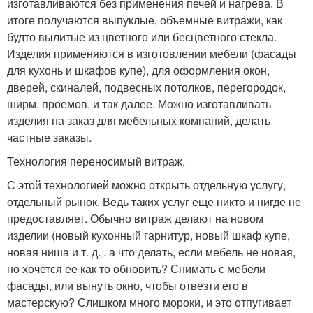
изготавливаются без применения печей и нагрева. В
итоге получаются выпуклые, объемные витражи, как
будто вылитые из цветного или бесцветного стекла.
Изделия применяются в изготовлении мебели (фасады
для кухонь и шкафов купе), для оформления окон,
дверей, скиналей, подвесных потолков, перегородок,
ширм, проемов, и так далее. Можно изготавливать
изделия на заказ для мебельных компаний, делать
частные заказы.
Технология переносимый витраж.
С этой технологией можно открыть отдельную услугу,
отдельный рынок. Ведь таких услуг еще никто и нигде не
предоставляет. Обычно витраж делают на новом
изделии (новый кухонный гарнитур, новый шкаф купе,
новая ниша и т. д. . а что делать, если мебель не новая,
но хочется ее как то обновить? Снимать с мебели
фасады, или вынуть окно, чтобы отвезти его в
мастерскую? Слишком много мороки, и это отпугивает