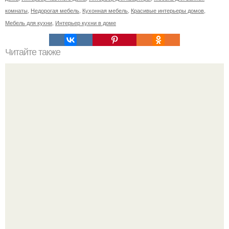
комнаты
,
Недорогая мебель
,
Кухонная мебель
,
Красивые интерьеры домов
,
Мебель для кухни
,
Интерьер кухни в доме
Читайте также
Перец декоративный и советы по выращиванию.