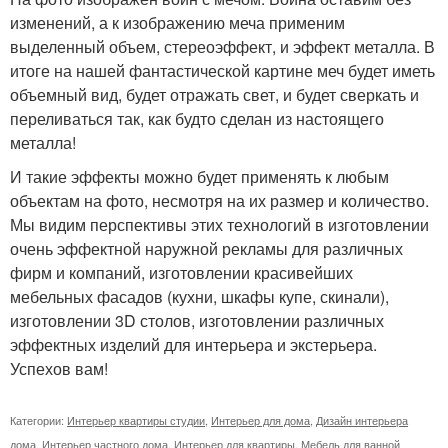
изменений, а к изображению меча применим
выделенный объем, стереоэффект, и эффект металла. В
итоге на нашей фантастической картине меч будет иметь
объемный вид, будет отражать свет, и будет сверкать и
переливаться так, как будто сделан из настоящего
металла!
И такие эффекты можно будет применять к любым
объектам на фото, несмотря на их размер и количество.
Мы видим перспективы этих технологий в изготовлении
очень эффектной наружной рекламы для различных
фирм и компаний, изготовлении красивейших
мебельных фасадов (кухни, шкафы купе, скинали),
изготовлении 3D столов, изготовлении различных
эффектных изделий для интерьера и экстерьера.
Успехов вам!
Категории:
Интерьер квартиры студии
,
Интерьер для дома
,
Дизайн интерьера
дома
,
Интерьер частного дома
,
Интерьер для квартиры
,
Мебель для ванной