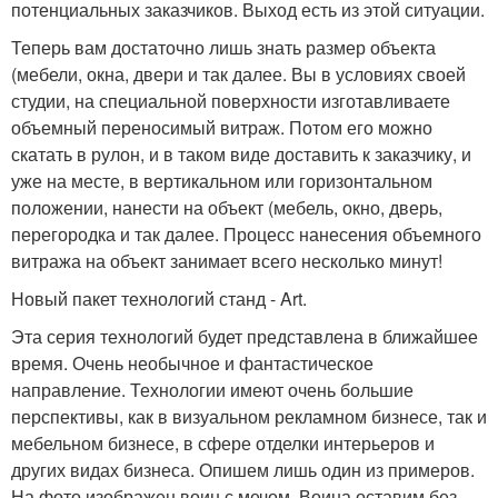
потенциальных заказчиков. Выход есть из этой ситуации.
Теперь вам достаточно лишь знать размер объекта
(мебели, окна, двери и так далее. Вы в условиях своей
студии, на специальной поверхности изготавливаете
объемный переносимый витраж. Потом его можно
скатать в рулон, и в таком виде доставить к заказчику, и
уже на месте, в вертикальном или горизонтальном
положении, нанести на объект (мебель, окно, дверь,
перегородка и так далее. Процесс нанесения объемного
витража на объект занимает всего несколько минут!
Новый пакет технологий станд - Art.
Эта серия технологий будет представлена в ближайшее
время. Очень необычное и фантастическое
направление. Технологии имеют очень большие
перспективы, как в визуальном рекламном бизнесе, так и
мебельном бизнесе, в сфере отделки интерьеров и
других видах бизнеса. Опишем лишь один из примеров.
На фото изображен воин с мечом. Воина оставим без