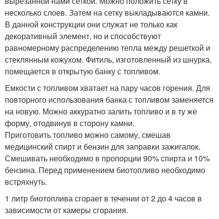
вырезанной нами сеткой. Можно положить сетку в
несколько слоев. Затем на сетку выкладываются камни.
В данной конструкции они служат не только как
декоративный элемент, но и способствуют
равномерному распределению тепла между решеткой и
стеклянным кожухом. Фитиль, изготовленный из шнурка,
помещается в открытую банку с топливом.
Емкости с топливом хватает на пару часов горения. Для
повторного использования банка с топливом заменяется
на новую. Можно аккуратно залить топливо и в ту же
форму, отодвинув в сторону камни.
Приготовить топливо можно самому, смешав
медицинский спирт и бензин для заправки зажигалок.
Смешивать необходимо в пропорции 90% спирта и 10%
бензина. Перед применением биотопливо необходимо
встряхнуть.
1 литр биотоплива сгорает в течении от 2 до 4 часов в
зависимости от камеры сгорания.