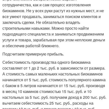
сотрудничества, как и сам процесс изготовления
биокаминов. Не у всех руки растут из нужных мест, и не
все умеют продавать, заниматься поиском клиентов и
заключать сделки. Не обязательно владеть
строительными навыками. Можно просто найти
подходящего специалиста и заниматься продвижением
услуги и товара, зарабатывая при этом неплохие деньги
и обеспечив работой ближнего.
Подсчитаем примерную прибыль.
Себестоимость производства одного биокамина
составляет от 1 до 2 тыс. руб. в зависимости от размера.
А стоимость самых маленьких настольных биокаминов
начинается от 5 тыс. руб. стоимость популярного камина
с баком в 5 литров начинается от 15 тыс. руб. производя
в месяц 10 каминов стоимостью 15 тыс. руб. и 10
настольных за 5 тыс. руб. получаем доход в 200 тыс. руб.
вычитаем себестоимость 25 тыс. руб., расходы на
рекламу 10 тыс. руб. и прочие расходы 10 тыс. руб.,