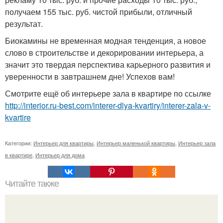
получаем 155 тыс. руб. чистой прибыли, отличный
результат.
Биокамины не временная модная тенденция, а новое
слово в строительстве и декорировании интерьера, а
значит это твердая перспектива карьерного развития и
уверенности в завтрашнем дне! Успехов вам!
Смотрите ещё об интерьере зала в квартире по ссылке
http://interior.ru-best.com/interer-dlya-kvartiry/interer-zala-v-
kvartire
Категории:
Интерьер для квартиры
,
Интерьер маленькой квартиры
,
Интерьер зала
в квартире
,
Интерьер для дома
Читайте также