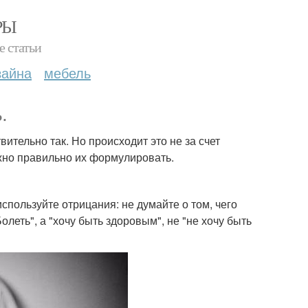
РЫ
е статьи
зайна
мебель
.
ительно так. Но происходит это не за счет
ужно правильно их формулировать.
спользуйте отрицания: не думайте о том, чего
Болеть", а "хочу быть здоровым", не "не хочу быть