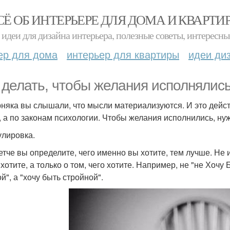
СЁ ОБ ИНТЕРЬЕРЕ ДЛЯ ДОМА И КВАРТИ
идеи для дизайна интерьера, полезные советы, интересны
ер для дома
интерьер для квартиры
идеи ди
 делать, чтобы желания исполнялись
няка вы слышали, что мысли материализуются. И это действ
, а по законам психологии. Чтобы желания исполнились, н
лировка.
етче вы определите, чего именно вы хотите, тем лучше. Не и
хотите, а только о том, чего хотите. Например, не "не Хочу 
й", а "хочу быть стройной".