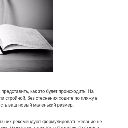
представить, как это будет происходить. На
али стройной, без стеснения ходите по пляжу в
 есть ваш новый маленький размер.
 из них рекомендуют формулировать желание не