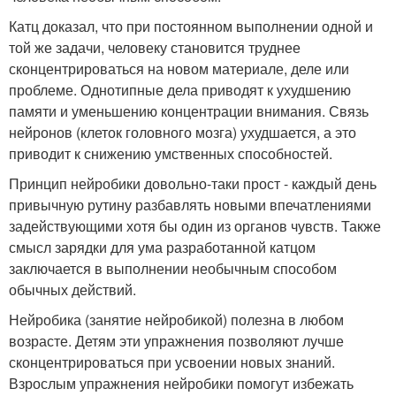
Катц доказал, что при постоянном выполнении одной и
той же задачи, человеку становится труднее
сконцентрироваться на новом материале, деле или
проблеме. Однотипные дела приводят к ухудшению
памяти и уменьшению концентрации внимания. Связь
нейронов (клеток головного мозга) ухудшается, а это
приводит к снижению умственных способностей.
Принцип нейробики довольно-таки прост - каждый день
привычную рутину разбавлять новыми впечатлениями
задействующими хотя бы один из органов чувств. Также
смысл зарядки для ума разработанной катцом
заключается в выполнении необычным способом
обычных действий.
Нейробика (занятие нейробикой) полезна в любом
возрасте. Детям эти упражнения позволяют лучше
сконцентрироваться при усвоении новых знаний.
Взрослым упражнения нейробики помогут избежать