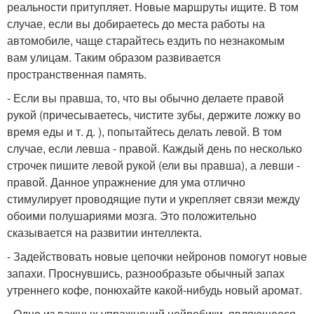
реальности притупляет. Новые маршруты ищите. В том
случае, если вы добираетесь до места работы на
автомобиле, чаще старайтесь ездить по незнакомым
вам улицам. Таким образом развивается
пространственная память.
- Если вы правша, то, что вы обычно делаете правой
рукой (причесываетесь, чистите зубы, держите ложку во
время еды и т. д. ), попытайтесь делать левой. В том
случае, если левша - правой. Каждый день по несколько
строчек пишите левой рукой (ели вы правша), а левши -
правой. Данное упражнение для ума отлично
стимулирует проводящие пути и укрепляет связи между
обоими полушариями мозга. Это положительно
сказывается на развитии интеллекта.
- Задействовать новые цепочки нейронов помогут новые
запахи. Проснувшись, разнообразьте обычный запах
утреннего кофе, понюхайте какой-нибудь новый аромат.
- Одно из важных упражнений нейробики, являющееся