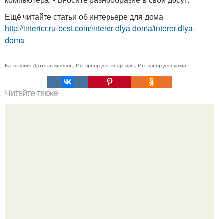
Ещё читайте статьи об интерьере для дома
http://interior.ru-best.com/interer-dlya-doma/interer-dlya-
doma
Категории:
Детская мебель
,
Интерьер для квартиры
,
Интерьер для дома
Читайте также
Какие предметы негативно влияют на атмосферу в доме.