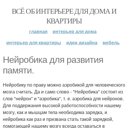
ВСЁ ОБ ИНТЕРЬЕРЕ ДЛЯ ДОМА И
КВАРТИРЫ
главная
интерьер для дома
интерьер для квартиры
идеи дизайна
мебель
Нейробика для развития
памяти.
Нейробику по праву можно аэробикой для человеческого
мозга считать. Да и само слово - "Нейробика" состоит из
слов "нейрон" и "аэробика", т. е. аэробика для нейронов.
Для поддержания высокой работоспособности нашему
мозгу, как и мышцам тела необходима зарядка, и
нейробика как раз и призвана стать такой зарядкой,
помогающей нашему мозгу всегда оставаться в