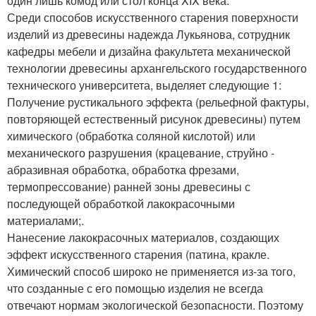
один лишь комод или стол конца XIX века.
Среди способов искусственного старения поверхности
изделий из древесины надежда Лукьянова, сотрудник
кафедры мебели и дизайна факультета механической
технологии древесины архангельского государственного
технического университета, выделяет следующие 1:
Получение рустикального эффекта (рельефной фактуры,
повторяющей естественный рисунок древесины) путем
химического (обработка соляной кислотой) или
механического разрушения (крацевание, струйно -
абразивная обработка, обработка фрезами,
термопрессование) ранней зоны древесины с
последующей обработкой лакокрасочными
материалами;.
Нанесение лакокрасочных материалов, создающих
эффект искусственного старения (патина, кракле.
Химический способ широко не применяется из-за того,
что созданные с его помощью изделия не всегда
отвечают нормам экологической безопасности. Поэтому