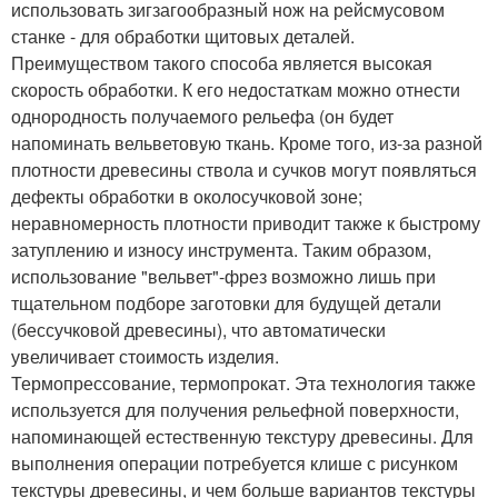
использовать зигзагообразный нож на рейсмусовом
станке - для обработки щитовых деталей.
Преимуществом такого способа является высокая
скорость обработки. К его недостаткам можно отнести
однородность получаемого рельефа (он будет
напоминать вельветовую ткань. Кроме того, из-за разной
плотности древесины ствола и сучков могут появляться
дефекты обработки в околосучковой зоне;
неравномерность плотности приводит также к быстрому
затуплению и износу инструмента. Таким образом,
использование "вельвет"-фрез возможно лишь при
тщательном подборе заготовки для будущей детали
(бессучковой древесины), что автоматически
увеличивает стоимость изделия.
Термопрессование, термопрокат. Эта технология также
используется для получения рельефной поверхности,
напоминающей естественную текстуру древесины. Для
выполнения операции потребуется клише с рисунком
текстуры древесины, и чем больше вариантов текстуры