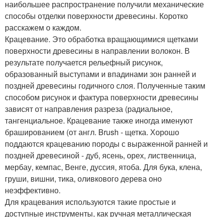
наибольшее распространение получили механические
способы отделки поверхности древесины. Коротко
расскажем о каждом.
Крацевание. Это обработка вращающимися щетками
поверхности древесины в направлении волокон. В
результате получается рельефный рисунок,
образованный выступами и впадинами зон ранней и
поздней древесины годичного слоя. Полученные таким
способом рисунок и фактура поверхности древесины
зависят от направления разреза (радиальное,
тангенциальное. Крацевание также иногда именуют
брашированием (от англ. Brush - щетка. Хорошо
поддаются крацеванию породы с выраженной ранней и
поздней древесиной - дуб, ясень, орех, лиственница,
мербау, кемпас, Венге, дуссия, ятоба. Для бука, клена,
груши, вишни, тика, оливкового дерева оно
неэффективно.
Для крацевания используются такие простые и
доступные инструменты, как ручная металлическая