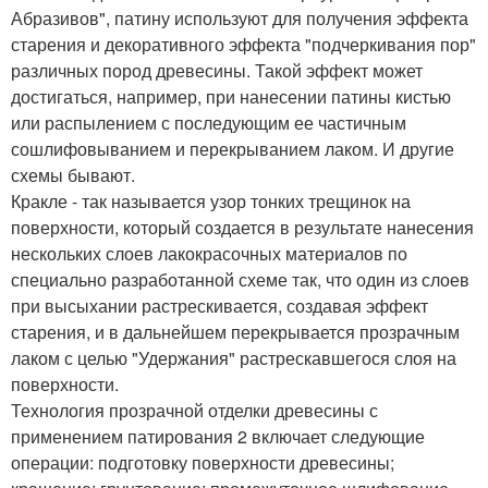
Абразивов", патину используют для получения эффекта
старения и декоративного эффекта "подчеркивания пор"
различных пород древесины. Такой эффект может
достигаться, например, при нанесении патины кистью
или распылением с последующим ее частичным
сошлифовыванием и перекрыванием лаком. И другие
схемы бывают.
Кракле - так называется узор тонких трещинок на
поверхности, который создается в результате нанесения
нескольких слоев лакокрасочных материалов по
специально разработанной схеме так, что один из слоев
при высыхании растрескивается, создавая эффект
старения, и в дальнейшем перекрывается прозрачным
лаком с целью "Удержания" растрескавшегося слоя на
поверхности.
Технология прозрачной отделки древесины с
применением патирования 2 включает следующие
операции: подготовку поверхности древесины;