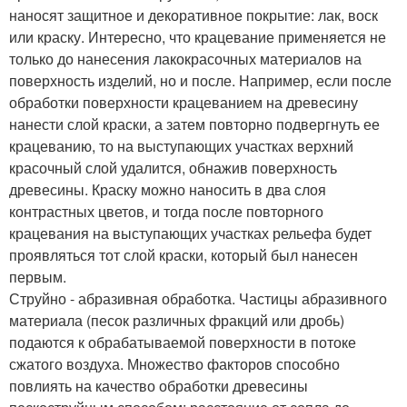
наносят защитное и декоративное покрытие: лак, воск
или краску. Интересно, что крацевание применяется не
только до нанесения лакокрасочных материалов на
поверхность изделий, но и после. Например, если после
обработки поверхности крацеванием на древесину
нанести слой краски, а затем повторно подвергнуть ее
крацеванию, то на выступающих участках верхний
красочный слой удалится, обнажив поверхность
древесины. Краску можно наносить в два слоя
контрастных цветов, и тогда после повторного
крацевания на выступающих участках рельефа будет
проявляться тот слой краски, который был нанесен
первым.
Струйно - абразивная обработка. Частицы абразивного
материала (песок различных фракций или дробь)
подаются к обрабатываемой поверхности в потоке
сжатого воздуха. Множество факторов способно
повлиять на качество обработки древесины