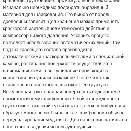
крашение; грунтование; промежуточное шлифование.
Изначально необходимо подобрать абразивный
материал для шлифования. Его выбор от породы
древесины зависит. Для крашения можно применять
краскораспылитель пневматического действия и
компрессор низкого давления. Ускорить процесс
позволяет использование автоматических линий. Там
подача красящего состава производится
автоматическими краскораспылителями в специальной
камере, растирание поверхности осуществляется
шлифмашинками, а высушивание происходит в
конвективной сушильной камере. После того как
окрашенная поверхность высохнет, ее грунтуют.
Высушенная грунтованная поверхность подвергается
промежуточному шлифованию. Слой отвержденного
грунта имеет высокий сухой остаток, легко шлифуется и
образует много пыли. Пыль после шлифования обычно
перед лакированием удаляют. Для нанесения патины на
поверхность изделия используют ручные