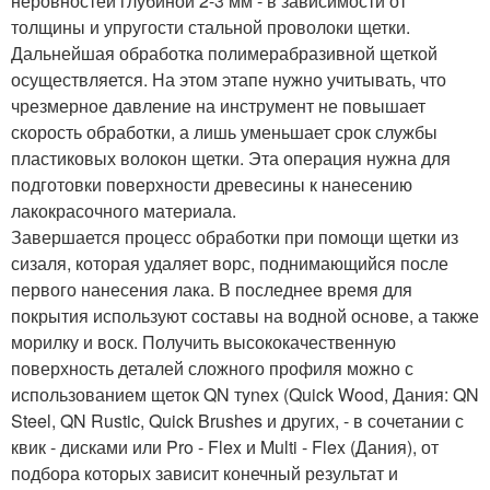
неровностей глубиной 2-3 мм - в зависимости от
толщины и упругости стальной проволоки щетки.
Дальнейшая обработка полимерабразивной щеткой
осуществляется. На этом этапе нужно учитывать, что
чрезмерное давление на инструмент не повышает
скорость обработки, а лишь уменьшает срок службы
пластиковых волокон щетки. Эта операция нужна для
подготовки поверхности древесины к нанесению
лакокрасочного материала.
Завершается процесс обработки при помощи щетки из
сизаля, которая удаляет ворс, поднимающийся после
первого нанесения лака. В последнее время для
покрытия используют составы на водной основе, а также
морилку и воск. Получить высококачественную
поверхность деталей сложного профиля можно с
использованием щеток QN тynex (Quick Wood, Дания: QN
Steel, QN Rustic, Quick Brushes и других, - в сочетании с
квик - дисками или Pro - Flex и Multi - Flex (Дания), от
подбора которых зависит конечный результат и