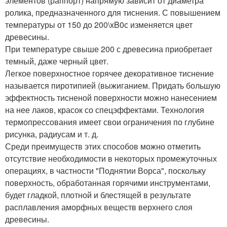
элементов (раппорт) напрямую зависит от диаметра
ролика, предназначенного для тиснения. С повышением
температуры от 150 до 200\xB0с изменяется цвет
древесины.
При температуре свыше 200 с древесина приобретает
темный, даже черный цвет.
Легкое поверхностное горячее декоративное тиснение
называется пиротипией (выжиганием. Придать большую
эффектность тисненой поверхности можно нанесением
на нее лаков, красок со спецэффектами. Технология
термопрессования имеет свои ограничения по глубине
рисунка, радиусам и т. д.
Среди преимуществ этих способов можно отметить
отсутствие необходимости в некоторых промежуточных
операциях, в частности "Поднятии Ворса", поскольку
поверхность, обработанная горячими инструментами,
будет гладкой, плотной и блестящей в результате
расплавления аморфных веществ верхнего слоя
древесины.