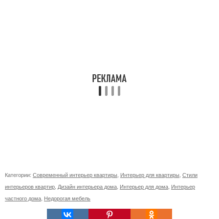
Категории:
Современный интерьер квартиры
,
Интерьер для квартиры
,
Стили
интерьеров квартир
,
Дизайн интерьера дома
,
Интерьер для дома
,
Интерьер
частного дома
,
Недорогая мебель