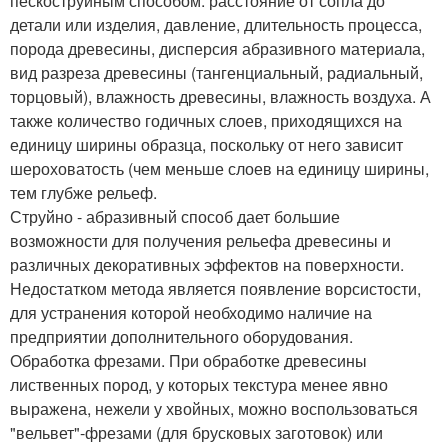
пескоструйным способом: расстояние от сопла до
детали или изделия, давление, длительность процесса,
порода древесины, дисперсия абразивного материала,
вид разреза древесины (тангенциальный, радиальный,
торцовый), влажность древесины, влажность воздуха. А
также количество годичных слоев, приходящихся на
единицу ширины образца, поскольку от него зависит
шероховатость (чем меньше слоев на единицу ширины,
тем глубже рельеф.
Струйно - абразивный способ дает большие
возможности для получения рельефа древесины и
различных декоративных эффектов на поверхности.
Недостатком метода является появление ворсистости,
для устранения которой необходимо наличие на
предприятии дополнительного оборудования.
Обработка фрезами. При обработке древесины
лиственных пород, у которых текстура менее явно
выражена, нежели у хвойных, можно воспользоваться
"вельвет"-фрезами (для брусковых заготовок) или