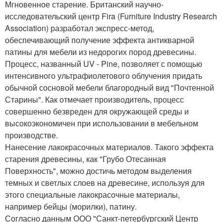
Мгновенное старение. Британский научно-
исследовательский центр Fira (Furniture Industry Research
Association) разработал экспресс-метод,
обеспечивающий получение эффекта антикварной
патины для мебели из недорогих пород древесины.
Процесс, названный UV - Pine, позволяет с помощью
интенсивного ультрафиолетового облучения придать
обычной сосновой мебели благородный вид "Почтенной
Старины". Как отмечает производитель, процесс
совершенно безвреден для окружающей среды и
высокоэкономичен при использовании в мебельном
производстве.
Нанесение лакокрасочных материалов. Такого эффекта
старения древесины, как "Грубо Отесанная
Поверхность", можно достичь методом выделения
темных и светлых слоев на древесине, используя для
этого специальные лакокрасочные материалы,
например бейцы (морилки), патину.
Согласно данным ООО "Санкт-петербургский Центр