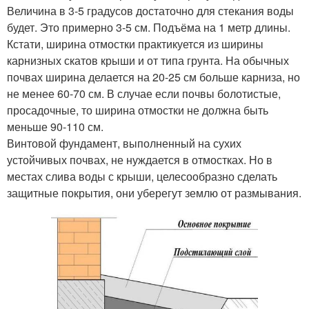
Величина в 3-5 градусов достаточно для стекания воды
будет. Это примерно 3-5 см. Подъёма на 1 метр длины.
Кстати, ширина отмостки практикуется из ширины
карнизных скатов крыши и от типа грунта. На обычных
почвах ширина делается на 20-25 см больше карниза, но
не менее 60-70 см. В случае если почвы болотистые,
просадочные, то ширина отмостки не должна быть
меньше 90-110 см.
Винтовой фундамент, выполненный на сухих
устойчивых почвах, не нуждается в отмостках. Но в
местах слива воды с крыши, целесообразно сделать
защитные покрытия, они уберегут землю от размывания.