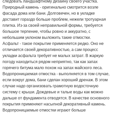
следовать ландшафтному дизайну своего участка.
Природный камень - оригинально смотрится возле
фасада дома или бани. Долговечен, но в укладке
доставит гораздо больше проблем, нежели тротуарная
плитка. Из-за своей неправильной формы, требуется
большое терпение, чтобы ровно и аккуратно, с
небольшим уклоном выложить такие отмостки.
Асфальт - такое покрытие применяется редко. Оно не
отличается своей декоративностью, а сам процесс
укладки асфальта требует не малых затрат. В жаркую
погоду находиться рядом неприятно, так как запах
горячего битума мало похож на запах майского леса.
Водопроницаемая отмостка - выполняется в том случае,
если вокруг дома, бани сделан хороший дренаж. В этом
случае надо организовать грамотную водосточную
систему с крыши. Дождевые и талые воды как можно
дальше от фундамента отводятся. В качестве основного
покрытия применяют насыпной декоративный камень.
Водопроницаемые отмостки играют больше