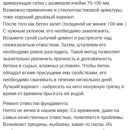
армирующая сетка с размером ячейки 70-100 мм.
Возможно применение и стеклопластиковой арматуры,
тоже хороший дешёвый вариант.
После того как бетон залит (толщиной не менее 100 мм. )
С нужным уклоном, его необходимо зажелезнить.
Возьмите сухой сыпучий цемент и растрясите над
свежезалитым отмостком. Затем, штателем его
необходимо ровно разгладить. Такой метод позволяет
значительно увеличить прочность и долговечность
бетона в сырых, влажных условиях. Чтобы бетон
обладал всеми присущими ему свойствами, его
необходимо смачивать в течении нескольких дней.
Лучший вариант - набросить на него ненужную тряпку и
время от времени брызгать её водой.
Ремонт отмостки фундамента.
Ничто не вечно в нашем мире. Со временем, даже на
самых качественных отмостках, появляются проблемы.
Возникают трещины, выбоины, какие-то сколы. Их