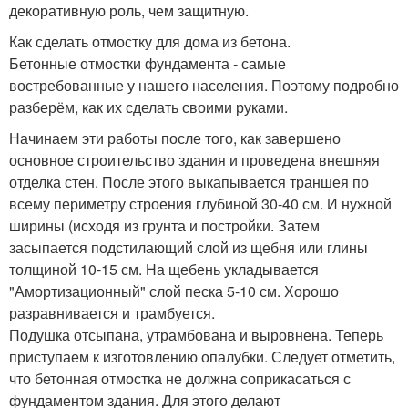
декоративную роль, чем защитную.
Как сделать отмостку для дома из бетона.
Бетонные отмостки фундамента - самые
востребованные у нашего населения. Поэтому подробно
разберём, как их сделать своими руками.
Начинаем эти работы после того, как завершено
основное строительство здания и проведена внешняя
отделка стен. После этого выкапывается траншея по
всему периметру строения глубиной 30-40 см. И нужной
ширины (исходя из грунта и постройки. Затем
засыпается подстилающий слой из щебня или глины
толщиной 10-15 см. На щебень укладывается
"Амортизационный" слой песка 5-10 см. Хорошо
разравнивается и трамбуется.
Подушка отсыпана, утрамбована и выровнена. Теперь
приступаем к изготовлению опалубки. Следует отметить,
что бетонная отмостка не должна соприкасаться с
фундаментом здания. Для этого делают