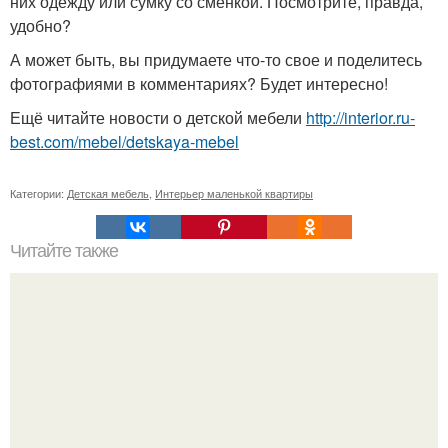
них одежду или сумку со сменкой. Посмотрите, правда,
удобно?
А может быть, вы придумаете что-то свое и поделитесь
фотографиями в комментариях? Будет интересно!
Ещё читайте новости о детской мебели
http://interior.ru-
best.com/mebel/detskaya-mebel
Категории:
Детская мебель
,
Интерьер маленькой квартиры
Читайте также
Топ - 6 лучших рецептов вторых блюд в горшочках?