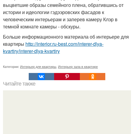
выцветшие образы семейного плена, обратившись от
истории и идеологии гэдээровских фасадов к
человеческим интерьерам и заперев камеру Клэр в
темной комнате камеры - обскуры.
Больше информационного материала об интерьере для
квартиры
http://interior.ru-best.com/interer-dlya-
kvartiry/interer-dlya-kvartiry
Категории:
Интерьер для квартиры
,
Интерьер зала в квартире
Читайте также