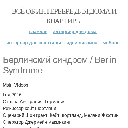
ВСЁ ОБ ИНТЕРЬЕРЕ ДЛЯ ДОМА И
КВАРТИРЫ
главная
интерьер для дома
интерьер для квартиры
идеи дизайна
мебель
Берлинский синдром / Berlin
Syndrome.
Mstr_Videos.
Год 2016.
Страна Австралия, Германия.
Режиссер кейт шортланд.
Сценарий Шон грант, Кейт шортланд, Мелани Жюстин.
Оператор Джермейн макмикинг.