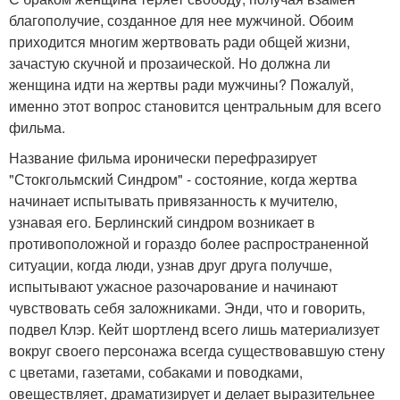
благополучие, созданное для нее мужчиной. Обоим
приходится многим жертвовать ради общей жизни,
зачастую скучной и прозаической. Но должна ли
женщина идти на жертвы ради мужчины? Пожалуй,
именно этот вопрос становится центральным для всего
фильма.
Название фильма иронически перефразирует
"Стокгольмский Синдром" - состояние, когда жертва
начинает испытывать привязанность к мучителю,
узнавая его. Берлинский синдром возникает в
противоположной и гораздо более распространенной
ситуации, когда люди, узнав друг друга получше,
испытывают ужасное разочарование и начинают
чувствовать себя заложниками. Энди, что и говорить,
подвел Клэр. Кейт шортленд всего лишь материализует
вокруг своего персонажа всегда существовавшую стену
с цветами, газетами, собаками и поводками,
овеществляет, драматизирует и делает выразительнее