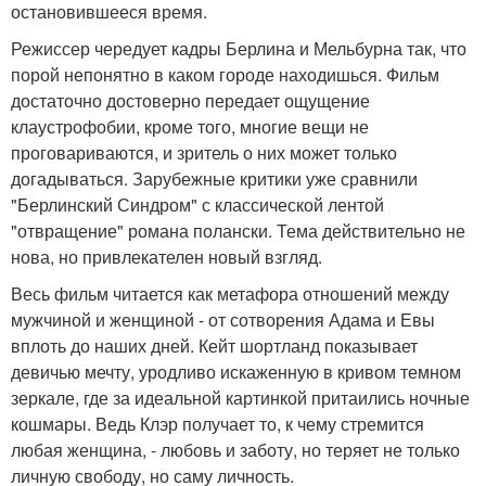
остановившееся время.
Режиссер чередует кадры Берлина и Мельбурна так, что
порой непонятно в каком городе находишься. Фильм
достаточно достоверно передает ощущение
клаустрофобии, кроме того, многие вещи не
проговариваются, и зритель о них может только
догадываться. Зарубежные критики уже сравнили
"Берлинский Синдром" с классической лентой
"отвращение" романа полански. Тема действительно не
нова, но привлекателен новый взгляд.
Весь фильм читается как метафора отношений между
мужчиной и женщиной - от сотворения Адама и Евы
вплоть до наших дней. Кейт шортланд показывает
девичью мечту, уродливо искаженную в кривом темном
зеркале, где за идеальной картинкой притаились ночные
кошмары. Ведь Клэр получает то, к чему стремится
любая женщина, - любовь и заботу, но теряет не только
личную свободу, но саму личность.