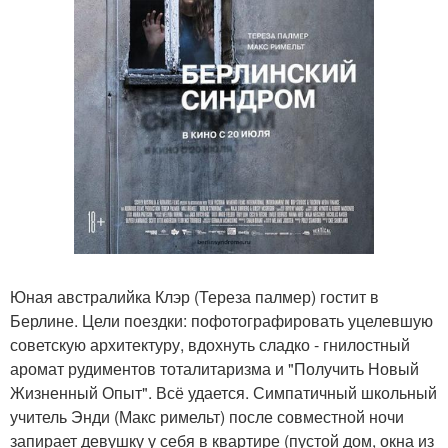
Юная австралийка Клэр (Тереза палмер) гостит в
Берлине. Цели поездки: пофотографировать уцелевшую
советскую архитектуру, вдохнуть сладко - гнилостный
аромат рудиментов тоталитаризма и "Получить Новый
Жизненный Опыт". Всё удается. Симпатичный школьный
учитель Энди (Макс римельт) после совместной ночи
запирает девушку у себя в квартире (пустой дом, окна из