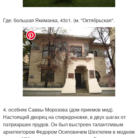
Где: большая Якиманка, 43c1. (м. "Октябрьская".
4. особняк Саввы Морозова (дом приемов мид).
Настоящий дворец на спиридоновке, в двух шагах от
патриарших прудов. Он был выстроен талантливым
архитектором Федором Осиповичем Шехтелем в модном