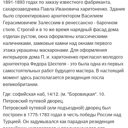
1891-1893 годах по заказу известного фабриканта,
сахарозаводчика Павла Ивановича харитоненко. Здание
было спроектировано архитектором Василием
Герасимовичем Залесским в ренессансно - барочном
стиле. Строгий и в то же время нарядный фасад дома
отделан рустом, окна оформлены классическими
наличниками, замковые камни над окнами первого
этажа украшены маскаронами. Для оформления
интерьеров дома П. и. харитоненко пригласил молодого
архитектора Федора Шехтеля - это была одна из первых
самостоятельных работ будущего мастера. В настоящий
момент здесь располагается резиденция посла
великобритании.
Где: софийская наб, 14/12. (м. "Боровицкая". 10.
Петровский путевой дворец.
Петровский путевой (или подъездной) дворец был
построен в 1775-1783 годах в честь победы России над
Турцией. Он задумывался как парадная резиденция