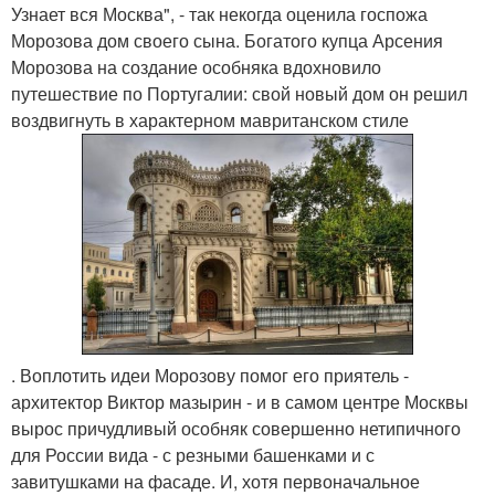
Узнает вся Москва", - так некогда оценила госпожа
Морозова дом своего сына. Богатого купца Арсения
Морозова на создание особняка вдохновило
путешествие по Португалии: свой новый дом он решил
воздвигнуть в характерном мавританском стиле
. Воплотить идеи Морозову помог его приятель -
архитектор Виктор мазырин - и в самом центре Москвы
вырос причудливый особняк совершенно нетипичного
для России вида - с резными башенками и с
завитушками на фасаде. И, хотя первоначальное