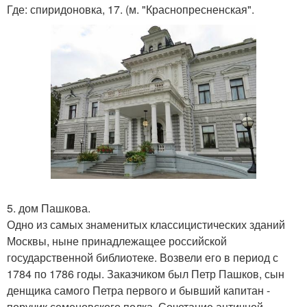
Где: спиридоновка, 17. (м. "Краснопресненская".
5. дом Пашкова.
Одно из самых знаменитых классицистических зданий
Москвы, ныне принадлежащее российской
государственной библиотеке. Возвели его в период с
1784 по 1786 годы. Заказчиком был Петр Пашков, сын
денщика самого Петра первого и бывший капитан -
поручик семеновского полка. Сочетание античной