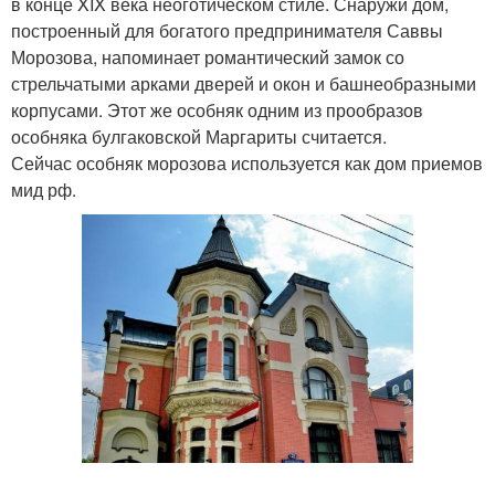
в конце XIX века неоготическом стиле. Снаружи дом,
построенный для богатого предпринимателя Саввы
Морозова, напоминает романтический замок со
стрельчатыми арками дверей и окон и башнеобразными
корпусами. Этот же особняк одним из прообразов
особняка булгаковской Маргариты считается.
Сейчас особняк морозова используется как дом приемов
мид рф.