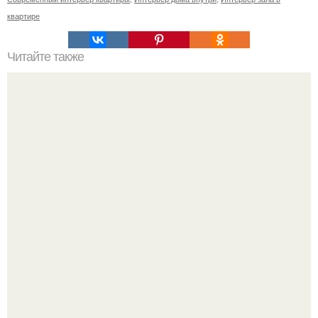
квартире
Читайте также
10 самых красивых особняков Москвы.