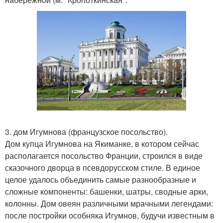
3. дом Игумнова (французское посольство).
Дом купца Игумнова на Якиманке, в котором сейчас
располагается посольство Франции, строился в виде
сказочного дворца в псевдорусском стиле. В единое
целое удалось объединить самые разнообразные и
сложные компоненты: башенки, шатры, сводные арки,
колонны. Дом овеян различными мрачными легендами:
после постройки особняка Игумнов, будучи известным в