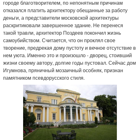
городе благотворителем, по непонятным причинам
отказался платить архитектору обещанные за работу
деньги, а представители московской архитектуры
раскритиковали завершенное здание. Не перенеся
такой травли, архитектор Поздеев покончил жизнь
самоубийством. Считается, что он проклял свое
творение, предрекая дому пустоту и вечное отсутствие в
нем уюта. Именно это и произошло - дворец, стоивший
жизни своему автору, долгие годы пустовал. Сейчас дом
Игумнова, пряничный мозаичный особняк, признан
памятником псевдорусского стиля.