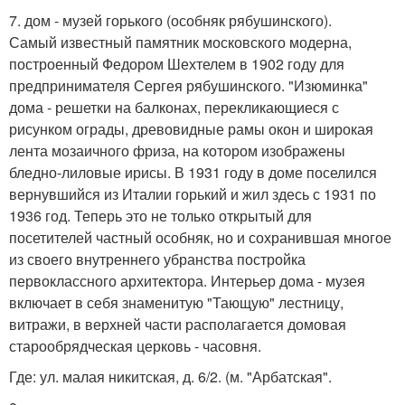
7. дом - музей горького (особняк рябушинского).
Самый известный памятник московского модерна,
построенный Федором Шехтелем в 1902 году для
предпринимателя Сергея рябушинского. "Изюминка"
дома - решетки на балконах, перекликающиеся с
рисунком ограды, древовидные рамы окон и широкая
лента мозаичного фриза, на котором изображены
бледно-лиловые ирисы. В 1931 году в доме поселился
вернувшийся из Италии горький и жил здесь с 1931 по
1936 год. Теперь это не только открытый для
посетителей частный особняк, но и сохранившая многое
из своего внутреннего убранства постройка
первоклассного архитектора. Интерьер дома - музея
включает в себя знаменитую "Тающую" лестницу,
витражи, в верхней части располагается домовая
старообрядческая церковь - часовня.
Где: ул. малая никитская, д. 6/2. (м. "Арбатская".