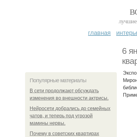
В
лучшие 
главная
интерь
6 я
ква
Экспо
Мирон
Популярные материалы
библи
В сети продолжают обсуждать
Приме
изменения во внешности актрисы.
Нейросети добрались до семейных
чатов, и теперь под угрозой
мамины нервы.
Почему в советских квартирах