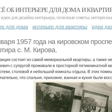
СЁ ОБ ИНТЕРЬЕРЕ ДЛЯ ДОМА И КВАРТИ
идеи для дизайна интерьера, полезные советы, интересны
ер для дома
интерьер для квартиры
идеи ди
нваря 1957 года на кировском проспе
ртира с. М. Кирова.
зиция состоит из самой мемориальной квартиры, а также н
ович с супругой проживали в просторной пятикомнатной кв
отеки, столовой и небольшой комнаты отдыха. В этих поме
чательно, что спальня, прихожие, ванная и кухня были вос