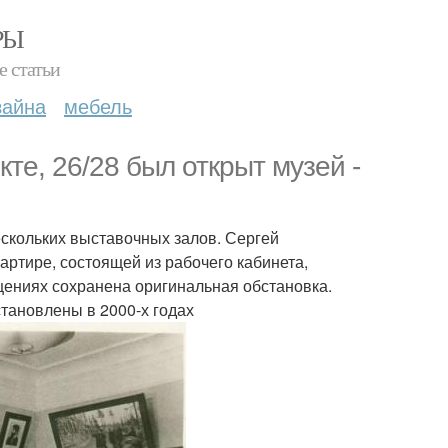
РЫ
е статьи
зайна
мебель
кте, 26/28 был открыт музей -
ескольких выставочных залов. Сергей
артире, состоящей из рабочего кабинета,
щениях сохранена оригинальная обстановка.
становлены в 2000-х годах