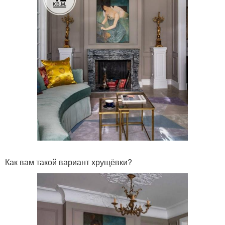
Как вам такой вариант хрущёвки?