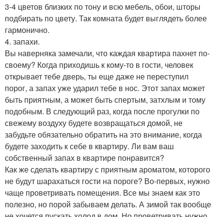
3-4 цветов близких по тону и всю мебель, обои, шторы
подбирать по цвету. Так комната будет выглядеть более
гармонично.
4. запахи.
Вы наверняка замечали, что каждая квартира пахнет по-
своему? Когда приходишь к кому-то в гости, человек
открывает тебе дверь, ты еще даже не переступил
порог, а запах уже ударил тебе в нос. Этот запах может
быть приятным, а может быть спертым, затхлым и тому
подобным. В следующий раз, когда после прогулки по
свежему воздуху будете возвращаться домой, не
забудьте обязательно обратить на это внимание, когда
будете заходить к себе в квартиру. Ли вам ваш
собственный запах в квартире понравится?
Как же сделать квартиру с приятным ароматом, которого
не будут шарахаться гости на пороге? Во-первых, нужно
чаще проветривать помещения. Все мы знаем как это
полезно, но порой забываем делать. А зимой так вообще
не хочется пускать холод в дом. Но проветривать нужно,