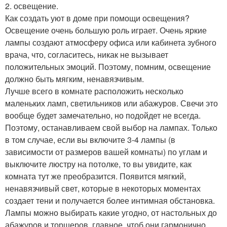
2. освещение.
Как создать уют в доме при помощи освещения?
Освещение очень большую роль играет. Очень яркие
лампы создают атмосферу офиса или кабинета зубного
врача, что, согласитесь, никак не вызывает
положительных эмоций. Поэтому, помним, освещение
должно быть мягким, ненавязчивым.
Лучше всего в комнате расположить несколько
маленьких ламп, светильников или абажуров. Свечи это
вообще будет замечательно, но подойдет не всегда.
Поэтому, останавливаем свой выбор на лампах. Только
в том случае, если вы включите 3-4 лампы (в
зависимости от размеров вашей комнаты) по углам и
выключите люстру на потолке, то вы увидите, как
комната тут же преобразится. Появится мягкий,
ненавязчивый свет, которые в некоторых моментах
создает тени и получается более интимная обстановка.
Лампы можно выбирать какие угодно, от настольных до
абажуров и торшеров, главное, чтоб они гармонично