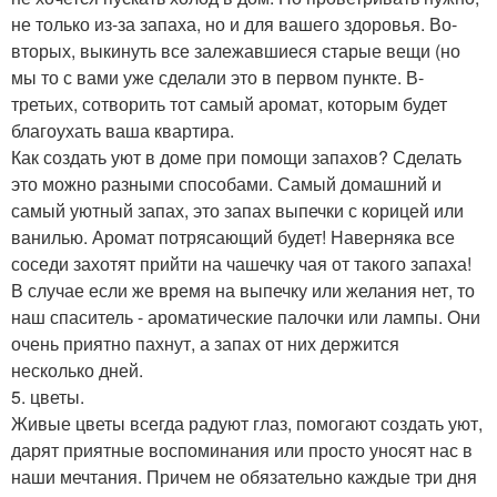
не только из-за запаха, но и для вашего здоровья. Во-
вторых, выкинуть все залежавшиеся старые вещи (но
мы то с вами уже сделали это в первом пункте. В-
третьих, сотворить тот самый аромат, которым будет
благоухать ваша квартира.
Как создать уют в доме при помощи запахов? Сделать
это можно разными способами. Самый домашний и
самый уютный запах, это запах выпечки с корицей или
ванилью. Аромат потрясающий будет! Наверняка все
соседи захотят прийти на чашечку чая от такого запаха!
В случае если же время на выпечку или желания нет, то
наш спаситель - ароматические палочки или лампы. Они
очень приятно пахнут, а запах от них держится
несколько дней.
5. цветы.
Живые цветы всегда радуют глаз, помогают создать уют,
дарят приятные воспоминания или просто уносят нас в
наши мечтания. Причем не обязательно каждые три дня