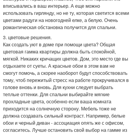
вписывались в ваш интерьер. А еще можно
использовать гирлянду, но не ту, которая светится всеми
цветами радуги на новогодней елке, а белую. Очень
романтическая обстановка получится для спальни.
3. цветовые решения.
Как создать уют в доме при помощи цвета? Общая
цветовая гамма квартиры должна быть спокойной,
мягкой. Никаких кричащих цветов. Дом, это место где вы
отдыхаете от суеты. А красные обои в этом вам не
смогут помочь, а скорее наоборот будут способствовать
тому, чтоб пережитый стресс на работе прокручивался в
голове вновь и вновь. Для кухни следует выбрать
теплые оттенки. Для спальни выбирайте мягкие
прохладные цвета, особенно если ваша комната
приходится на солнечную сторону. Мебель тоже не
должна создавать сильный контраст. Например, белые
обои и черный диван - ассоциация опять же с офисом,
согласитесь. Лучше остановить свой выбор на гамме из