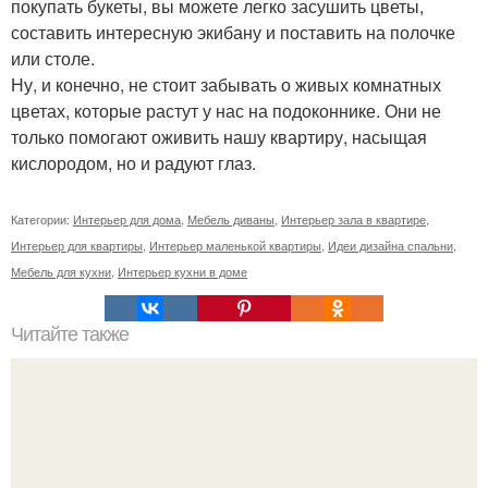
покупать букеты, вы можете легко засушить цветы,
составить интересную экибану и поставить на полочке
или столе.
Ну, и конечно, не стоит забывать о живых комнатных
цветах, которые растут у нас на подоконнике. Они не
только помогают оживить нашу квартиру, насыщая
кислородом, но и радуют глаз.
Категории:
Интерьер для дома
,
Мебель диваны
,
Интерьер зала в квартире
,
Интерьер для квартиры
,
Интерьер маленькой квартиры
,
Идеи дизайна спальни
,
Мебель для кухни
,
Интерьер кухни в доме
Читайте также