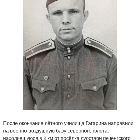
После окончания лётного училища Гагарина направили
на военно-воздушную базу северного флота,
находившуюся в 2 км от посёлка луостари печенгского