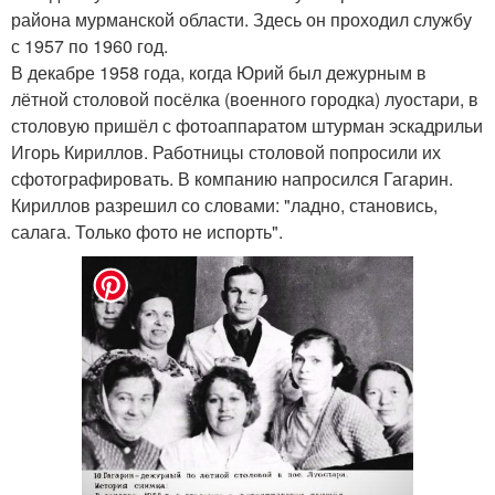
района мурманской области. Здесь он проходил службу
с 1957 по 1960 год.
В декабре 1958 года, когда Юрий был дежурным в
лётной столовой посёлка (военного городка) луостари, в
столовую пришёл с фотоаппаратом штурман эскадрильи
Игорь Кириллов. Работницы столовой попросили их
сфотографировать. В компанию напросился Гагарин.
Кириллов разрешил со словами: "ладно, становись,
салага. Только фото не испорть".