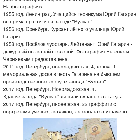
На фотографиях:
1955 год. Ленинград. Учащийся техникума Юрий Гагарин
во время практики на заводе "Вулкан".
1956 год. Оренбург. Курсант лётного училища Юрий
Гагарин.
1958 год. Посёлок луостари. Лейтенант Юрий Гагарин -
дежурный по летной столовой. Фотография Евгением
Черняевым предоставлена.
2011 год. Петербург, новоладожская, 4, корпус 1.
мемориальная доска в честь Гагарина на бывшем
производственном корпусе завода "Вулкан".
2017 год. Петербург. Новоладожская, 4.
Здание завода "Вулкан" лишили охранного статуса.
2017 год. Петербург, пионерская, 22 граффити с
портретами ученых, лётчиков, космонавтов утрачено.