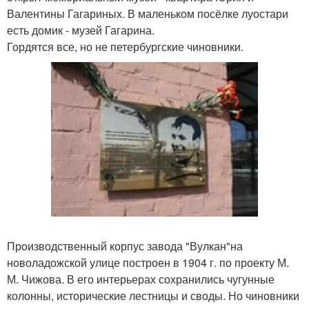
Валентины Гагариных. В маленьком посёлке луостари
есть домик - музей Гагарина.
Гордятся все, но не петербургские чиновники.
Производственный корпус завода "Вулкан"на
новоладожской улице построен в 1904 г. по проекту М.
М. Чижова. В его интерьерах сохранились чугунные
колонны, исторические лестницы и своды. Но чиновники