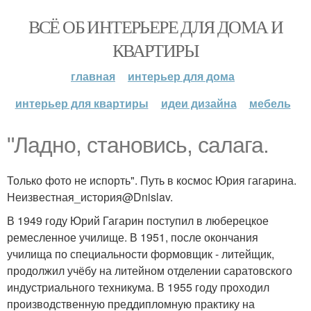
ВСЁ ОБ ИНТЕРЬЕРЕ ДЛЯ ДОМА И
КВАРТИРЫ
главная
интерьер для дома
интерьер для квартиры
идеи дизайна
мебель
"Ладно, становись, салага.
Только фото не испорть". Путь в космос Юрия гагарина.
Неизвестная_история@Dnislav.
В 1949 году Юрий Гагарин поступил в люберецкое
ремесленное училище. В 1951, после окончания
училища по специальности формовщик - литейщик,
продолжил учёбу на литейном отделении саратовского
индустриального техникума. В 1955 году проходил
производственную преддипломную практику на