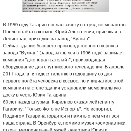
В 1959 году Гагарин послал заявку в отряд космонавтов.
После полёта в космос Юрий Алексеевич, приезжая в
Ленинград, приходил на завод "Вулкан".
Сейчас здание бывшего производственного корпуса
завода "Вулкан" (завод закрылся в 1996 году) занимает
компания "дженерал сателайт", производящая
оборудование для спутникового телевидения. В апреле
2011 года, в пятидесятилетнюю годовщину со дня
первого полёта человека в космос, по инициативе этой
компании на стене здания установили мемориальную
доску в честь Юрия Гагарина.
60 лет назад штурман Кириллов сказал лейтенанту
Гагарину: "Только Фото не Испорть". Не испортил.
Подвигом Гагарина гордится и память о нём чтит вся
наша страна. В Оренбурге, помимо музея космонавтики,
открыт мемориальный музей - квартира Юрия и