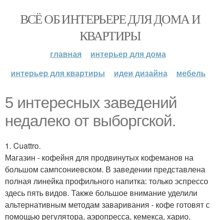
ВСЁ ОБ ИНТЕРЬЕРЕ ДЛЯ ДОМА И
КВАРТИРЫ
главная
интерьер для дома
интерьер для квартиры
идеи дизайна
мебель
5 интересных заведений
недалеко от выборгской.
1. Cuattro.
Магазин - кофейня для продвинутых кофеманов на
большом сампсониевском. В заведении представлена
полная линейка профильного напитка: только эспрессо
здесь пять видов. Также большое внимание уделили
альтернативным методам заваривания - кофе готовят с
помощью регулятора, аэропресса, кемекса, харио,