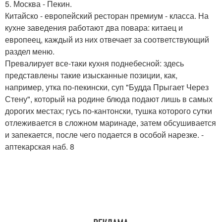
5. Москва - Пекин.
Китайско - европейский ресторан премиум - класса. На
кухне заведения работают два повара: китаец и
европеец, каждый из них отвечает за соответствующий
раздел меню.
Превалирует все-таки кухня поднебесной: здесь
представлены такие изысканные позиции, как,
например, утка по-пекински, суп "Будда Прыгает Через
Стену", который на родине блюда подают лишь в самых
дорогих местах; гусь по-кантонски, тушка которого сутки
отлеживается в сложном маринаде, затем обсушивается
и запекается, после чего подается в особой нарезке. -
аптекарская наб. 8