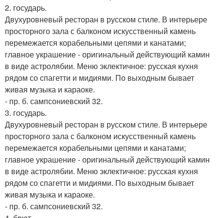
2. государь.
Двухуровневый ресторан в русском стиле. В интерьере
просторного зала с балконом искусственный камень
перемежается корабельными цепями и канатами;
главное украшение - оригинальный действующий камин
в виде астролябии. Меню эклектичное: русская кухня
рядом со спагетти и мидиями. По выходным бывает
живая музыка и караоке.
- пр. б. сампсониевский 32.
3. государь.
Двухуровневый ресторан в русском стиле. В интерьере
просторного зала с балконом искусственный камень
перемежается корабельными цепями и канатами;
главное украшение - оригинальный действующий камин
в виде астролябии. Меню эклектичное: русская кухня
рядом со спагетти и мидиями. По выходным бывает
живая музыка и караоке.
- пр. б. сампсониевский 32.
4. брют.