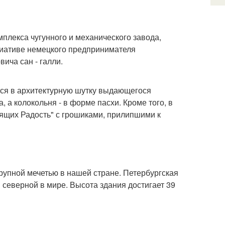
мплекса чугунного и механического завода,
циативе немецкого предпринимателя
ича сан - галли.
ся в архитектурную шутку выдающегося
 а колокольня - в форме пасхи. Кроме того, в
бящих Радость" с грошиками, прилипшими к
рупной мечетью в нашей стране. Петербургская
 северной в мире. Высота здания достигает 39