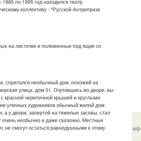
с 1985 по 1995 год находился театр
ческому коллективу - "Русской Антрепризе
ые на листочке и положенные под ящик со
це, спрятался необычный дом, похожий на
ерская улица, дом 31. Очутившись во дворе, вы
я с красной черепичной крышей и круглыми
ии уличных художников обычный жилой дом
а у двери, запертой на тяжелые засовы, стал
 очень необычно и даже сказочно. Местные
⇨
ал, не смогут остаться равнодушными к этому