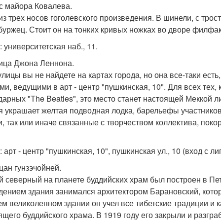
ос майора Ковалева.
из трех носов гоголевского произведения. В шинели, с трост
буржец. Стоит он на тонких кривых ножках во дворе филфак
 университетская наб., 11.
лица Джона Леннона.
улицы вы не найдете на картах города, но она все-таки есть
ми, ведущими в арт - центр "пушкинская, 10". Для всех тех
дарных "The Beatles", это место станет настоящей Меккой 
я украшает желтая подводная лодка, барельефы участников
и, так или иначе связанные с творчеством коллектива, по
 арт - центр "пушкинская, 10", пушкинская ул., 10 (вход с лиг
ацан гунзэчойней.
 северный на планете буддийских храм был построен в Пет
дением здания занимался архитектором Барановский, котор
ем великолепном здании он учел все тибетские традиции и 
ящего буддийского храма. В 1919 году его закрыли и разгра