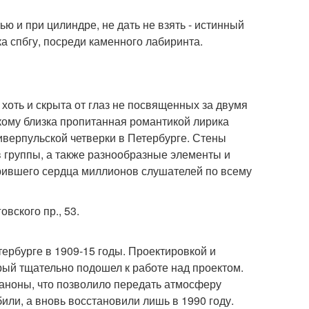
ью и при цилиндре, не дать не взять - истинный
а спбгу, посреди каменного лабиринта.
, хоть и скрыта от глаз не посвященных за двумя
, кому близка пропитанная романтикой лирика
ливерпульской четверки в Петербурге. Стены
 группы, а также разнообразные элементы и
корившего сердца миллионов слушателей по всему
овского пр., 53.
ербурге в 1909-15 годы. Проектировкой и
ый тщательно подошел к работе над проектом.
каноны, что позволило передать атмосферу
били, а вновь восстановили лишь в 1990 году.