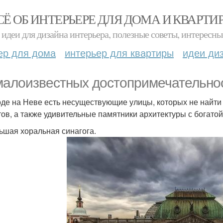
СЁ ОБ ИНТЕРЬЕРЕ ДЛЯ ДОМА И КВАРТИ
идеи для дизайна интерьера, полезные советы, интересны
ер для дома
интерьер для квартиры
идеи ди
малоизвестных достопримечательнос
оде на Неве есть несуществующие улицы, которых не найти н
тов, а также удивительные памятники архитектуры с богато
льшая хоральная синагога.