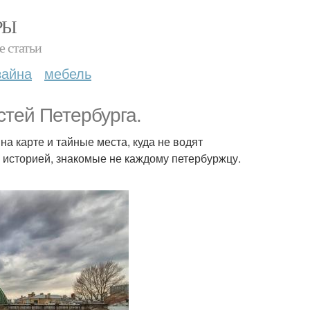
РЫ
е статьи
зайна
мебель
тей Петербурга.
а карте и тайные места, куда не водят
й историей, знакомые не каждому петербуржцу.