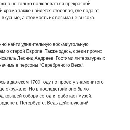
ожно не только полюбоваться прекрасной
й храма также найдется столовая, где подают
 вкусные, а стоимость их весьма не высока.
жно найти удивительную восьмиугольную
м о старой Европе. Также здесь, среди прочих
писатель Леонид Андреев. Гостями литературных
 значимые персоны "Серебряного Века".
сь в далеком 1709 году по проекту знаменитого
ще окружало. Но в последствии оно было
д крышей собора сегодня работает музей.
 ордене в Петербурге. Ведь действующий