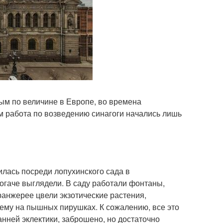
рым по величине в Европе, во времена
ом работа по возведению синагоги начались лишь
лась посреди лопухинского сада в
огаче выглядели. В саду работали фонтаны,
анжерее цвели экзотические растения,
ему на пышных пирушках. К сожалению, все это
нней эклектики, заброшено, но достаточно