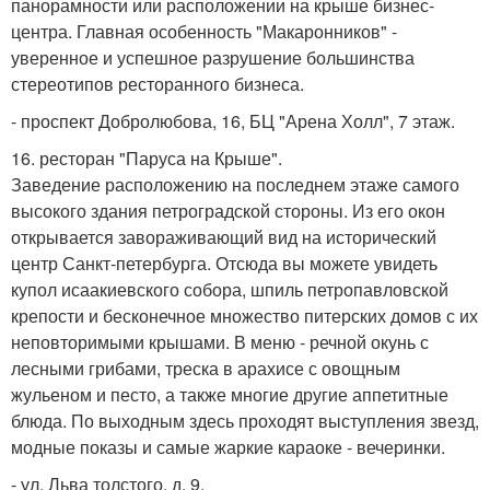
панорамности или расположении на крыше бизнес-
центра. Главная особенность "Макаронников" -
уверенное и успешное разрушение большинства
стереотипов ресторанного бизнеса.
- проспект Добролюбова, 16, БЦ "Арена Холл", 7 этаж.
16. ресторан "Паруса на Крыше".
Заведение расположению на последнем этаже самого
высокого здания петроградской стороны. Из его окон
открывается завораживающий вид на исторический
центр Санкт-петербурга. Отсюда вы можете увидеть
купол исаакиевского собора, шпиль петропавловской
крепости и бесконечное множество питерских домов с их
неповторимыми крышами. В меню - речной окунь с
лесными грибами, треска в арахисе с овощным
жульеном и песто, а также многие другие аппетитные
блюда. По выходным здесь проходят выступления звезд,
модные показы и самые жаркие караоке - вечеринки.
- ул. Льва толстого, д. 9.