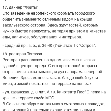
17. дайнер "Фриты".
Это заведение европейского формата городского
общепита знаменито отличным видом на крыши
васильевского острова. Здесь ждут гостей, которым
нужно быстро перекусить, не теряя при этом в качестве
еды, напитков, обслуживания и интерьера.
- средний пр., в. о., д. 36-40 (7-ой этаж ТК "Остров".
18. ресторан Terrassa.
Ресторан расположен на одном из самых высоких
зданий в центре города. С его просторной террасы
открывается захватывающая дух панорама северной
Венеции. Здесь можно заказать блюдо любой кухни
мира, а зимой покататься по террасе на коньках.
- ул. казанская, д. 3 лит. А 19. Кинотеатр Roof Cinema на
крыше - террасе клуба MOD.
В Санкт-петербурге не так много смотровых площадок,
крыши зданий тщательно охраняются жильцами и