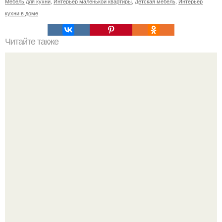
Мебель для кухни
,
Интерьер маленькой квартиры
,
Детская мебель
,
Интерьер
кухни в доме
Читайте также
Как привлечь деньги в ДОМ.