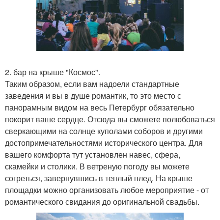
2. бар на крыше "Космос".
Таким образом, если вам надоели стандартные
заведения и вы в душе романтик, то это место с
панорамным видом на весь Петербург обязательно
покорит ваше сердце. Отсюда вы сможете полюбоваться
сверкающими на солнце куполами соборов и другими
достопримечательностями исторического центра. Для
вашего комфорта тут установлен навес, сфера,
скамейки и столики. В ветреную погоду вы можете
согреться, завернувшись в теплый плед. На крыше
площадки можно организовать любое мероприятие - от
романтического свидания до оригинальной свадьбы.