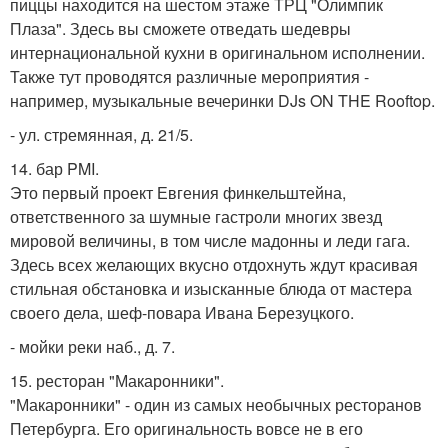
пиццы находится на шестом этаже ТРЦ "Олимпик
Плаза". Здесь вы сможете отведать шедевры
интернациональной кухни в оригинальном исполнении.
Также тут проводятся различные мероприятия -
например, музыкальные вечеринки DJs ON THE Rooftop.
- ул. стремянная, д. 21/5.
14. бар PMI.
Это первый проект Евгения финкельштейна,
ответственного за шумные гастроли многих звезд
мировой величины, в том числе мадонны и леди гага.
Здесь всех желающих вкусно отдохнуть ждут красивая
стильная обстановка и изысканные блюда от мастера
своего дела, шеф-повара Ивана Березуцкого.
- мойки реки наб., д. 7.
15. ресторан "Макаронники".
"Макаронники" - один из самых необычных ресторанов
Петербурга. Его оригинальность вовсе не в его