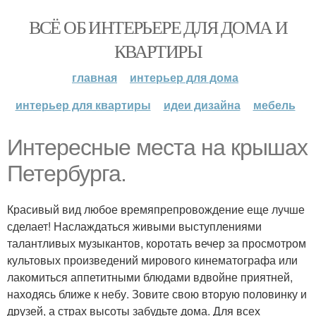
ВСЁ ОБ ИНТЕРЬЕРЕ ДЛЯ ДОМА И
КВАРТИРЫ
главная
интерьер для дома
интерьер для квартиры
идеи дизайна
мебель
Интересные места на крышах
Петербурга.
Красивый вид любое времяпрепровождение еще лучше
сделает! Наслаждаться живыми выступлениями
талантливых музыкантов, коротать вечер за просмотром
культовых произведений мирового кинематографа или
лакомиться аппетитными блюдами вдвойне приятней,
находясь ближе к небу. Зовите свою вторую половинку и
друзей, а страх высоты забудьте дома. Для всех