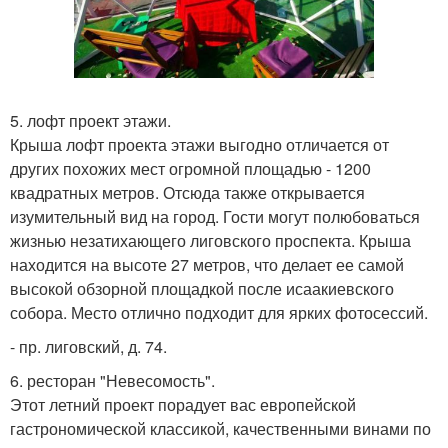
5. лофт проект этажи.
Крыша лофт проекта этажи выгодно отличается от
других похожих мест огромной площадью - 1200
квадратных метров. Отсюда также открывается
изумительный вид на город. Гости могут полюбоваться
жизнью незатихающего лиговского проспекта. Крыша
находится на высоте 27 метров, что делает ее самой
высокой обзорной площадкой после исаакиевского
собора. Место отлично подходит для ярких фотосессий.
- пр. лиговский, д. 74.
6. ресторан "Невесомость".
Этот летний проект порадует вас европейской
гастрономической классикой, качественными винами по