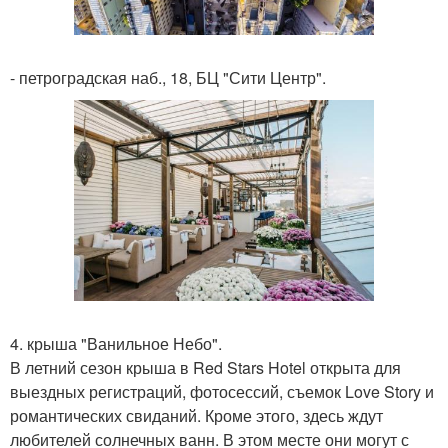
- петроградская наб., 18, БЦ "Сити Центр".
4. крыша "Ванильное Небо".
В летний сезон крыша в Red Stars Hotel открыта для
выездных регистраций, фотосессий, съемок Love Story и
романтических свиданий. Кроме этого, здесь ждут
любителей солнечных ванн. В этом месте они могут с