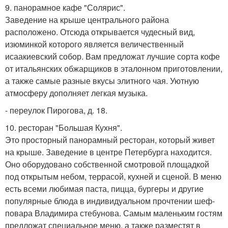
9. панорамное кафе "Солярис".
Заведение на крыше центрального района
расположено. Отсюда открывается чудесный вид,
изюминкой которого является величественный
исаакиевский собор. Вам предложат лучшие сорта кофе
от итальянских обжарщиков в эталонном приготовлении,
а также самые разные вкусы элитного чая. Уютную
атмосферу дополняет легкая музыка.
- переулок Пирогова, д. 18.
10. ресторан "Большая Кухня".
Это просторный панорамный ресторан, который живет
на крыше. Заведение в центре Петербурга находится.
Оно оборудовано собственной смотровой площадкой
под открытым небом, террасой, кухней и сценой. В меню
есть всеми любимая паста, пицца, бургеры и другие
популярные блюда в индивидуальном прочтении шеф-
повара Владимира стебунова. Самым маленьким гостям
предложат специальное меню, а также разместят в