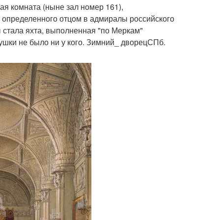
ая комната (ныне зал номер 161),
а определенного отцом в адмиралы российского
 стала яхта, выполненная "по Меркам"
ушки не было ни у кого. Зимний_ дворецСПб.