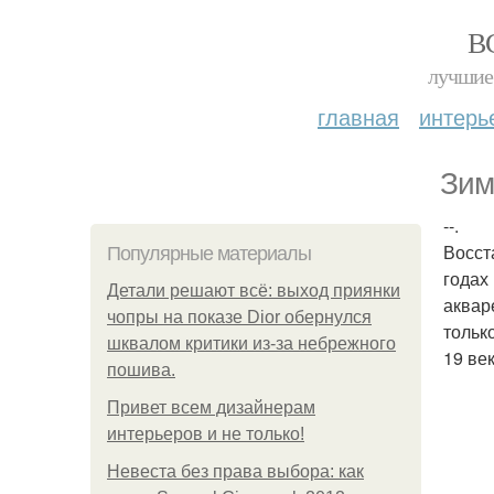
В
лучшие 
главная
интерь
Зим
--.
Восст
Популярные материалы
годах
Детали решают всё: выход приянки
аквар
чопры на показе Dior обернулся
тольк
шквалом критики из-за небрежного
19 век
пошива.
Привет всем дизайнерам
интерьеров и не только!
Невеста без права выбора: как