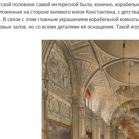
тской половине самой интересной была, конечно, корабельн
ложенная на стороне великого князя Константина, с детств
. В связи с этим главным украшением корабельной комнаты
овых залов, но со всеми деталями её оснащения. Такой игр