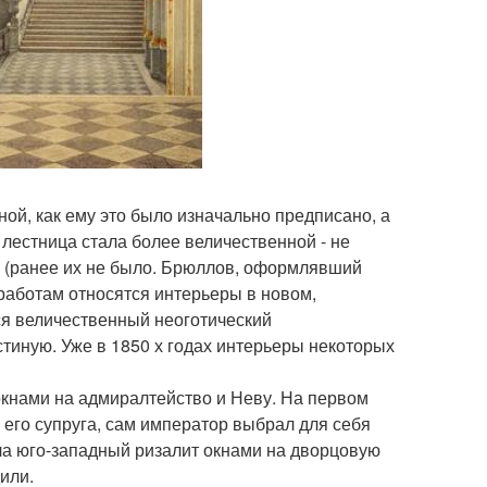
ой, как ему это было изначально предписано, а
лестница стала более величественной - не
 (ранее их не было. Брюллов, оформлявший
 работам относятся интерьеры в новом,
ся величественный неоготический
тиную. Уже в 1850 х годах интерьеры некоторых
окнами на адмиралтейство и Неву. На первом
- его супруга, сам император выбрал для себя
яла юго-западный ризалит окнами на дворцовую
или.