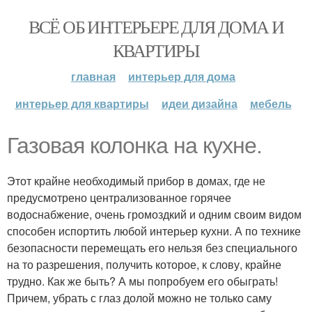
ВСЁ ОБ ИНТЕРЬЕРЕ ДЛЯ ДОМА И
КВАРТИРЫ
главная
интерьер для дома
интерьер для квартиры
идеи дизайна
мебель
Газовая колонка на кухне.
Этот крайне необходимый прибор в домах, где не
предусмотрено централизованное горячее
водоснабжение, очень громоздкий и одним своим видом
способен испортить любой интерьер кухни. А по технике
безопасности перемещать его нельзя без специального
на то разрешения, получить которое, к слову, крайне
трудно. Как же быть? А мы попробуем его обыграть!
Причем, убрать с глаз долой можно не только саму