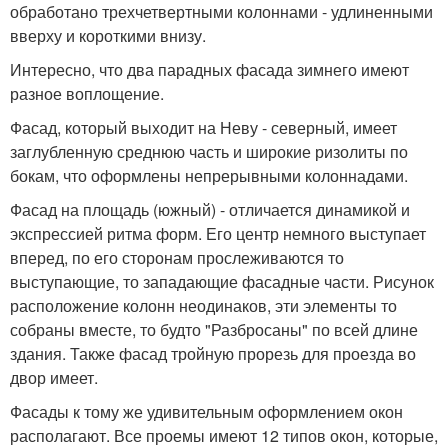
обработано трехчетвертными колоннами - удлиненными
вверху и короткими внизу.
Интересно, что два парадных фасада зимнего имеют
разное воплощение.
Фасад, который выходит на Неву - северный, имеет
заглубленную среднюю часть и широкие ризолиты по
бокам, что оформлены непрерывными колоннадами.
Фасад на площадь (южный) - отличается динамикой и
экспрессией ритма форм. Его центр немного выступает
вперед, по его сторонам прослеживаются то
выступающие, то западающие фасадные части. Рисунок
расположение колонн неодинаков, эти элементы то
собраны вместе, то будто "Разбросаны" по всей длине
здания. Также фасад тройную прорезь для проезда во
двор имеет.
Фасады к тому же удивительным оформлением окон
располагают. Все проемы имеют 12 типов окон, которые,