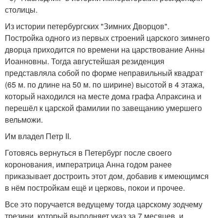
столицы.
Из истории петербургских "Зимних Дворцов".
Постройка одного из первых строений царского зимнего
дворца приходится по времени на царствование Анны
Иоанновны. Тогда августейшая резиденция
представляла собой по форме неправильный квадрат
(65 м. по длине на 50 м. по ширине) высотой в 4 этажа,
который находился на месте дома графа Апраксина и
перешёл к царской фамилии по завещанию умершего
вельможи.
Им владел Петр II.
Готовясь вернуться в Петербург после своего
коронования, императрица Анна годом ранее
приказывает достроить этот дом, добавив к имеющимся
в нём постройкам ещё и церковь, покои и прочее.
Все это поручается ведущему тогда царскому зодчему
трезини, который выполняет указ за 7 месяцев, и