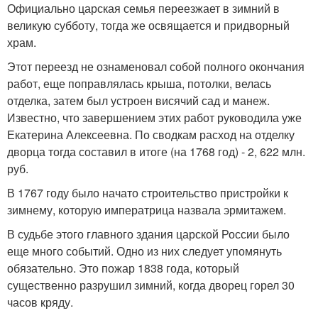
Официально царская семья переезжает в зимний в
великую субботу, тогда же освящается и придворный
храм.
Этот переезд не ознаменовал собой полного окончания
работ, еще поправлялась крыша, потолки, велась
отделка, затем был устроен висячий сад и манеж.
Известно, что завершением этих работ руководила уже
Екатерина Алексеевна. По сводкам расход на отделку
дворца тогда составил в итоге (на 1768 год) - 2, 622 млн.
руб.
В 1767 году было начато строительство пристройки к
зимнему, которую императрица назвала эрмитажем.
В судьбе этого главного здания царской России было
еще много событий. Одно из них следует упомянуть
обязательно. Это пожар 1838 года, который
существенно разрушил зимний, когда дворец горел 30
часов кряду.