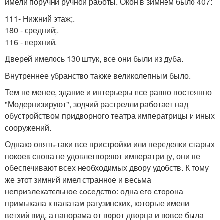
имели поручни ручной работы. Окон в зимнем было 407:
111- Нижний этаж;.
180 - средний;.
116 - верхний.
Дверей имелось 130 штук, все они были из дуба.
Внутреннее убранство также великолепным было.
Тем не менее, здание и интерьеры все равно постоянно
"Модернизируют", зодчий растрелли работает над
обустройством придворного театра императрицы и иных
сооружений.
Однако опять-таки все пристройки или переделки старых
покоев снова не удовлетворяют императрицу, они не
обеспечивают всех необходимых двору удобств. К тому
же этот зимний имел странное и весьма
непривлекательное соседство: одна его сторона
примыкала к палатам рагузинских, которые имели
ветхий вид, а панорама от ворот дворца и вовсе была