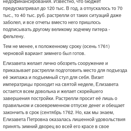
недофинансирования. Известно, что бюджет
предусматривал до 120 тыс. В год, а отпускалось то 70
тыс., то 40 тыс. руб. растрелли от таких ситуаций даже
заболел, и все отчеты вместо него пришлось
подписывать другому великому зодчему питера -
фельтену.
Тем не менее, к положенному сроку (осень 1761)
черновой вариант зимнего был готов.
Елизавета желает лично обозреть сооружение и
приказывает растрелли подготовить место для подъезда
её экипажа и подъемный стул для себя. Визит
императрицы проходит на святой неделе, Елизавета
остается всем довольна и желает скорейшего
завершения постройки. Растрелли просит её лишь о
правильном и своевременном отпуске денег и обещает
закончить в срок (сентябрь 1762. Но, как мы знаем,
Елизавета Петровна оказалась лишенной удовольствия
принять зимний дворец во всей его красе в свое