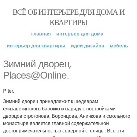
ВСЁ ОБ ИНТЕРЬЕРЕ ДЛЯ ДОМА И
КВАРТИРЫ
главная
интерьер для дома
интерьер для квартиры
идеи дизайна
мебель
Зимний дворец.
Places@Online.
Piter.
Зимний дворец принадлежит к шедеврам
елизаветинского барокко и наряду с постройками
дворцов строгонова, Воронцова, Аничкова и смольного
монастыря является главной содержательной
достопримечательностью северной столицы. Все эти