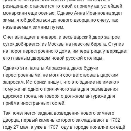
резиденция становится готовой к приему августейшей
монархини еще осенью. Однако Анна Иоанновна ждет
зимы, чтоб добраться до нового дворца по снегу, так
называемым зимним путем.
Снег выпадает в январе, и весь царский двор за трое
суток добирается из Москвы на невские берега. Ступив
на порог перестроенного дома, императрица утверждает
его главным дворцом новой русской столицы.
Однако эти палаты Апраксина, даже будучи
перестроенными, не могли соответствовать царским
запросам. Историки пишут, что это здание не имело к
тому же ни одного приличного зала для размещения
царского трона, не говоря о должном антураже для
приёма иностранных гостей.
Так появляется задача возведения нового зимнего
дворца, первый камень которого закладывают в 1732
году 27 мая, а уже в 1737 году в городе появляется ещё