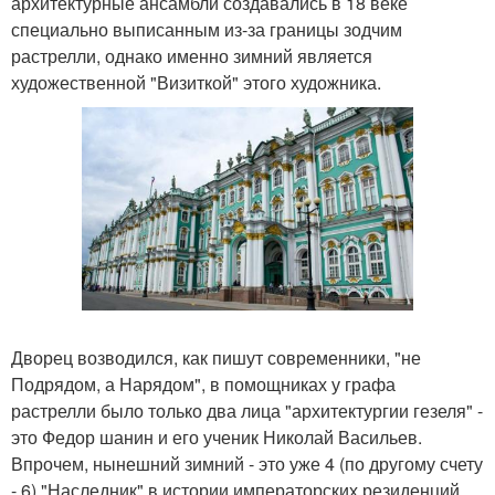
архитектурные ансамбли создавались в 18 веке
специально выписанным из-за границы зодчим
растрелли, однако именно зимний является
художественной "Визиткой" этого художника.
Дворец возводился, как пишут современники, "не
Подрядом, а Нарядом", в помощниках у графа
растрелли было только два лица "архитектургии гезеля" -
это Федор шанин и его ученик Николай Васильев.
Впрочем, нынешний зимний - это уже 4 (по другому счету
- 6) "Наследник" в истории императорских резиденций