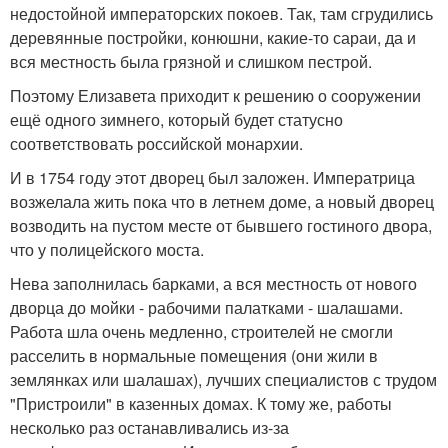
недостойной императорских покоев. Так, там сгрудились
деревянные постройки, конюшни, какие-то сараи, да и
вся местность была грязной и слишком пестрой.
Поэтому Елизавета приходит к решению о сооружении
ещё одного зимнего, который будет статусно
соответствовать российской монархии.
И в 1754 году этот дворец был заложен. Императрица
возжелала жить пока что в летнем доме, а новый дворец
возводить на пустом месте от бывшего гостиного двора,
что у полицейского моста.
Нева заполнилась барками, а вся местность от нового
дворца до мойки - рабочими палатками - шалашами.
Работа шла очень медленно, строителей не смогли
расселить в нормальные помещения (они жили в
землянках или шалашах), лучших специалистов с трудом
"Пристроили" в казенных домах. К тому же, работы
несколько раз останавливались из-за