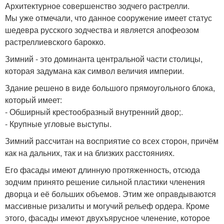
Архитектурное совершенство зодчего растрелли.
Мы уже отмечали, что данное сооружение имеет статус
шедевра русского зодчества и является апофеозом
растреллиевского барокко.
Зимний - это доминанта центральной части столицы,
которая задумана как символ величия империи.
Здание решено в виде большого прямоугольного блока,
который имеет:
- Обширный крестообразный внутренний двор;.
- Крупные угловые выступы.
Зимний рассчитан на восприятие со всех сторон, причём
как на дальних, так и на близких расстояниях.
Его фасады имеют длинную протяженность, отсюда
зодчим принято решение сильной пластики членения
дворца и её больших объемов. Этим же оправдываются
массивные ризалиты и могучий рельеф ордера. Кроме
этого, фасады имеют двухъярусное членение, которое