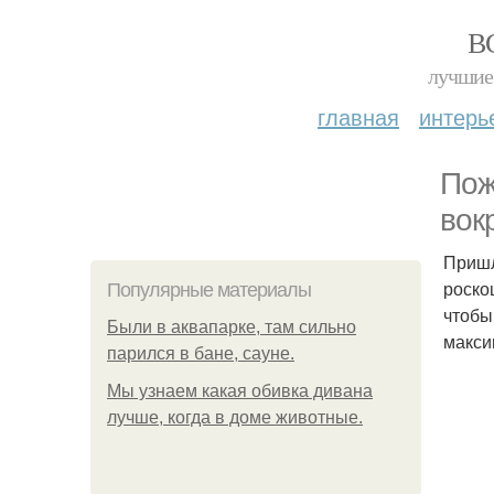
В
лучшие 
главная
интерь
Пож
вок
Пришл
роско
Популярные материалы
чтобы
Были в аквапарке, там сильно
макси
парился в бане, сауне.
Мы узнаем какая обивка дивана
лучше, когда в доме животные.