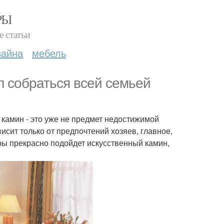
РЫ
е статьи
зайна
мебель
л собраться всей семьей
 камин - это уже не предмет недостижимой
исит только от предпочтений хозяев, главное,
ры прекрасно подойдет искусственный камин,