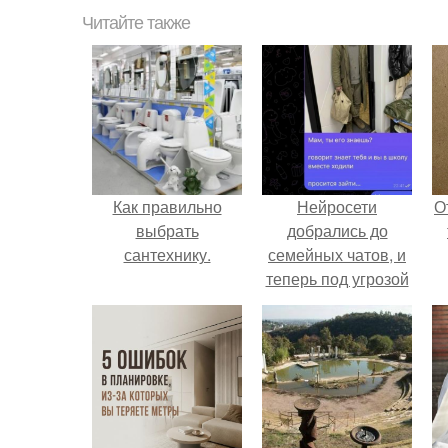
Читайте также
Как правильно
Нейросети
О
выбрать
добрались до
сантехнику.
семейных чатов, и
теперь под угрозой
мамины нервы.