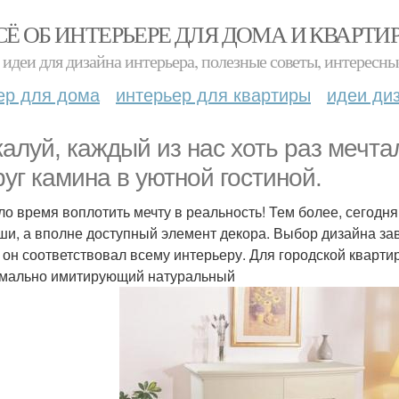
СЁ ОБ ИНТЕРЬЕРЕ ДЛЯ ДОМА И КВАРТИ
идеи для дизайна интерьера, полезные советы, интересны
ер для дома
интерьер для квартиры
идеи ди
алуй, каждый из нас хоть раз мечта
руг камина в уютной гостиной.
о время воплотить мечту в реальность! Тем более, сегодня
ши, а вполне доступный элемент декора. Выбор дизайна зав
 он соответствовал всему интерьеру. Для городской кварти
мально имитирующий натуральный