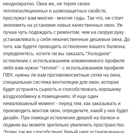
неоднократно. Окна же, не теряя своих
теплоизоляционных и шумозащитных свойств,
прослужат вам многие - многие годы. Так что, не стоит
экономить на установке новых качественных окон. Уж
лучше чуть подождать с ремонтом, чем на скорую руку
устанавливать у себя некачественные дешевые окна. До
того, как будете проводить остекление вашего балкона,
определитесь: хотите ли вы заказать "Холодное"
остекление с использованием алюминиевого профиля
либо вам нужно "теплое" - с использованием профиля
ПВХ, нужны ли вам противомоскитные сетки на окна,
специальная система вентиляции для окон, которая
будет устранять сырость и способствовать хорошему
воздухообмену в помещениях. И еще один
немаловажный момент - перед тем, как заказывать и
производить монтаж окон, определите, какой у них будет
дизайн. При помощи остекления дверей на балкон и
лоджию вы можете зрительно увеличить пространство.
Этому так же способствует белый цвет установленных