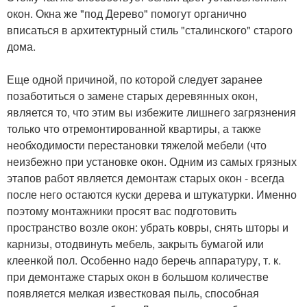
окон. Окна же "под Дерево" помогут органично
вписаться в архитектурный стиль "сталинского" старого
дома.
Еще одной причиной, по которой следует заранее
позаботиться о замене старых деревянных окон,
является то, что этим вы избежите лишнего загрязнения
только что отремонтированной квартиры, а также
необходимости перестановки тяжелой мебели (что
неизбежно при установке окон. Одним из самых грязных
этапов работ является демонтаж старых окон - всегда
после него остаются куски дерева и штукатурки. Именно
поэтому монтажники просят вас подготовить
пространство возле окон: убрать ковры, снять шторы и
карнизы, отодвинуть мебель, закрыть бумагой или
клеенкой пол. Особенно надо беречь аппаратуру, т. к.
при демонтаже старых окон в большом количестве
появляется мелкая известковая пыль, способная