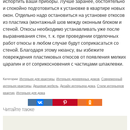
испортить ваши приборы. Лучше заранее, обстоятельно
и спокойно подготовиться к установке в квартире новых
окон. Отдельно надо остановиться на установке откосов
из пластика (монтажный шов между оконным блоком и
стеной. Откосы необходимо устанавливать уже после
выравнивания стен, т. к. при проведении отделочных
работ откосы в любом случае будут соприкасаться со
стеной. Благодаря этому нюансу, вы избежите
повреждения пластиковых откосов от появления мелких
царапин и от соприкосновения с частицами шпаклевки.
Категории:
Интерьер для квартиры
,
Интерьер деревянных домов
,
Современный
интерьер квартиры
,
Дешевая мебель
,
Дизайн интерьера дома
,
Стили интерьеров
квартир
,
Интерьер для дома
Читайте также