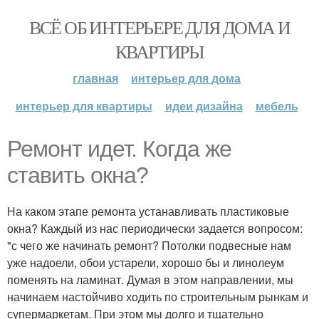
ВСЁ ОБ ИНТЕРЬЕРЕ ДЛЯ ДОМА И
КВАРТИРЫ
главная
интерьер для дома
интерьер для квартиры
идеи дизайна
мебель
Ремонт идет. Когда же
ставить окна?
На каком этапе ремонта устанавливать пластиковые
окна? Каждый из нас периодически задается вопросом:
"с чего же начинать ремонт? Потолки подвесные нам
уже надоели, обои устарели, хорошо бы и линолеум
поменять на ламинат. Думая в этом направлении, мы
начинаем настойчиво ходить по строительным рынкам и
супермаркетам. При этом мы долго и тщательно