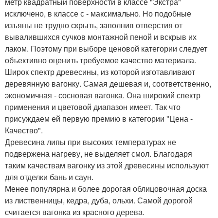
метр квадратный поверхности в классе "Экстра"
исключено, в классе с - максимально. Но подобные
изъяны не трудно скрыть, заполнив отверстия от
вывалившихся сучков монтажной пеной и вскрыв их
лаком. Поэтому при выборе ценовой категории следует
объективно оценить требуемое качество материала.
Широк спектр древесины, из которой изготавливают
деревянную вагонку. Самая дешевая и, соответственно,
экономичная - сосновая вагонка. Она широкий спектр
применения и цветовой диапазон имеет. Так что
присуждаем ей первую премию в категории "Цена -
Качество".
Древесина липы при высоких температурах не
подвержена нагреву, не выделяет смол. Благодаря
таким качествам вагонку из этой древесины используют
для отделки бань и саун.
Менее популярна и более дорогая облицовочная доска
из лиственницы, кедра, дуба, ольхи. Самой дорогой
считается вагонка из красного дерева.