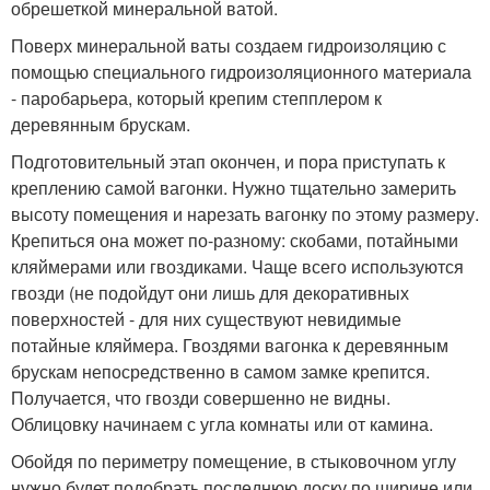
обрешеткой минеральной ватой.
Поверх минеральной ваты создаем гидроизоляцию с
помощью специального гидроизоляционного материала
- паробарьера, который крепим степплером к
деревянным брускам.
Подготовительный этап окончен, и пора приступать к
креплению самой вагонки. Нужно тщательно замерить
высоту помещения и нарезать вагонку по этому размеру.
Крепиться она может по-разному: скобами, потайными
кляймерами или гвоздиками. Чаще всего используются
гвозди (не подойдут они лишь для декоративных
поверхностей - для них существуют невидимые
потайные кляймера. Гвоздями вагонка к деревянным
брускам непосредственно в самом замке крепится.
Получается, что гвозди совершенно не видны.
Облицовку начинаем с угла комнаты или от камина.
Обойдя по периметру помещение, в стыковочном углу
нужно будет подобрать последнюю доску по ширине или