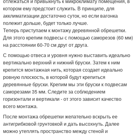
отлежаться и привыкнуть к микроклимату помещения, в
котором ему предстоит служить. В принципе, для
акклиматизации достаточно суток, но если вагонка
полежит дольше, будет только лучше.
Теперь приступаем к монтажу деревянной обрешетки.
Для этого крепим подвесы с помощью саморезов (60 мм)
на расстоянии 60-70 см друг от друга.
С помощью отвеса и уровня нужно выставить идеально
вертикально верхний и нижний бруски. Затем к ним
крепится монтажная нить, которая создает идеально
ровную плоскость, в которой будут крепиться
деревянные бруски. Крепим мы эти бруски к подвесам
саморезами 35 мм. Следите за соблюдением
горизонтали и вертикали - от этого зависит качество
всего монтажа.
После монтажа обрешетки желательно вскрыть ее
антигрибковой грунтовкой и дать высохнуть. Далее
можно утеплять пространство между стеной и