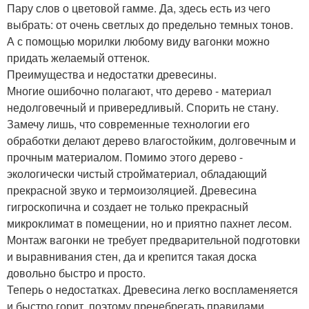
Пару слов о цветовой гамме. Да, здесь есть из чего
выбрать: от очень светлых до предельно темных тонов.
А с помощью морилки любому виду вагонки можно
придать желаемый оттенок.
Преимущества и недостатки древесины.
Многие ошибочно полагают, что дерево - материал
недолговечный и привередливый. Спорить не стану.
Замечу лишь, что современные технологии его
обработки делают дерево влагостойким, долговечным и
прочным материалом. Помимо этого дерево -
экологически чистый стройматериал, обладающий
прекрасной звуко и термоизоляцией. Древесина
гигроскопична и создает не только прекрасный
микроклимат в помещении, но и приятно пахнет лесом.
Монтаж вагонки не требует предварительной подготовки
и выравнивания стен, да и крепится такая доска
довольно быстро и просто.
Теперь о недостатках. Древесина легко воспламеняется
и быстро горит, поэтому пренебрегать правилами