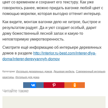
цвет со временем и сохранит его текстуру. Как уже
говорилось ранее, можно придать вагонке любой цвет с
помощью морилки, которая выгодно оттенит интерьер.
Как видите, монтаж вагонки дело не хитрое, быстрое и
результатом радует. Да и уют создает особый, дарит
дому божественный лесной запах и какую-то
неповторимую умиротворенность.
Смотрите ещё информацию об интерьере деревянных
домов в разделе
http://interior.ru-best.com/interer-dlya-
doma/interer-derevyannyh-domov
Категории:
Интерьер деревянных домов
,
Дешевая мебель
,
Современный интерьер
квартиры
,
Интерьер для дома
Читайте также