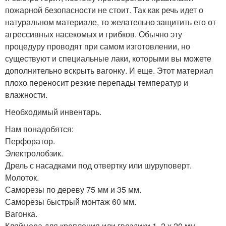
пожарной безопасности не стоит. Так как речь идет о
натуральном материале, то желательно защитить его от
агрессивных насекомых и грибков. Обычно эту
процедуру проводят при самом изготовлении, но
существуют и специальные лаки, которыми вы можете
дополнительно вскрыть вагонку. И еще. Этот материал
плохо переносит резкие перепады температур и
влажности.
Необходимый инвентарь.
Нам понадобятся:
Перфоратор.
Электролобзик.
Дрель с насадками под отвертку или шуруповерт.
Молоток.
Саморезы по дереву 75 мм и 35 мм.
Саморезы быстрый монтаж 60 мм.
Вагонка.
Кляймера для крепления или гвоздики 1, 2 х 20 мм.