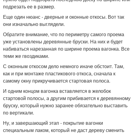
подрезать ее в размер.
Еще один нюанс - дверные и оконные откосы. Вот так
они изначально выглядели.
Обратите внимание, что по периметру самого проема
уже установлены деревянные бруски. На них и будет
набиваться нарезанная по ширине проема вагонка. Все
теми же гвоздиками.
С оконным откосом дело немного иначе обстоит. Там,
как и при монтаже пластикового откоса, сначала к
самому окну прикручивается стартовая полоса.
И одним концом вагонка вставляется в желобок
стартовой полосы, а другим прибивается к деревянному
бруску, который нужно заранее обязательно выставить
по вертикали.
Ну, и завершающий этап - покрытие вагонки
специальным лаком, который не даст дереву сменить