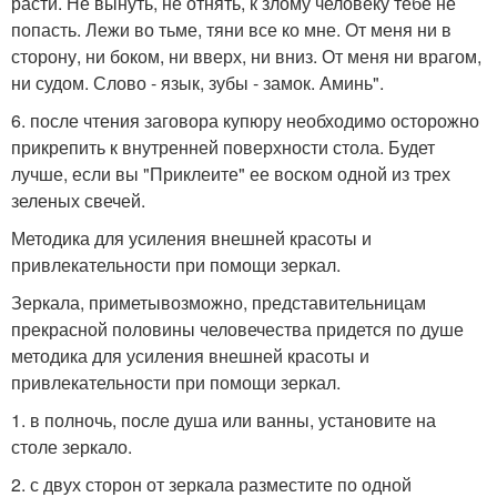
расти. Не вынуть, не отнять, к злому человеку тебе не
попасть. Лежи во тьме, тяни все ко мне. От меня ни в
сторону, ни боком, ни вверх, ни вниз. От меня ни врагом,
ни судом. Слово - язык, зубы - замок. Аминь".
6. после чтения заговора купюру необходимо осторожно
прикрепить к внутренней поверхности стола. Будет
лучше, если вы "Приклеите" ее воском одной из трех
зеленых свечей.
Методика для усиления внешней красоты и
привлекательности при помощи зеркал.
Зеркала, приметывозможно, представительницам
прекрасной половины человечества придется по душе
методика для усиления внешней красоты и
привлекательности при помощи зеркал.
1. в полночь, после душа или ванны, установите на
столе зеркало.
2. с двух сторон от зеркала разместите по одной