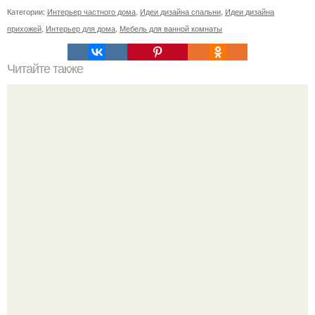
Категории:
Интерьер частного дома
,
Идеи дизайна спальни
,
Идеи дизайна
прихожей
,
Интерьер для дома
,
Мебель для ванной комнаты
Читайте также
Как сделать так что бы желания исполнялись.