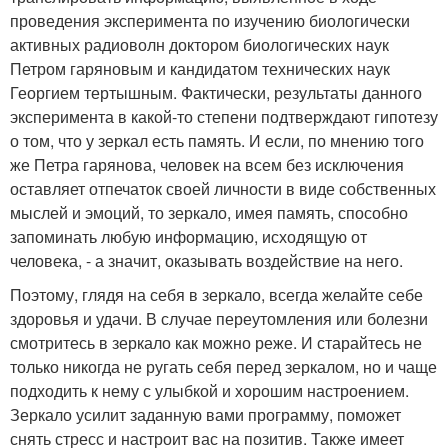
проведения эксперимента по изучению биологически
активных радиоволн доктором биологических наук
Петром гаряновым и кандидатом технических наук
Георгием тертышным. Фактически, результаты данного
эксперимента в какой-то степени подтверждают гипотезу
о том, что у зеркал есть память. И если, по мнению того
же Петра гарянова, человек на всем без исключения
оставляет отпечаток своей личности в виде собственных
мыслей и эмоций, то зеркало, имея память, способно
запоминать любую информацию, исходящую от
человека, - а значит, оказывать воздействие на него.
Поэтому, глядя на себя в зеркало, всегда желайте себе
здоровья и удачи. В случае переутомления или болезни
смотритесь в зеркало как можно реже. И старайтесь не
только никогда не ругать себя перед зеркалом, но и чаще
подходить к нему с улыбкой и хорошим настроением.
Зеркало усилит заданную вами программу, поможет
снять стресс и настроит вас на позитив. Также имеет