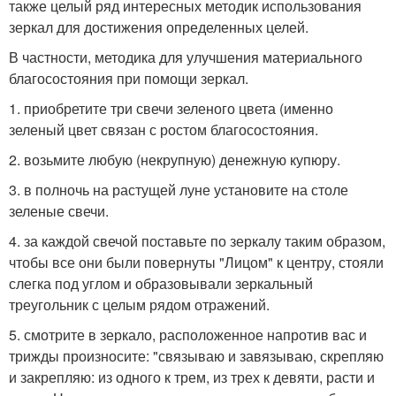
также целый ряд интересных методик использования
зеркал для достижения определенных целей.
В частности, методика для улучшения материального
благосостояния при помощи зеркал.
1. приобретите три свечи зеленого цвета (именно
зеленый цвет связан с ростом благосостояния.
2. возьмите любую (некрупную) денежную купюру.
3. в полночь на растущей луне установите на столе
зеленые свечи.
4. за каждой свечой поставьте по зеркалу таким образом,
чтобы все они были повернуты "Лицом" к центру, стояли
слегка под углом и образовывали зеркальный
треугольник с целым рядом отражений.
5. смотрите в зеркало, расположенное напротив вас и
трижды произносите: "связываю и завязываю, скрепляю
и закрепляю: из одного к трем, из трех к девяти, расти и