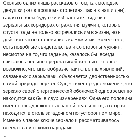
Сколько одних лишь рассказов о том, как молодые
девушки (как в прошлых столетиях, так и в наши дни),
гадая о своем будущем избраннике, видели в
зеркальных коридорах отражения мужчин, которые
спустя годы не только встречались им в жизни, но и
действительно становились их мужьями. Более того,
есть подобные свидетельства и со стороны мужчин,
несмотря на то, что гадание, казалось бы, всегда
считалось больше прерогативой женщин. Вполне
возможно, что многообразие таинственных явлений,
связанных с зеркалами, объясняется двойственностью
самой природы зеркал. Существует предположение, что
зеркало своей энергетической оболочкой одновременно
находится как бы в двух измерениях. Одна его половина
имеет принадлежность к нашей реальности, а вторая -
находится в столь загадочном потустороннем мире.
Именно в таком ключе зеркало и рассматривалось
всегда славянскими народами.