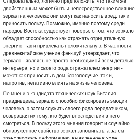
Следовательно, логично предположить, что таким же
двойственным может быть и непосредственное влияние
зеркал на человека: они могут как наносить вред, так и
приносить пользу. Возможно, именно поэтому среди
народов Востока существует поверье о том, что зеркало
обладает способностью как отражать отрицательную
энергию, так и привлекать положительную. В частности,
древнекитайское учение фэн-шуй утверждает, что
зеркало - являясь не просто необходимой всем деталью
интерьера, но и своего рода отражателем энергии -
может как приносить в дом благополучие, так и,
напротив, негативно влиять на жизнь человека.
По мнению кандидата технических наук Виталия
правдивцева, зеркало способно фиксировать эмоции
человека, а затем служить своего рода передатчиком,
возвращая их тому, кто будет впоследствии в него
смотреться. В пользу этого мнения говорит и случайно
обнаруженное свойство зеркал запоминать, а затем
транслировать информацию, выявленное в ходе