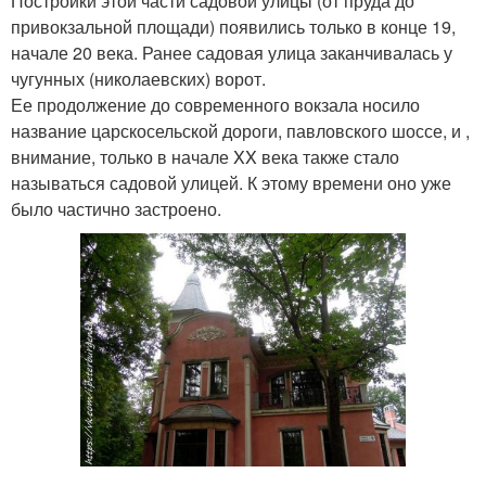
Постройки этой части садовой улицы (от пруда до
привокзальной площади) появились только в конце 19,
начале 20 века. Ранее садовая улица заканчивалась у
чугунных (николаевских) ворот.
Ее продолжение до современного вокзала носило
название царскосельской дороги, павловского шоссе, и ,
внимание, только в начале XX века также стало
называться садовой улицей. К этому времени оно уже
было частично застроено.