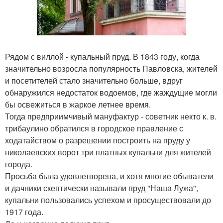
Рядом с виллой - купальный пруд. В 1843 году, когда
значительно возросла популярность Павловска, жителей
и посетителей стало значительно больше, вдруг
обнаружился недостаток водоемов, где жаждущие могли
бы освежиться в жаркое летнее время.
Тогда предприимчивый мануфактур - советник некто к. в.
трибаулино обратился в городское правление с
ходатайством о разрешении построить на пруду у
николаевских ворот три платных купальни для жителей
города.
Просьба была удовлетворена, и хотя многие обыватели
и дачники скептически называли пруд "Наша Лужа",
купальни пользовались успехом и просуществовали до
1917 года.