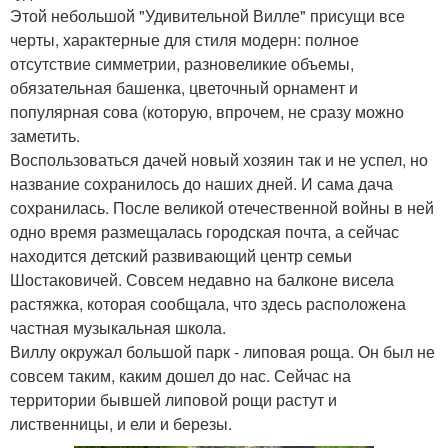
Этой небольшой "Удивительной Вилле" присущи все
черты, характерные для стиля модерн: полное
отсутствие симметрии, разновеликие объемы,
обязательная башенка, цветочный орнамент и
популярная сова (которую, впрочем, не сразу можно
заметить.
Воспользоваться дачей новый хозяин так и не успел, но
название сохранилось до наших дней. И сама дача
сохранилась. После великой отечественной войны в ней
одно время размещалась городская почта, а сейчас
находится детский развивающий центр семьи
Шостаковичей. Совсем недавно на балконе висела
растяжка, которая сообщала, что здесь расположена
частная музыкальная школа.
Виллу окружал большой парк - липовая роща. Он был не
совсем таким, каким дошел до нас. Сейчас на
территории бывшей липовой рощи растут и
лиственницы, и ели и березы.