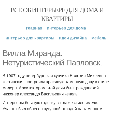
ВСЁ ОБ ИНТЕРЬЕРЕ ДЛЯ ДОМА И
КВАРТИРЫ
главная
интерьер для дома
интерьер для квартиры
идеи дизайна
мебель
Вилла Миранда.
Нетуристический Павловск.
В 1907 году петербургская купчиха Евдокия Михеевна
костинская, построила красивую каменную дачу в стиле
модерн. Архитектором этой дачи был гражданский
инженер александр Васильевич кенель.
Интерьеры богатую отделку в том же стиле имели.
Участок был обнесен чугунной оградой на каменном