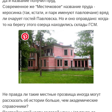
Да и название получил пруд.
Современное же "Местечковое" название пруда -
керосинка (так, кстати, и парк именуют павловчане) вряд
ли очарует гостей Павловска. Но и оно оправдано: когда-
то на берегу этого озерца находились склады ГСМ.
Не правда ли такие местные прозвища иногда могут
рассказать об истории больше, чем академические
справочники?