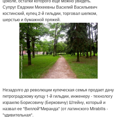
цоколе, остатки которого еще можно увидеть.
Супруг Евдокии Михеевны Василий Васильевич
костинский, купец 2-й гильдии, торговал шелком,
шерстью и бумажной пряжей.
Незадолго до революции купеческая семья продает дачу
петроградскому купцу 1-й гильдии, инженеру - технологу
израилю Борисовичу (Берковичу) Штейну, который и
назвал ее "Виллой"Миранда" (от латинского Mirabilis -
"удивительная".