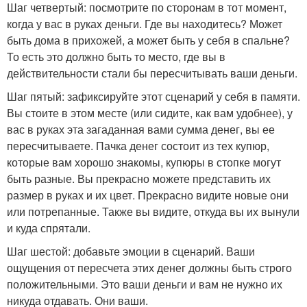
Шаг четвертый: посмотрите по сторонам в тот момент,
когда у вас в руках деньги. Где вы находитесь? Может
быть дома в прихожей, а может быть у себя в спальне?
То есть это должно быть то место, где вы в
действительности стали бы пересчитывать ваши деньги.
Шаг пятый: зафиксируйте этот сценарий у себя в памяти.
Вы стоите в этом месте (или сидите, как вам удобнее), у
вас в руках эта загаданная вами сумма денег, вы ее
пересчитываете. Пачка денег состоит из тех купюр,
которые вам хорошо знакомы, купюры в стопке могут
быть разные. Вы прекрасно можете представить их
размер в руках и их цвет. Прекрасно видите новые они
или потрепанные. Также вы видите, откуда вы их вынули
и куда спрятали.
Шаг шестой: добавьте эмоции в сценарий. Ваши
ощущения от пересчета этих денег должны быть строго
положительными. Это ваши деньги и вам не нужно их
никуда отдавать. Они ваши.