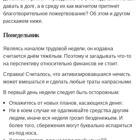
давать в долг, а в среду их как магнитом притянет
благотворительное пожертвование? Об этом и другом
расскажем ниже.
Понедельник
Являясь началом трудовой недели, он издавна
считается днём тяжёлым. Поэтому и загадывать что-то
на перспективу относительно финансов не стоит.
Справка! Считалось, что активизировавшаяся нечисть
может вмешаться и сделать любые траты напрасными.
В первый день недели следует быть осторожным:
Откажитесь от новых планов, касающихся денег.
Ни в коем случае не одалживайте средства другим
людям, иначе вся неделя грозит безденежьем. И
более того, сбережения могут буквально испариться
из-под носа.