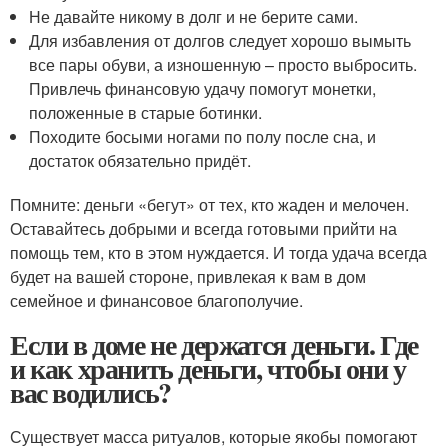
Не давайте никому в долг и не берите сами.
Для избавления от долгов следует хорошо вымыть
все пары обуви, а изношенную – просто выбросить.
Привлечь финансовую удачу помогут монетки,
положенные в старые ботинки.
Походите босыми ногами по полу после сна, и
достаток обязательно придёт.
Помните: деньги «бегут» от тех, кто жаден и мелочен.
Оставайтесь добрыми и всегда готовыми прийти на
помощь тем, кто в этом нуждается. И тогда удача всегда
будет на вашей стороне, привлекая к вам в дом
семейное и финансовое благополучие.
Если в доме не держатся деньги. Где
и как хранить деньги, чтобы они у
вас водились?
Существует масса ритуалов, которые якобы помогают