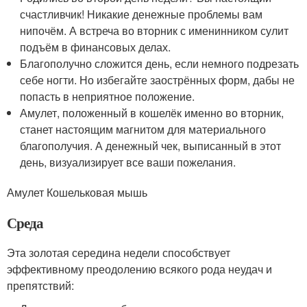
счастливчик! Никакие денежные проблемы вам
нипочём. А встреча во вторник с именинником сулит
подъём в финансовых делах.
Благополучно сложится день, если немного подрезать
себе ногти. Но избегайте заострённых форм, дабы не
попасть в неприятное положение.
Амулет, положенный в кошелёк именно во вторник,
станет настоящим магнитом для материального
благополучия. А денежный чек, выписанный в этот
день, визуализирует все ваши пожелания.
Амулет Кошельковая мышь
Среда
Эта золотая середина недели способствует
эффективному преодолению всякого рода неудач и
препятствий: