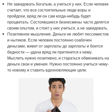
Не завидовать богатым, а учиться у них. Если человек
считает, что все состоятельные люди воры и
пройдохи, вряд ли он сам когда-нибудь будет
процветать. Состоявшиеся бизнесмены часто делятся
своим опытом, и стоит у них учиться, а не завидовать.
Позитивное мышление. Деньги не любят пессимистов
и нытиков. Если человек постоянно озабочен
деньгами, живет от зарплаты до зарплаты и боится
бедности — удача вряд ли притянется к нему.
Мыслить нужно позитивно, и стараться обменивать на
деньги свои и умения. Нужно постоянно учиться чему-
то новому и ставить вдохновляющие цели.