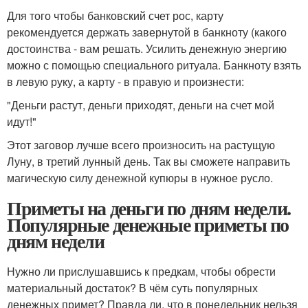
Для того чтобы банковский счет рос, карту
рекомендуется держать завернутой в банкноту (какого
достоинства - вам решать. Усилить денежную энергию
можно с помощью специального ритуала. Банкноту взять
в левую руку, а карту - в правую и произнести:
"Деньги растут, деньги приходят, деньги на счет мой
идут!"
Этот заговор лучше всего произносить на растущую
Луну, в третий лунный день. Так вы сможете направить
магическую силу денежной купюры в нужное русло.
Приметы на деньги по дням недели.
Популярные денежные приметы по
дням недели
Нужно ли прислушавшись к предкам, чтобы обрести
материальный достаток? В чём суть популярных
денежных примет? Правда ли, что в понедельник нельзя