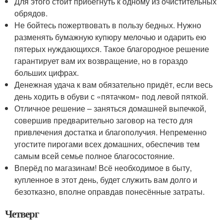
Для этого стоит прибегнуть к одному из очистительных
обрядов.
Не бойтесь пожертвовать в пользу бедных. Нужно
разменять бумажную купюру мелочью и одарить ею
пятерых нуждающихся. Такое благородное решение
гарантирует вам их возвращение, но в гораздо
больших цифрах.
Денежная удача к вам обязательно придёт, если весь
день ходить в обуви с «пятачком» под левой пяткой.
Отличное решение – заняться домашней выпечкой,
совершив предварительно заговор на тесто для
привлечения достатка и благополучия. Непременно
угостите пирогами всех домашних, обеспечив тем
самым всей семье полное благосостояние.
Вперёд по магазинам! Всё необходимое в быту,
купленное в этот день, будет служить вам долго и
безотказно, вполне оправдав понесённые затраты.
Четверг