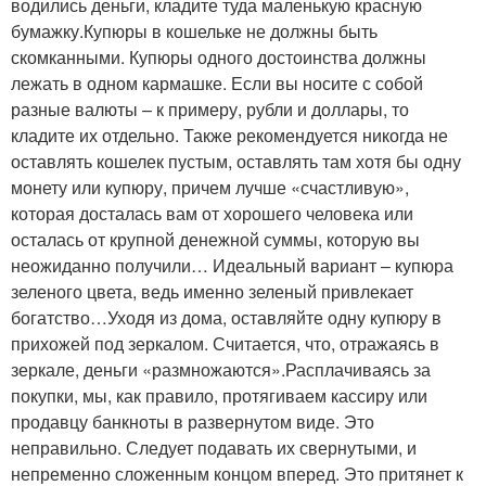
водились деньги, кладите туда маленькую красную
бумажку.Купюры в кошельке не должны быть
скомканными. Купюры одного достоинства должны
лежать в одном кармашке. Если вы носите с собой
разные валюты – к примеру, рубли и доллары, то
кладите их отдельно. Также рекомендуется никогда не
оставлять кошелек пустым, оставлять там хотя бы одну
монету или купюру, причем лучше «счастливую»,
которая досталась вам от хорошего человека или
осталась от крупной денежной суммы, которую вы
неожиданно получили… Идеальный вариант – купюра
зеленого цвета, ведь именно зеленый привлекает
богатство…Уходя из дома, оставляйте одну купюру в
прихожей под зеркалом. Считается, что, отражаясь в
зеркале, деньги «размножаются».Расплачиваясь за
покупки, мы, как правило, протягиваем кассиру или
продавцу банкноты в развернутом виде. Это
неправильно. Следует подавать их свернутыми, и
непременно сложенным концом вперед. Это притянет к