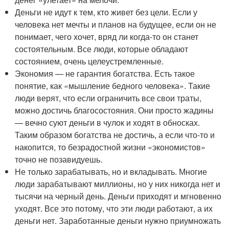
Деньги не идут к тем, кто живет без цели. Если у
человека нет мечты и планов на будущее, если он не
понимает, чего хочет, вряд ли когда-то он станет
состоятельным. Все люди, которые обладают
состоянием, очень целеустремленные.
Экономия — не гарантия богатства. Есть такое
понятие, как «мышление бедного человека». Такие
люди верят, что если ограничить все свои траты,
можно достичь благосостояния. Они просто жадины
— вечно суют деньги в чулок и ходят в обносках.
Таким образом богатства не достичь, а если что-то и
накопится, то безрадостной жизни «экономистов»
точно не позавидуешь.
Не только зарабатывать, но и вкладывать. Многие
люди зарабатывают миллионы, но у них никогда нет и
тысячи на черный день. Деньги приходят и мгновенно
уходят. Все это потому, что эти люди работают, а их
деньги нет. Заработанные деньги нужно приумножать