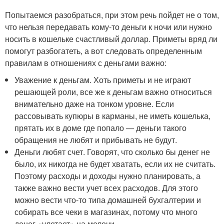
Попытаемся разобраться, при этом речь пойдет не о том,
что нельзя передавать кому-то деньги к ночи или нужно
носить в кошельке счастливый доллар. Приметы вряд ли
помогут разбогатеть, а вот следовать определенным
правилам в отношениях с деньгами важно:
Уважение к деньгам. Хоть приметы и не играют
решающей роли, все же к деньгам важно относиться
внимательно даже на тонком уровне. Если
рассовывать купюры в карманы, не иметь кошелька,
прятать их в доме где попало — деньги такого
обращения не любят и прибывать не будут.
Деньги любят счет. Говорят, что сколько бы денег не
было, их никогда не будет хватать, если их не считать.
Поэтому расходы и доходы нужно планировать, а
также важно вести учет всех расходов. Для этого
можно вести что-то типа домашней бухгалтерии и
собирать все чеки в магазинах, потому что много
денег «улетает» на мелочи.