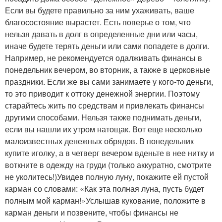
Если вы будете правильно за ним ухаживать, ваше
благосостояние вырастет. Есть поверье о том, что
нельзя давать в долг в определенные дни или часы,
иначе будете терять деньги или сами попадете в долги.
Например, не рекомендуется одалживать финансы в
понедельник вечером, во вторник, а также в церковные
праздники. Если же вы сами занимаете у кого-то деньги,
то это приводит к оттоку денежной энергии. Поэтому
старайтесь жить по средствам и привлекать финансы
другими способами. Нельзя также поднимать деньги,
если вы нашли их утром натощак. Вот еще несколько
малоизвестных денежных обрядов. В понедельник
купите иголку, а в четверг вечером вденьте в нее нитку и
воткните в одежду на груди (только аккуратно, смотрите
не уколитесь!)Увидев полную луну, покажите ей пустой
карман со словами: «Как эта полная луна, пусть будет
полным мой карман!»Услышав кукование, положите в
карман деньги и позвените, чтобы финансы не