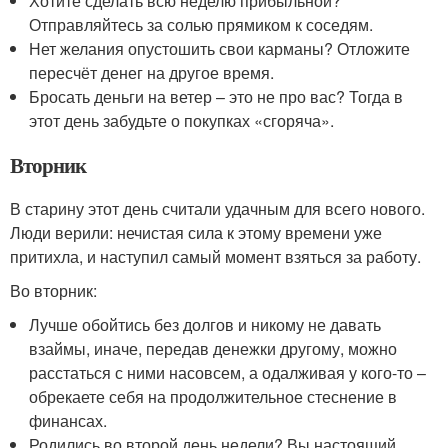
Хотите сделать всю неделю прибыльной?
Отправляйтесь за солью прямиком к соседям.
Нет желания опустошить свои карманы? Отложите
пересчёт денег на другое время.
Бросать деньги на ветер – это не про вас? Тогда в
этот день забудьте о покупках «сгоряча».
Вторник
В старину этот день считали удачным для всего нового.
Люди верили: нечистая сила к этому времени уже
притихла, и наступил самый момент взяться за работу.
Во вторник:
Лучше обойтись без долгов и никому не давать
взаймы, иначе, передав денежки другому, можно
расстаться с ними насовсем, а одалживая у кого-то –
обрекаете себя на продолжительное стеснение в
финансах.
Родились во второй день недели? Вы настоящий