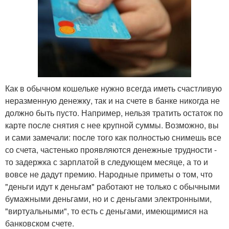
Как в обычном кошельке нужно всегда иметь счастливую
неразменную денежку, так и на счете в банке никогда не
должно быть пусто. Например, нельзя тратить остаток по
карте после снятия с нее крупной суммы. Возможно, вы
и сами замечали: после того как полностью снимешь все
со счета, частенько проявляются денежные трудности -
то задержка с зарплатой в следующем месяце, а то и
вовсе не дадут премию. Народные приметы о том, что
"деньги идут к деньгам" работают не только с обычными
бумажными деньгами, но и с деньгами электронными,
"виртуальными", то есть с деньгами, имеющимися на
банковском счете.