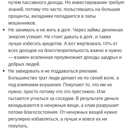
путем пассивного дохода. Но инвестирование требует
знаний, потому что часто, польстившись на большие
проценты, вкладчики попадаются в лапы
мошенников.
Не занимать и не жить в долг. Через займы денежная
энергия утекает. Не стоит давать в долг, и также
лучше избегать кредитов. А вот жертвовать 10% от
всех доходов на благотворительность важно и нужно
— взамен вселенная приумножает доходы щедрых и
добрых людей.
Не завидовать и не поддаваться рекламе.
Большинство трат люди делают не по своей воле, а
под влиянием внушения. Покупают то, что им не
нужно, просто потому что это престижно. Или
пытаются угнаться за соседом. В результате деньги
вкладываются в ненужные вещи, а хлам разрушает
потоки благосостояния. От ненужных вещей нужно
регулярно избавляться, а лучше и вовсе их не
покупать.