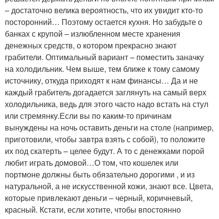
– достаточно велика вероятность, что их увидит кто-то
посторонний… Поэтому остается кухня. Но забудьте о
банках с крупой – излюбленном месте хранения
денежных средств, о котором прекрасно знают
грабители. Оптимальный вариант – поместить заначку
на холодильник. Чем выше, тем ближе к тому самому
источнику, откуда приходят к нам финансы… Да и не
каждый грабитель догадается заглянуть на самый верх
холодильника, ведь для этого часто надо встать на стул
или стремянку.Если вы по каким-то причинам
вынуждены на ночь оставить деньги на столе (например,
приготовили, чтобы завтра взять с собой), то положите
их под скатерть – целее будут. А то с денежками порой
любит играть домовой…О том, что кошелек или
портмоне должны быть обязательно дорогими , и из
натуральной, а не искусственной кожи, знают все. Цвета,
которые привлекают деньги – черный, коричневый,
красный. Кстати, если хотите, чтобы впостоянно