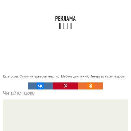
Категории:
Стили интерьеров квартир
,
Мебель для кухни
,
Интерьер кухни в доме
Читайте также