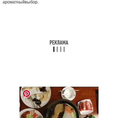
ароматныйвыбор.