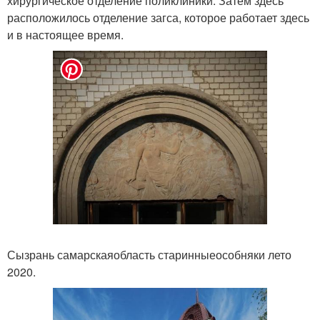
хирургическое отделение поликлиники. Затем здесь
расположилось отделение загса, которое работает здесь
и в настоящее время.
Сызрань самарскаяобласть старинныеособняки лето
2020.