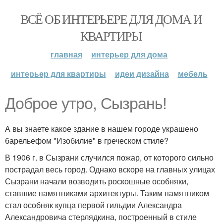
ВСЁ ОБ ИНТЕРЬЕРЕ ДЛЯ ДОМА И
КВАРТИРЫ
главная
интерьер для дома
интерьер для квартиры
идеи дизайна
мебель
Доброе утро, Сызрань!
А вы знаете какое здание в нашем городе украшено
барельефом "Изобилие" в греческом стиле?
В 1906 г. в Сызрани случился пожар, от которого сильно
пострадал весь город. Однако вскоре на главных улицах
Сызрани начали возводить роскошные особняки,
ставшие памятниками архитектуры. Таким памятником
стал особняк купца первой гильдии Александра
Александровича стерлядкина, построенный в стиле