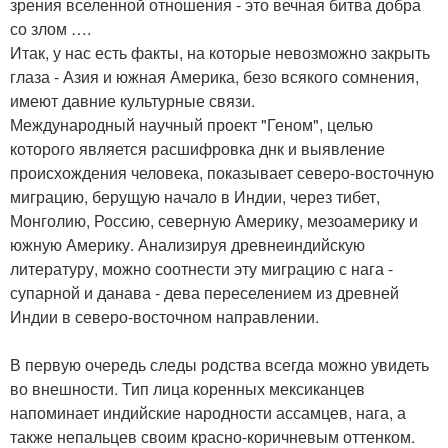
зрения вселенной отношения - это вечная битва добра
со злом ….
Итак, у нас есть факты, на которые невозможно закрыть
глаза - Азия и южная Америка, безо всякого сомнения,
имеют давние культурные связи.
Международный научный проект "Геном", целью
которого является расшифровка днк и выявление
происхождения человека, показывает северо-восточную
миграцию, берущую начало в Индии, через тибет,
Монголию, Россию, северную Америку, мезоамерику и
южную Америку. Анализируя древнеиндийскую
литературу, можно соотнести эту миграцию с нага -
супарной и данава - дева переселением из древней
Индии в северо-восточном направлении.
В первую очередь следы родства всегда можно увидеть
во внешности. Тип лица коренных мексиканцев
напоминает индийские народности ассамцев, нага, а
также непальцев своим красно-коричневым оттенком.