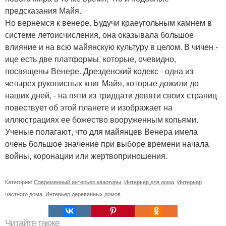
предсказания Майя.
Но вернемся к венере. Будучи краеугольным камнем в
системе летоисчисления, она оказывала большое
влияние и на всю майянскую культуру в целом. В чичен -
ице есть две платформы, которые, очевидно,
посвящены Венере. Дрезденский кодекс - одна из
четырех рукописных книг Майя, которые дожили до
наших дней, - на пяти из тридцати девяти своих страниц
повествует об этой планете и изображает на
иллюстрациях ее божество вооруженным копьями.
Ученые полагают, что для майянцев Венера имела
очень большое значение при выборе времени начала
войны, коронации или жертвоприношения.
Категории:
Современный интерьер квартиры
,
Интерьер для дома
,
Интерьер
частного дома
,
Интерьер деревянных домов
Читайте также