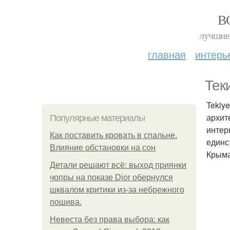
В
лучшие 
главная
интерь
Тек
Tekiy
архит
Популярные материалы
интер
Как поставить кровать в спальне.
единс
Влияние обстановки на сон
Крыма
Детали решают всё: выход приянки
чопры на показе Dior обернулся
шквалом критики из-за небрежного
пошива.
Невеста без права выбора: как