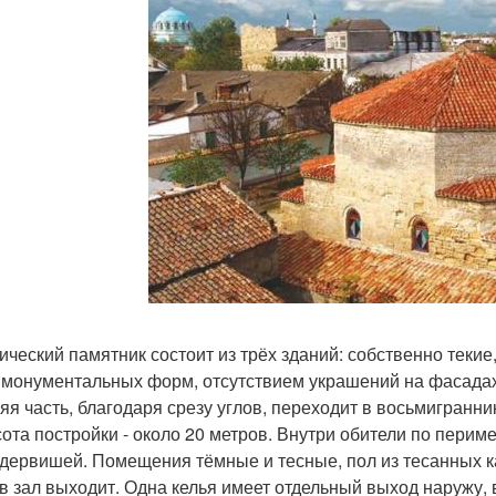
ический памятник состоит из трёх зданий: собственно текие
 монументальных форм, отсутствием украшений на фасадах 
яя часть, благодаря срезу углов, переходит в восьмигранни
сота постройки - около 20 метров. Внутри обители по пери
 дервишей. Помещения тёмные и тесные, пол из тесанных 
 в зал выходит. Одна келья имеет отдельный выход наружу,