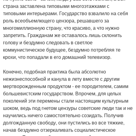
страна заставлена типовыми многоэтажками с
типовыми интерьерами. Государство взвалило на себя
роль всеобъемлющего цензора, решавшего за
многомиллионную страну, что красиво, а что нужно
запретить. Гражданам же оставалось лишь склонить
голову и бездумно следовать в светлое
коммунистическое будущее, бездумно потребляя те
крохи, что попадали в его домашний телевизор.
Конечно, подобная практика была абсолютно
нежизнеспособной и канула в лету вместе с другим
мертворожденным продуктом - ее породителем, самим
большевистским государством. Впрочем, для целых
поколений эти перемены стали настоящим культурным
шоком, ведь под гнетом цензуры советские люди так и не
научились ничего самостоятельно созидать. Получив
долгожданную свободу, они пустились во все тяжкие,
начав бездумно отзеркаливать социалистическое