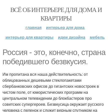
ВСЁ ОБ ИНТЕРЬЕРЕ ДЛЯ ДОМА И
КВАРТИРЫ
главная
интерьер для дома
интерьер для квартиры
идеи дизайна
мебель
Россия - это, конечно, страна
победившего безвкусия.
Им пропитана вся наша действительность: от
облицованных дешевыми стеклопакетами
сбербанковских офисов до гигантских новостроек в
чистом поле, от юмористических программ на
центральном телевидении до блокбастеров про
советских супергероев. Безвкусица окружает русского
человека с пеленок и служит верным спутником на