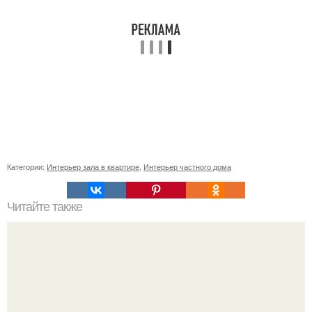
Категории:
Интерьер зала в квартире
,
Интерьер частного дома
Читайте также