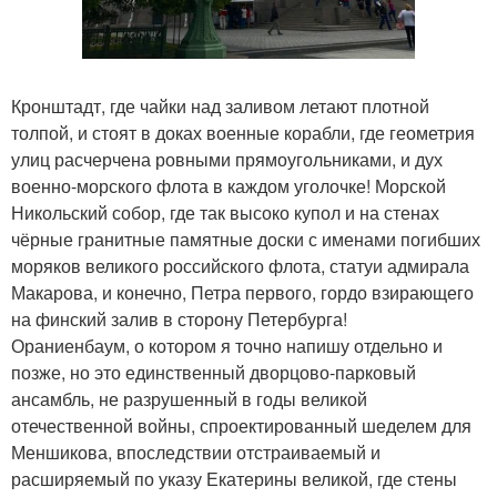
Кронштадт, где чайки над заливом летают плотной
толпой, и стоят в доках военные корабли, где геометрия
улиц расчерчена ровными прямоугольниками, и дух
военно-морского флота в каждом уголочке! Морской
Никольский собор, где так высоко купол и на стенах
чёрные гранитные памятные доски с именами погибших
моряков великого российского флота, статуи адмирала
Макарова, и конечно, Петра первого, гордо взирающего
на финский залив в сторону Петербурга!
Ораниенбаум, о котором я точно напишу отдельно и
позже, но это единственный дворцово-парковый
ансамбль, не разрушенный в годы великой
отечественной войны, спроектированный шеделем для
Меншикова, впоследствии отстраиваемый и
расширяемый по указу Екатерины великой, где стены