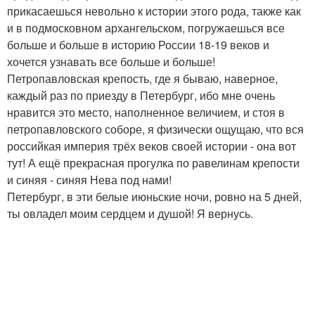
прикасаешься невольно к истории этого рода, также как
и в подмосковном архангельском, погружаешься все
больше и больше в историю России 18-19 веков и
хочется узнавать все больше и больше!
Петропавловская крепость, где я бываю, наверное,
каждый раз по приезду в Петербург, ибо мне очень
нравится это место, наполненное величием, и стоя в
петропавловского соборе, я физически ощущаю, что вся
российкая империя трёх веков своей истории - она вот
тут! А ещё прекрасная прогулка по равелинам крепости
и синяя - синяя Нева под нами!
Петербург, в эти белые июньские ночи, ровно на 5 дней,
ты овладел моим сердцем и душой! Я вернусь.