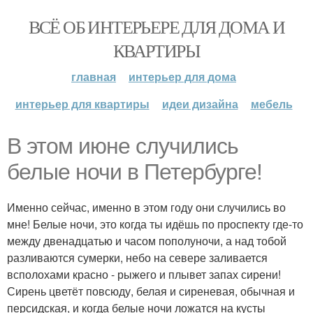
ВСЁ ОБ ИНТЕРЬЕРЕ ДЛЯ ДОМА И
КВАРТИРЫ
главная
интерьер для дома
интерьер для квартиры
идеи дизайна
мебель
В этом июне случились
белые ночи в Петербурге!
Именно сейчас, именно в этом году они случились во
мне! Белые ночи, это когда ты идёшь по проспекту где-то
между двенадцатью и часом пополуночи, а над тобой
разливаются сумерки, небо на севере заливается
всполохами красно - рыжего и плывет запах сирени!
Сирень цветёт повсюду, белая и сиреневая, обычная и
персидская, и когда белые ночи ложатся на кусты