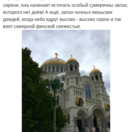
сирени, она начинает источать особый сумеречны запах,
которого нет днём! А ещё, запах ночных июньских
дождей, когда небо вдруг высоко - высоко серое и так
веет северной финской свежестью.