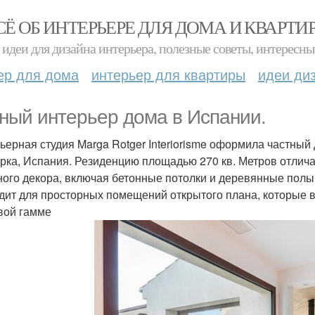
СЁ ОБ ИНТЕРЬЕРЕ ДЛЯ ДОМА И КВАРТИ
идеи для дизайна интерьера, полезные советы, интересны
ер для дома
интерьер для квартиры
идеи ди
ный интерьер дома в Испании.
ьерная студия Marga Rotger Interiorisme оформила частный
рка, Испания. Резиденцию площадью 270 кв. Метров отлича
ного декора, включая бетонные потолки и деревянные полы
дит для просторных помещений открытого плана, которые в
вой гамме