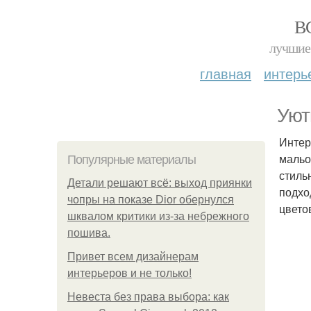
В
лучшие 
главная
интерь
Уют
Интер
мальо
Популярные материалы
стиль
Детали решают всё: выход приянки
подхо
чопры на показе Dior обернулся
цвето
шквалом критики из-за небрежного
пошива.
Привет всем дизайнерам
интерьеров и не только!
Невеста без права выбора: как