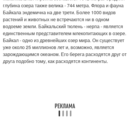
глубина озера также велика - 744 метра. Флора и фауна
Байкала эндемична на две трети. Более 1000 видов
растений и животных не встречаются ни в одном
водоеме земли. Байкальский тюлень - нерпа - является
единственным представителем млекопитающих в озере.
Байкал - одно из древнейших озер мира. Он существует
уже около 25 миллионов лет и, возможно, является
зарождающимся океаном. Его берега расходятся друг от
друга подобно тому, как расходятся континенты.