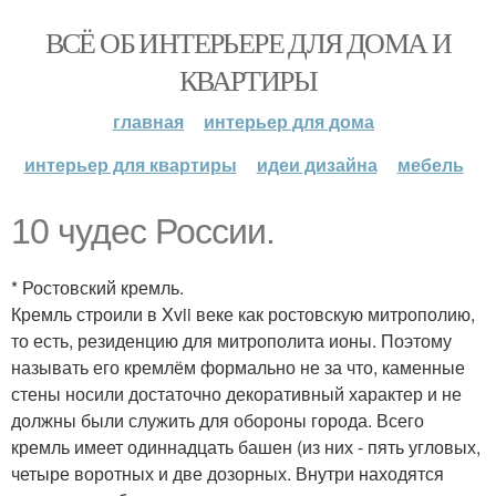
ВСЁ ОБ ИНТЕРЬЕРЕ ДЛЯ ДОМА И
КВАРТИРЫ
главная
интерьер для дома
интерьер для квартиры
идеи дизайна
мебель
10 чудес России.
* Ростовский кремль.
Кремль строили в Xvii веке как ростовскую митрополию,
то есть, резиденцию для митрополита ионы. Поэтому
называть его кремлём формально не за что, каменные
стены носили достаточно декоративный характер и не
должны были служить для обороны города. Всего
кремль имеет одиннадцать башен (из них - пять угловых,
четыре воротных и две дозорных. Внутри находятся