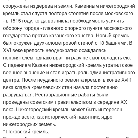
сооружены из дерева и земли. Каменным нижегородский
кремль стал спустя полтора столетия после московского
- в 1515 году, когда возникла необходимость усилить
оборону города - главного опорного пункта московского
государства против казанского ханства. Новый кремль
был окружен двухкилометровой стеной с 13 башнями. В
XVI веке крепость неоднократно осаждалась
неприятелем, однако враг ни разу не смог овладеть ею.
С падением Казани нижегородский кремль утратил свое
военное значение и стал играть роль административного
центра. После неудачного ремонта кремля в конце Xviii
века кладка кремлевских стен начала постепенно
разрушаться. Реставрационные работы были
проведены советским правительством в середине XX
века. Нижегородский кремль может быть интересен,
прежде всего, как исторический памятник, ядро
нижегородских земель.
* Псковский кремль.