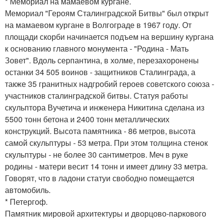
* Мемориал на мамаевом кургане.
Мемориал "Героям Сталинградской Битвы" был открыт
на мамаевом кургане в Волгограде в 1967 году. От
площади скорби начинается подъем на вершину кургана
к основанию главного монумента - "Родина - Мать
Зовет". Вдоль серпантина, в холме, перезахоронены
останки 34 505 воинов - защитников Сталинграда, а
также 35 гранитных надгробий героев советского союза -
участников сталинградской битвы. Статуя работы
скульптора Вучетича и инженера Никитина сделана из
5500 тонн бетона и 2400 тонн металлических
конструкций. Высота памятника - 86 метров, высота
самой скульптуры - 53 метра. При этом толщина стенок
скульптуры - не более 30 сантиметров. Меч в руке
родины - матери весит 14 тонн и имеет длину 33 метра.
Говорят, что в ладони статуи свободно помещается
автомобиль.
* Петергоф.
Памятник мировой архитектуры и дворцово-паркового