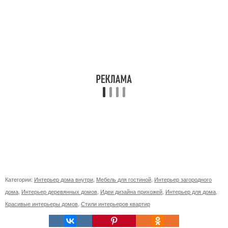
Категории:
Интерьер дома внутри
,
Мебель для гостиной
,
Интерьер загородного
дома
,
Интерьер деревянных домов
,
Идеи дизайна прихожей
,
Интерьер для дома
,
Красивые интерьеры домов
,
Стили интерьеров квартир