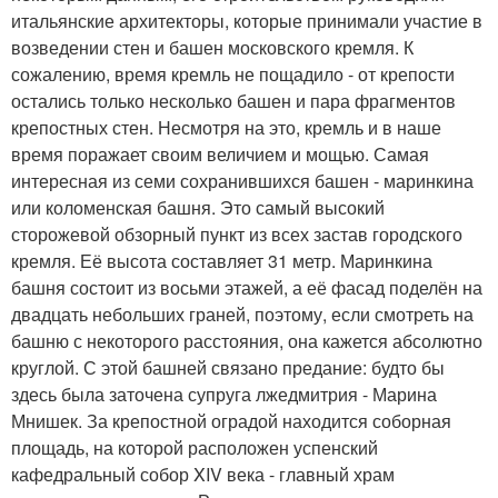
итальянские архитекторы, которые принимали участие в
возведении стен и башен московского кремля. К
сожалению, время кремль не пощадило - от крепости
остались только несколько башен и пара фрагментов
крепостных стен. Несмотря на это, кремль и в наше
время поражает своим величием и мощью. Самая
интересная из семи сохранившихся башен - маринкина
или коломенская башня. Это самый высокий
сторожевой обзорный пункт из всех застав городского
кремля. Её высота составляет 31 метр. Маринкина
башня состоит из восьми этажей, а её фасад поделён на
двадцать небольших граней, поэтому, если смотреть на
башню с некоторого расстояния, она кажется абсолютно
круглой. С этой башней связано предание: будто бы
здесь была заточена супруга лжедмитрия - Марина
Мнишек. За крепостной оградой находится соборная
площадь, на которой расположен успенский
кафедральный собор XIV века - главный храм