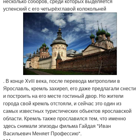
несколько соборов, среди которых выделяется
успенский с его четырёхглавой колокольней
. В конце Xviii века, после перевода митрополии в
Ярославль, кремль захирел, его даже предлагали снести
и построить на его месте гостиный двор. Но жители
города свой кремль отстояли, и сейчас это один из
самых известных туристических объектов ярославской
области. Кремль также прославился тем, что именно
здесь снимали эпизоды фильма Гайдая "Иван
Васильевич Меняет Профессию".