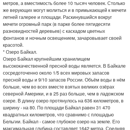
метров, а вместимость более 10 тысяч человек. Столько
же верующих могут молиться и в примыкающей к мечети
летней галерее и площади. Раскинувшийся вокруг
мечети огромный парк (в парке более пятидесяти
разновидностей деревьев) с каскадом цветных
фонтанов и ночным освещением, зачаровывает своей
красотой.
* Озеро Байкал.
Озеро Байкал крупнейшим хранилищем
высококачественной пресной воды является. В Байкале
сосредоточенно около 1/5 всех мировых запасов
пресной воды и 9/10 запасов России. Объём воды в нём
больше, чем во всех вместе взятых великих озёрах
северной Америки, и в 25 раз больше, чем в ладожском
озере. В длину озеро протянулось на 636 километров, в
ширину - на 80. По площади Байкал равен 31 470
квадратных километров, что сравнимо с площадью
Бельгии. Байкал - самое глубокое озеро на земле. Его
максимальная глубина составляет 1642 метра. Средняя