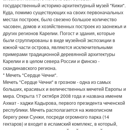
государственный историко-архитектурный музей "Кижи".
Куда, помимо существующих на своих первоначальных
местах построек, было свезено большое количество
часовен, домов и хозяйственных построек из заонежья и
других регионов Карелии. Погост и здания, которые
были сгруппированы в виде музейной экспозиции в
южной части острова, являются исключительными
примерами традиционной деревянной архитектуры
Карелии и в целом севера России и финско -
скандинавского региона.
* Мечеть "Сердце Чечни".
Мечеть "Сердце Чечни" в грозном - одна из самых
больших, красивых и величественных мечетей Европы и
мира. Открыта 17 октября 2008 года и названа именем
Ахмат - хаджи Кадырова, первого президента чеченской
республики. Мечеть располагается на живописном
берегу реки Сунжи, посреди огромного парка (14
гектаров) и входит в исламский комплекс, в который,