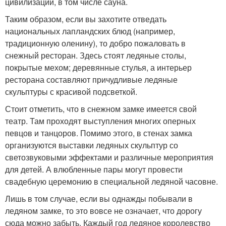
цивилизации, в том числе сауна.
Таким образом, если вы захотите отведать
национальных лапландских блюд (например,
традиционную оленину), то добро пожаловать в
снежный ресторан. Здесь стоят ледяные столы,
покрытые мехом; деревянные стулья, а интерьер
ресторана составляют причудливые ледяные
скульптуры с красивой подсветкой.
Стоит отметить, что в снежном замке имеется свой
театр. Там проходят выступления многих оперных
певцов и танцоров. Помимо этого, в стенах замка
организуются выставки ледяных скульптур со
светозвуковыми эффектами и различные мероприятия
для детей. А влюбленные пары могут провести
свадебную церемонию в специальной ледяной часовне.
Лишь в том случае, если вы однажды побывали в
ледяном замке, то это вовсе не означает, что дорогу
сюда можно забыть. Каждый год ледяное королевство