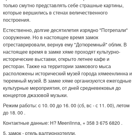
только смутно представлять себе страшные картины,
которые вершились в стенах величественного
построения.
Естественно, долгие десятилетия изрядно "Потрепали"
сооружение. Но в настоящее время замок
отреставрировали, вернув ему "Дотюремный" облик. В
настоящее время в замке хяме проходят культурно-
исторические выставки, открыто летнее кафе и
ресторан. Также на территории замкового мыса
расположены исторический музей города хямеенлинна и
тюремный музей. В замке хяме организуются ежегодные
культурные мероприятия, от дней средневековья до
концертов джазовой музыки.
Режим работы: c 10. 00 до 16. 00 (сб, вс - с 11. 00), летом
до 18. 00 .
Контактные данные: H? Meenlinna, + 358 3 675 6820 .
5. замок - отель валтионхотелли.