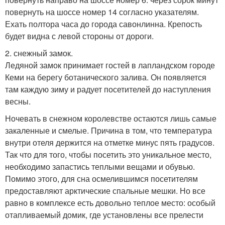
повернуть на шоссе номер 14 согласно указателям.
Ехать полтора часа до города савонлинна. Крепость
будет видна с левой стороны от дороги.
2. снежный замок.
Ледяной замок принимает гостей в лапландском городе
Кеми на берегу ботанического залива. Он появляется
там каждую зиму и радует посетителей до наступления
весны.
Ночевать в снежном королевстве остаются лишь самые
закаленные и смелые. Причина в том, что температура
внутри отеля держится на отметке минус пять градусов.
Так что для того, чтобы посетить это уникальное место,
необходимо запастись теплыми вещами и обувью.
Помимо этого, для сна осмелившимся посетителям
предоставляют арктические спальные мешки. Но все
равно в комплексе есть довольно теплое место: особый
отапливаемый домик, где установлены все прелести