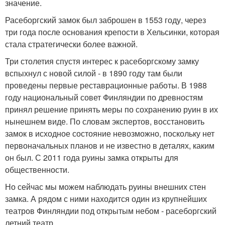
значение.
Расеборгский замок был заброшен в 1553 году, через
три года после основания крепости в Хельсинки, которая
стала стратегически более важной.
Три столетия спустя интерес к расеборгскому замку
вспыхнул с новой силой - в 1890 году там были
проведены первые реставрационные работы. В 1988
году национальный совет Финляндии по древностям
принял решение принять меры по сохранению руин в их
нынешнем виде. По словам экспертов, восстановить
замок в исходное состояние невозможно, поскольку нет
первоначальных планов и не известно в деталях, каким
он был. С 2011 года руины замка открыты для
общественности.
Но сейчас мы можем наблюдать руины внешних стен
замка. А рядом с ними находится один из крупнейших
театров Финляндии под открытым небом - расеборгский
летний театр.