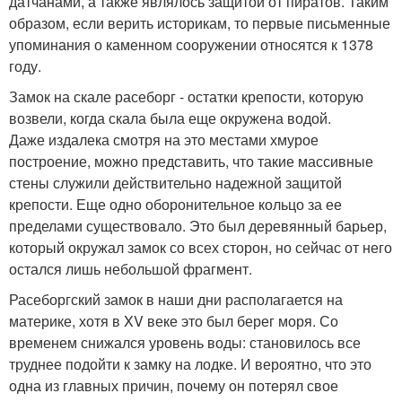
датчанами, а также являлось защитой от пиратов. Таким
образом, если верить историкам, то первые письменные
упоминания о каменном сооружении относятся к 1378
году.
Замок на скале расеборг - остатки крепости, которую
возвели, когда скала была еще окружена водой.
Даже издалека смотря на это местами хмурое
построение, можно представить, что такие массивные
стены служили действительно надежной защитой
крепости. Еще одно оборонительное кольцо за ее
пределами существовало. Это был деревянный барьер,
который окружал замок со всех сторон, но сейчас от него
остался лишь небольшой фрагмент.
Расеборгский замок в наши дни располагается на
материке, хотя в XV веке это был берег моря. Со
временем снижался уровень воды: становилось все
труднее подойти к замку на лодке. И вероятно, что это
одна из главных причин, почему он потерял свое