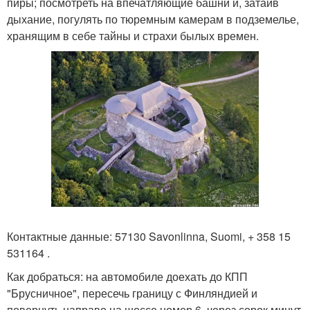
пиры; посмотреть на впечатляющие башни и, затаив
дыхание, погулять по тюремным камерам в подземелье,
хранящим в себе тайны и страхи былых времен.
Контактные данные: 57130 Savonlinna, Suomi, + 358 15
531164 .
Как добраться: на автомобиле доехать до КПП
"Брусничное", пересечь границу с Финляндией и
повернуть направо на шоссе номер 6. через сорок минут