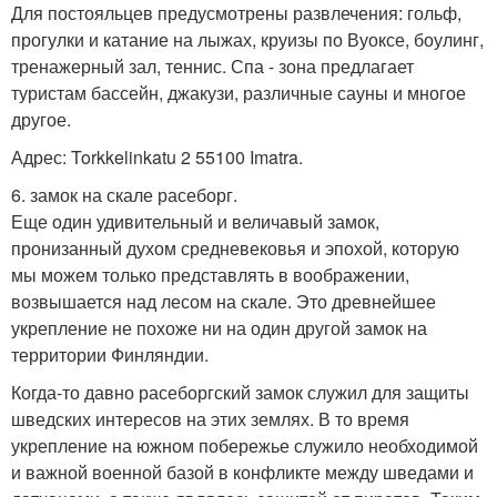
Для постояльцев предусмотрены развлечения: гольф,
прогулки и катание на лыжах, круизы по Вуоксе, боулинг,
тренажерный зал, теннис. Спа - зона предлагает
туристам бассейн, джакузи, различные сауны и многое
другое.
Адрес: Torkkelinkatu 2 55100 Imatra.
6. замок на скале расеборг.
Еще один удивительный и величавый замок,
пронизанный духом средневековья и эпохой, которую
мы можем только представлять в воображении,
возвышается над лесом на скале. Это древнейшее
укрепление не похоже ни на один другой замок на
территории Финляндии.
Когда-то давно расеборгский замок служил для защиты
шведских интересов на этих землях. В то время
укрепление на южном побережье служило необходимой
и важной военной базой в конфликте между шведами и