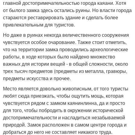
главной достопримечательностью города каяани. Хотя
от былого замка здесь остались руины. Но власти города
стараются реставрировать здание и сделать более
привлекательным для туристов.
Но даже в руинах некогда величественного сооружения
чувствуется особое очарование. Также стоит отметить,
что на территории замка проводились археологические
работы, в ходе которых было найдено множество
важных для истории вещей - в общей сложности, около
трех тысяч предметов (предметы из металла, гравюры,
предметы искусства и прочее.
Место является довольно живописным, от того туристы
любят сюда приезжать, чтобы ощутить мощь, которая
чувствуется рядом с замком каянинлинна, да и просто
для того, чтобы побродить в окружении исторической
достопримечательности и насладиться незабываемой
природой. Замок расположен в самом центре города и
добраться до него не составляет никакого труда.