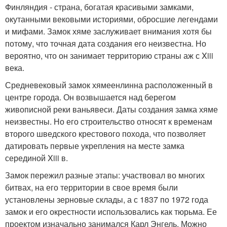
Финляндия - страна, богатая красивыми замками,
окутанными вековыми историями, обросшие легендами
и мифами. Замок хяме заслуживает внимания хотя бы
потому, что точная дата создания его неизвестна. Но
вероятно, что он занимает территорию страны аж с Xiii
века.
Средневековый замок хямеенлинна расположенный в
центре города. Он возвышается над берегом
живописной реки ваньявеси. Даты создания замка хяме
неизвестны. Но его строительство относят к временам
второго шведского крестового похода, что позволяет
датировать первые укрепления на месте замка
серединой Xiii в.
Замок пережил разные этапы: участвовал во многих
битвах, на его территории в свое время были
установлены зерновые склады, а с 1837 по 1972 года
замок и его окрестности использовались как тюрьма. Ее
проектом изначально занимался Карл Энгель. Можно