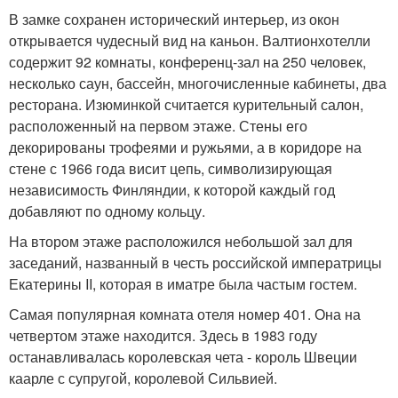
В замке сохранен исторический интерьер, из окон
открывается чудесный вид на каньон. Валтионхотелли
содержит 92 комнаты, конференц-зал на 250 человек,
несколько саун, бассейн, многочисленные кабинеты, два
ресторана. Изюминкой считается курительный салон,
расположенный на первом этаже. Стены его
декорированы трофеями и ружьями, а в коридоре на
стене с 1966 года висит цепь, символизирующая
независимость Финляндии, к которой каждый год
добавляют по одному кольцу.
На втором этаже расположился небольшой зал для
заседаний, названный в честь российской императрицы
Екатерины II, которая в иматре была частым гостем.
Самая популярная комната отеля номер 401. Она на
четвертом этаже находится. Здесь в 1983 году
останавливалась королевская чета - король Швеции
каарле с супругой, королевой Сильвией.