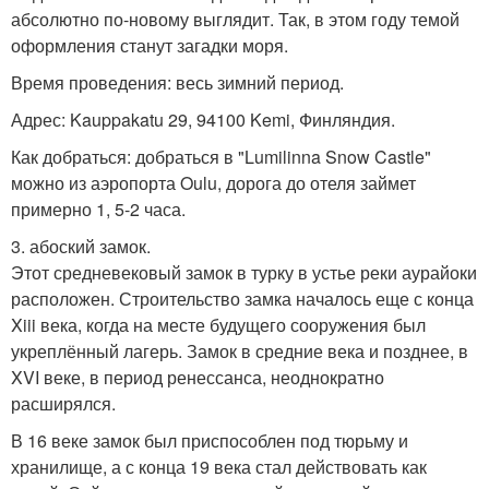
абсолютно по-новому выглядит. Так, в этом году темой
оформления станут загадки моря.
Время проведения: весь зимний период.
Адрес: Kauppakatu 29, 94100 Kemi, Финляндия.
Как добраться: добраться в "Lumilinna Snow Castle"
можно из аэропорта Oulu, дорога до отеля займет
примерно 1, 5-2 часа.
3. абоский замок.
Этот средневековый замок в турку в устье реки аурайоки
расположен. Строительство замка началось еще с конца
Xiii века, когда на месте будущего сооружения был
укреплённый лагерь. Замок в средние века и позднее, в
XVI веке, в период ренессанса, неоднократно
расширялся.
В 16 веке замок был приспособлен под тюрьму и
хранилище, а с конца 19 века стал действовать как