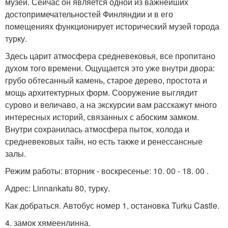
музей. Сейчас он является одной из важнейших
достопримечательностей Финляндии и в его
помещениях функционирует исторический музей города
турку.
Здесь царит атмосфера средневековья, все пропитано
духом того времени. Ощущается это уже внутри двора:
грубо обтесанный камень, старое дерево, простота и
мощь архитектурных форм. Сооружение выглядит
сурово и величаво, а на экскурсии вам расскажут много
интересных историй, связанных с абоским замком.
Внутри сохранилась атмосфера пыток, холода и
средневековых тайн, но есть также и ренессансные
залы.
Режим работы: вторник - воскресенье: 10. 00 - 18. 00 .
Адрес: Linnankatu 80, турку.
Как добраться. Автобус номер 1, остановка Turku Castle.
4. замок хямеенлинна.