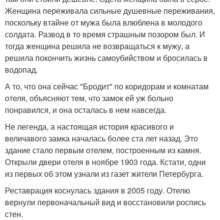
Женщина переживала сильные душевные переживания,
поскольку втайне от мужа была влюблена в молодого
солдата. Развод в то время страшным позором был. И
тогда женщина решила не возвращаться к мужу, а
решила покончить жизнь самоубийством и бросилась в
водопад.
А то, что она сейчас "Бродит" по коридорам и комнатам
отеля, объясняют тем, что замок ей уж больно
понравился, и она осталась в нем навсегда.
Не легенда, а настоящая история красивого и
величавого замка началась более ста лет назад. Это
здание стало первым отелем, построенным из камня.
Открыли двери отеля в ноябре 1903 года. Кстати, одни
из первых об этом узнали из газет жители Петербурга.
Реставрация коснулась здания в 2005 году. Отелю
вернули первоначальный вид и восстановили роспись
стен.