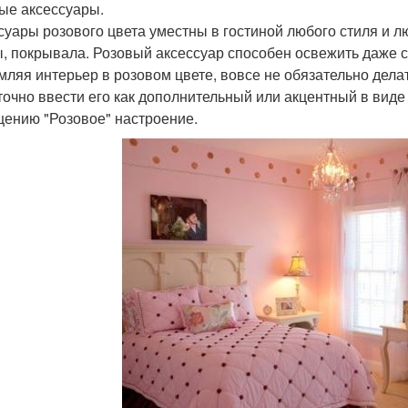
ые аксессуары.
суары розового цвета уместны в гостиной любого стиля и лю
, покрывала. Розовый аксессуар способен освежить даже 
ляя интерьер в розовом цвете, вовсе не обязательно дел
точно ввести его как дополнительный или акцентный в виде
ению "Розовое" настроение.