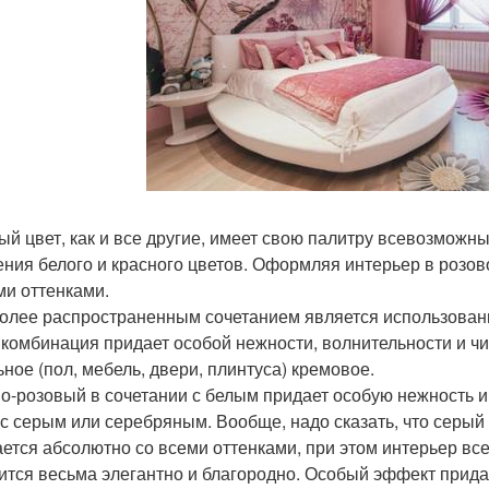
ый цвет, как и все другие, имеет свою палитру всевозможны
ния белого и красного цветов. Оформляя интерьер в розово
ми оттенками.
более распространенным сочетанием является использован
 комбинация придает особой нежности, волнительности и чи
ьное (пол, мебель, двери, плинтуса) кремовое.
о-розовый в сочетании с белым придает особую нежность и
 с серым или серебряным. Вообще, надо сказать, что серый
ается абсолютно со всеми оттенками, при этом интерьер все
ится весьма элегантно и благородно. Особый эффект прида