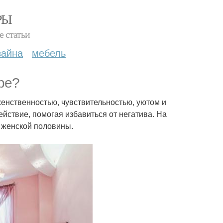
РЫ
е статьи
зайна
мебель
ре?
женственностью, чувствительностью, уютом и
йствие, помогая избавиться от негатива. На
и женской половины.