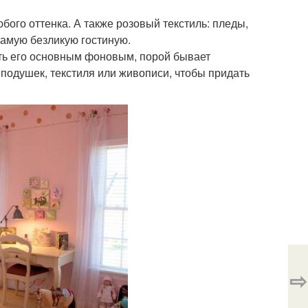
бого оттенка. А также розовый текстиль: пледы,
самую безликую гостиную.
ать его основным фоновым, порой бывает
 подушек, текстиля или живописи, чтобы придать
⇨