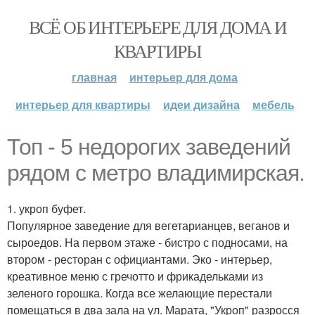
ВСЁ ОБ ИНТЕРЬЕРЕ ДЛЯ ДОМА И
КВАРТИРЫ
главная
интерьер для дома
интерьер для квартиры
идеи дизайна
мебель
Топ - 5 недорогих заведений
рядом с метро владимирская.
1. укроп буфет.
Популярное заведение для вегетарианцев, веганов и
сыроедов. На первом этаже - бистро с подносами, на
втором - ресторан с официантами. Эко - интерьер,
креативное меню с гречотто и фрикадельками из
зеленого горошка. Когда все желающие перестали
помещаться в два зала на ул. Марата, "Укроп" разросся