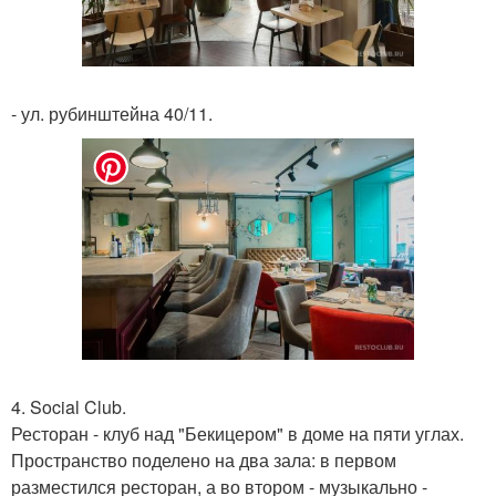
- ул. рубинштейна 40/11.
4. Social Club.
Ресторан - клуб над "Бекицером" в доме на пяти углах.
Пространство поделено на два зала: в первом
разместился ресторан, а во втором - музыкально -