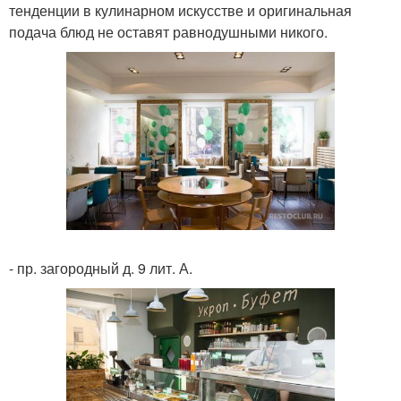
тенденции в кулинарном искусстве и оригинальная
подача блюд не оставят равнодушными никого.
- пр. загородный д. 9 лит. А.