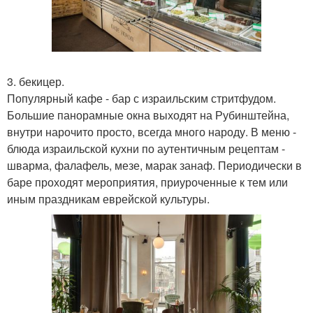
3. бекицер.
Популярный кафе - бар с израильским стритфудом.
Большие панорамные окна выходят на Рубинштейна,
внутри нарочито просто, всегда много народу. В меню -
блюда израильской кухни по аутентичным рецептам -
шварма, фалафель, мезе, марак занаф. Периодически в
баре проходят мероприятия, приуроченные к тем или
иным праздникам еврейской культуры.