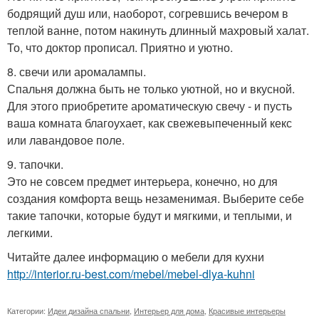
бодрящий душ или, наоборот, согревшись вечером в
теплой ванне, потом накинуть длинный махровый халат.
То, что доктор прописал. Приятно и уютно.
8. свечи или аромалампы.
Спальня должна быть не только уютной, но и вкусной.
Для этого приобретите ароматическую свечу - и пусть
ваша комната благоухает, как свежевыпеченный кекс
или лавандовое поле.
9. тапочки.
Это не совсем предмет интерьера, конечно, но для
создания комфорта вещь незаменимая. Выберите себе
такие тапочки, которые будут и мягкими, и теплыми, и
легкими.
Читайте далее информацию о мебели для кухни
http://interior.ru-best.com/mebel/mebel-dlya-kuhni
Категории:
Идеи дизайна спальни
,
Интерьер для дома
,
Красивые интерьеры