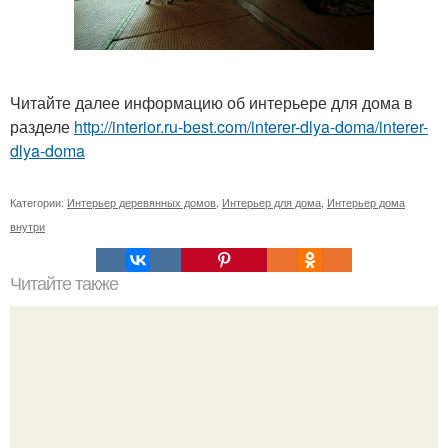
Читайте далее информацию об интерьере для дома в
разделе
http://interior.ru-best.com/interer-dlya-doma/interer-
dlya-doma
Категории:
Интерьер деревянных домов
,
Интерьер для дома
,
Интерьер дома
внутри
Читайте также