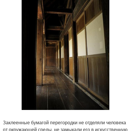
Заклеенные бумагой перегородки не отделяли человека
от окружающей среды, не замыкали его в искусственную