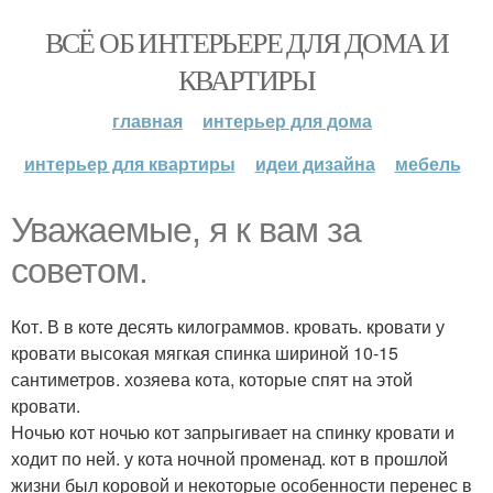
ВСЁ ОБ ИНТЕРЬЕРЕ ДЛЯ ДОМА И
КВАРТИРЫ
главная
интерьер для дома
интерьер для квартиры
идеи дизайна
мебель
Уважаемые, я к вам за
советом.
Кот. В в коте десять килограммов. кровать. кровати у
кровати высокая мягкая спинка шириной 10-15
сантиметров. хозяева кота, которые спят на этой
кровати.
Ночью кот ночью кот запрыгивает на спинку кровати и
ходит по ней. у кота ночной променад. кот в прошлой
жизни был коровой и некоторые особенности перенес в