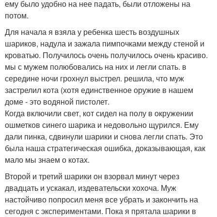
ему было удобно на нее падать, были отложены на
потом.
Для начала я взяла у ребенка шесть воздушных
шариков, надула и зажала пимпочками между стеной и
кроватью. Получилось очень получилось очень красиво.
мы с мужем полюбовались на них и легли спать. в
середине ночи грохнул выстрел. решила, что муж
застрелил кота (хотя единственное оружие в нашем
доме - это водяной пистолет.
Когда включили свет, кот сидел на полу в окружении
ошметков синего шарика и недовольно щурился. Ему
дали пинка, сдвинули шарики и снова легли спать. Это
была наша стратегическая ошибка, доказывающая, как
мало мы знаем о котах.
Второй и третий шарики он взорвал минут через
двадцать и ускакал, издевательски хохоча. Муж
настойчиво попросил меня все убрать и закончить на
сегодня с экспериментами. Пока я прятала шарики в