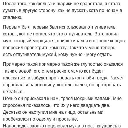
После того, как фольга и шарики не сработали, я стала
думать в другую сторону: как не пускать кота по ночам в
спальню.
Первым был первым был использован отпугиватель
котов. , кот не понял, что это отпугиватель. Зато понял
муж, который морщился, принюхивался и в конце концов
попросил проветрить комнату. Так что у меня теперь
есть отпугиватель мужей, кому нужно - могу отдать.
Примерно такой примерно такой же глупостью оказался
тазик с водой. его с тем расчетом, что кот будет
плескаться и забудет про кровать (он любит воду. Расчет
оправдался наполовину: кот плескался, но про кровать
не забыл.
Ночью он прискакал к нам, тряся мокрыми лапами. Мне
спросонья показалось, что их у него двадцать две.
Десятью он наступил мне на лицо, остальными
пробежался по одеялу и простыне.
Напоследок звонко поцеловал мужа в нос, ткнувшись в