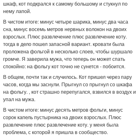
шкаф, кот подкрался к самому большому и стукнул по
нему лапой.
В чистом итоге: минус четыре шарика, минус два часа
сна, минус восемь метров нервных волокон на двоих
взрослых. Плюс развлечение плюс развлечение коту.
тогда в дело пошел запасной вариант. кровати была
проложена фольгой в несколько слоев, чтобы шуршало
громче. Я заверила мужа, что теперь он может спать
спокойно: на фольгу кот точно не сунется - побоится.
В общем, почти так и случилось. Кот пришел через пару
часов, когда мы заснули. Прыгнул со прыгнул со шкафа
на фольгу. , кот страшно перепугался, взвился в воздух и
упал на мужа.
В чистом итоге: минус десять метров фольги, минус
сорок капель пустырника на двоих взрослых. Плюс
развлечение плюс развлечение коту. у меня была
проблема, с которой я пришла в сообщество.