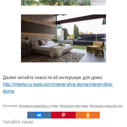
Далее читайте новости об интерьере для дома
http://interior.ru-best.com/interer-dlya-doma/interer-dlya-
doma
Категории:
Интерьер квартиры студии
,
Интерьер для дома
,
Интерьер дома внутри
Читайте также