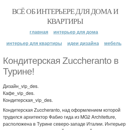
ВСЁ ОБ ИНТЕРЬЕРЕ ДЛЯ ДОМА И
КВАРТИРЫ
главная
интерьер для дома
интерьер для квартиры
идеи дизайна
мебель
Кондитерская Zuccheranto в
Турине!
Дизайн_vip_des.
Кафе_vip_des.
Кондитерская_vip_des.
Кондитерская Zuccheranto, над оформлением которой
трудился архитектор Фабио гида из MG2 Architetture,
расположена в Турине северо-западе Италии. Интерьер