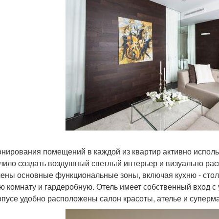
онирования помещений в каждой из квартир активно исполь
лило создать воздушный светлый интерьер и визуально рас
ены основные функциональные зоны, включая кухню - стол
ю комнату и гардеробную. Отель имеет собственный вход с у
рпусе удобно расположены салон красоты, ателье и суперма