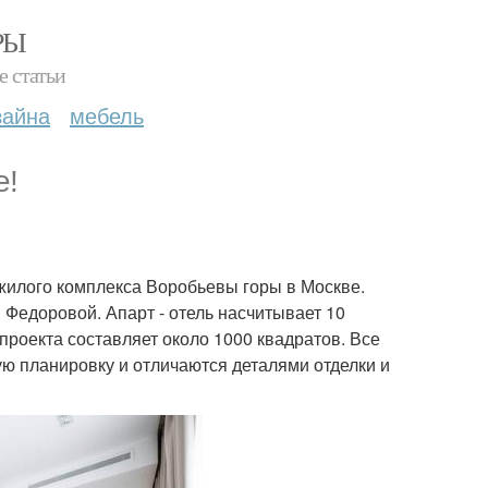
РЫ
е статьи
зайна
мебель
е!
жилого комплекса Воробьевы горы в Москве.
Федоровой. Апарт - отель насчитывает 10
проекта составляет около 1000 квадратов. Все
ю планировку и отличаются деталями отделки и