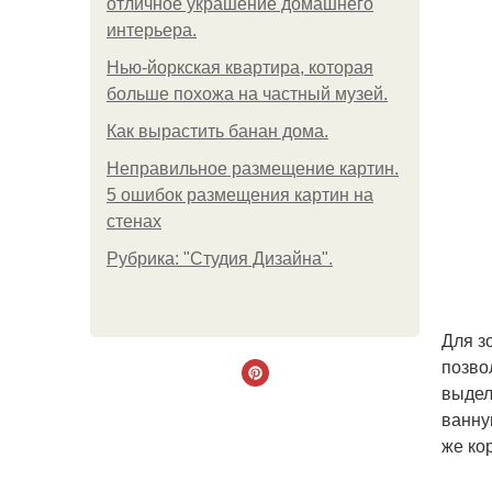
отличное украшение домашнего
интерьера.
Нью-йоркская квартира, которая
больше похожа на частный музей.
Как вырастить банан дома.
Неправильное размещение картин.
5 ошибок размещения картин на
стенах
Рубрика: "Студия Дизайна".
Для з
позво
выдел
ванну
же ко