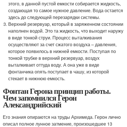
этого, в данной пустой емкости собирается жидкость,
создающая то самое нужное давление. Вода остается
здесь до следующей перезарядки системы.
Верхний резервуар, который в заряженном состоянии
наполнен водой. Это та жидкость, что выходит наружу
в виде тонкой струи. Процесс выталкивания
осуществляют за счет сжатого воздуха – давления,
которое появилось в нижней емкости. Поступая по
тонкой трубке в верхний резервуар, воздух
выталкивает оттуда воду. А она уже в виде
фонтанчика опять поступает в чашу, из которой
стекает в нижнюю емкость.
Фонтан Герона принцип работы.
Чем запомнился Герон
Александрийский
Его знания опираются на труды Архимеда. Герон лично
описал полное лунное затмение, произошедшее 13