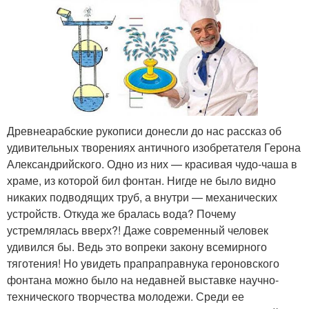
Древнеарабские рукописи донесли до нас рассказ об
удивительных творениях античного изобретателя Герона
Александрийского. Одно из них — красивая чудо-чаша в
храме, из которой бил фонтан. Нигде не было видно
никаких подводящих труб, а внутри — механических
устройств. Откуда же бралась вода? Почему
устремлялась вверх?! Даже современный человек
удивился бы. Ведь это вопреки закону всемирного
тяготения! Но увидеть прапраправнука героновского
фонтана можно было на недавней выставке научно-
технического творчества молодежи. Среди ее