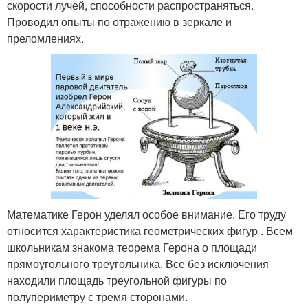
скорости лучей, способности распространяться.
Проводил опыты по отражению в зеркале и
преломлениях.
Математике Герон уделял особое внимание. Его труду
относится характеристика геометрических фигур . Всем
школьникам знакома теорема Герона о площади
прямоугольного треугольника. Все без исключения
находили площадь треугольной фигуры по
полупериметру с тремя сторонами.