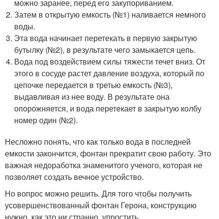
можно заранее, перед его закупориванием.
Затем в открытую емкость (№1) наливается немного
воды.
Эта вода начинает перетекать в первую закрытую
бутылку (№2), в результате чего замыкается цепь.
Вода под воздействием силы тяжести течет вниз. От
этого в сосуде растет давление воздуха, который по
цепочке передается в третью емкость (№3),
выдавливая из нее воду. В результате она
опорожняется, и вода перетекает в закрытую колбу
номер один (№2).
Несложно понять, что как только вода в последней
емкости закончится, фонтан прекратит свою работу. Это
важная недоработка знаменитого ученого, которая не
позволяет создать вечное устройство.
Но вопрос можно решить. Для того чтобы получить
усовершенствованный фонтан Герона, конструкцию
нужно, как это ни странно, упростить.