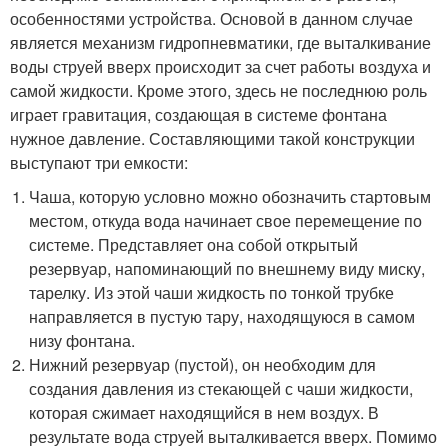
особенностями устройства. Основой в данном случае
является механизм гидропневматики, где выталкивание
воды струей вверх происходит за счет работы воздуха и
самой жидкости. Кроме этого, здесь не последнюю роль
играет гравитация, создающая в системе фонтана
нужное давление. Составляющими такой конструкции
выступают три емкости:
Чаша, которую условно можно обозначить стартовым
местом, откуда вода начинает свое перемещение по
системе. Представляет она собой открытый
резервуар, напоминающий по внешнему виду миску,
тарелку. Из этой чаши жидкость по тонкой трубке
направляется в пустую тару, находящуюся в самом
низу фонтана.
Нижний резервуар (пустой), он необходим для
создания давления из стекающей с чаши жидкости,
которая сжимает находящийся в нем воздух. В
результате вода струей выталкивается вверх. Помимо