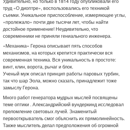
Удивительно, но только в 1814 году опубликовали его
труд «О диоптре», воспользовались его техникой
съемки. Уникальное приспособление, измеряющее углы,
«пролежало» почти две тысячи лет, чтобы найти
достойное применение! Неудивительно, что
современники не приняли гениального инженера.
«Механика» Герона описывает пять способов
механизмов, на которых крепится практически вся
современная техника. Вся уникальность в простоте:
винт, клин, ворота, рычаг и блок.
Ученый муж описал принцип работы паровых турбин,
так что шар Эола, можно сказать, принадлежит тоже
замыслу Герона.
Много работ генератора мудрых мыслей посвящены
теме оптики . Александрийский вундеркинд исследовал
преломление световых лучей. Знаменитый
первооткрыватель смог объяснить их прямолинейность.
Также мыслитель делал предположения об огромной