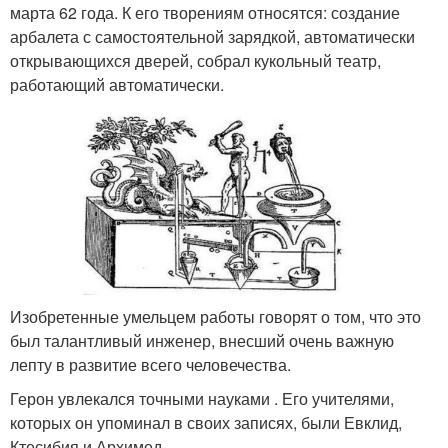
марта 62 года. К его творениям относятся: создание
арбалета с самостоятельной зарядкой, автоматически
открывающихся дверей, собрал кукольный театр,
работающий автоматически.
Изобретенные умельцем работы говорят о том, что это
был талантливый инженер, внесший очень важную
лепту в развитие всего человечества.
Герон увлекался точными науками . Его учителями,
которых он упоминал в своих записях, были Евклид,
Ктесибия и Архимед.