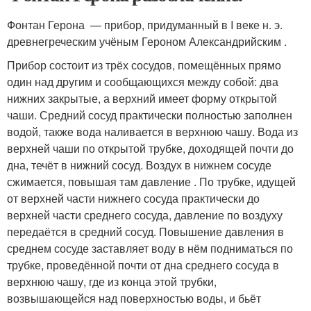
Фонтан Герона — прибор, придуманный в I веке н. э.
древнегреческим учёным Героном Александрийским .
Прибор состоит из трёх сосудов, помещённых прямо
один над другим и сообщающихся между собой: два
нижних закрытые, а верхний имеет форму открытой
чаши. Средний сосуд практически полностью заполнен
водой, также вода наливается в верхнюю чашу. Вода из
верхней чаши по открытой трубке, доходящей почти до
дна, течёт в нижний сосуд. Воздух в нижнем сосуде
сжимается, повышая там давление . По трубке, идущей
от верхней части нижнего сосуда практически до
верхней части среднего сосуда, давление по воздуху
передаётся в средний сосуд. Повышение давления в
среднем сосуде заставляет воду в нём подниматься по
трубке, проведённой почти от дна среднего сосуда в
верхнюю чашу, где из конца этой трубки,
возвышающейся над поверхностью воды, и бьёт