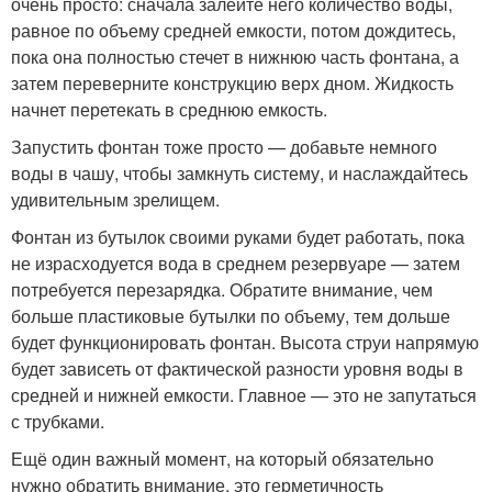
очень просто: сначала залейте него количество воды,
равное по объему средней емкости, потом дождитесь,
пока она полностью стечет в нижнюю часть фонтана, а
затем переверните конструкцию верх дном. Жидкость
начнет перетекать в среднюю емкость.
Запустить фонтан тоже просто — добавьте немного
воды в чашу, чтобы замкнуть систему, и наслаждайтесь
удивительным зрелищем.
Фонтан из бутылок своими руками будет работать, пока
не израсходуется вода в среднем резервуаре — затем
потребуется перезарядка. Обратите внимание, чем
больше пластиковые бутылки по объему, тем дольше
будет функционировать фонтан. Высота струи напрямую
будет зависеть от фактической разности уровня воды в
средней и нижней емкости. Главное — это не запутаться
с трубками.
Ещё один важный момент, на который обязательно
нужно обратить внимание, это герметичность