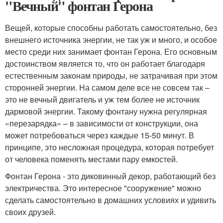
"Вечный" фонтан Герона
Вещей, которые способны работать самостоятельно, без
внешнего источника энергии, не так уж и много, и особое
место среди них занимает фонтан Герона. Его основным
достоинством является то, что он работает благодаря
естественным законам природы, не затрачивая при этом
сторонней энергии. На самом деле все не совсем так –
это не вечный двигатель и уж тем более не источник
дармовой энергии. Такому фонтану нужна регулярная
«перезарядка» – в зависимости от конструкции, она
может потребоваться через каждые 15-50 минут. В
принципе, это несложная процедура, которая потребует
от человека поменять местами пару емкостей.
Фонтан Герона - это диковинный декор, работающий без
электричества. Это интересное "сооружение" можно
сделать самостоятельно в домашних условиях и удивить
своих друзей.