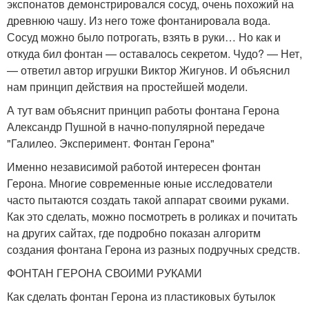
экспонатов демонстрировался сосуд, очень похожий на
древнюю чашу. Из него тоже фонтанировала вода.
Сосуд можно было потрогать, взять в руки… Но как и
откуда бил фонтан — оставалось секретом. Чудо? — Нет,
— ответил автор игрушки Виктор Жигунов. И объяснил
нам принцип действия на простейшей модели.
А тут вам объяснит принцип работы фонтана Герона
Александр Пушной в начно-популярной передаче
"Галилео. Эксперимент. Фонтан Герона"
Именно независимой работой интересен фонтан
Герона. Многие современные юные исследователи
часто пытаются создать такой аппарат своими руками.
Как это сделать, можно посмотреть в роликах и почитать
на других сайтах, где подробно показан алгоритм
создания фонтана Герона из разных подручных средств.
ФОНТАН ГЕРОНА СВОИМИ РУКАМИ
Как сделать фонтан Герона из пластиковых бутылок