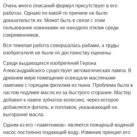
Очень много описаний формул присутствует в его
работах. Однако по какой-то причине не было
доказательств их. Может быть в связи с этим
пользование новинками не находило отклик среди
современников.
Вся тяжелая работа совершалась рабами, а труды
изобретателя не были по достоинству оценены.
Среди выдающихся изобретений Герона
Александрийского существует автоматическая лампа. В
древнем мире помещения освещали масляными
лампами с горящим фитилем из ткани. Проблема была в
частом подливе масла из-за быстрого сгорания. Мастер
добавил к лампе зубчатое колесико, через которое
добавлялся фитиль, и поплавок, указывающий на
выгорание масла.
Одним из его «памятников» является пожарный водяной
насос постоянно подающий воду. Изменив принцип его