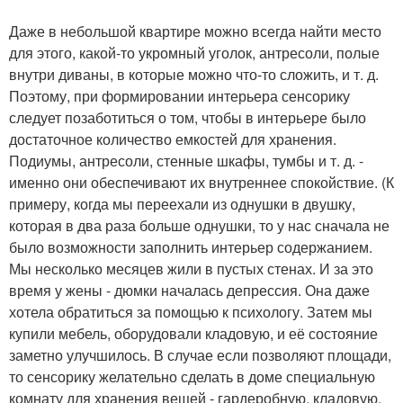
Даже в небольшой квартире можно всегда найти место
для этого, какой-то укромный уголок, антресоли, полые
внутри диваны, в которые можно что-то сложить, и т. д.
Поэтому, при формировании интерьера сенсорику
следует позаботиться о том, чтобы в интерьере было
достаточное количество емкостей для хранения.
Подиумы, антресоли, стенные шкафы, тумбы и т. д. -
именно они обеспечивают их внутреннее спокойствие. (К
примеру, когда мы переехали из однушки в двушку,
которая в два раза больше однушки, то у нас сначала не
было возможности заполнить интерьер содержанием.
Мы несколько месяцев жили в пустых стенах. И за это
время у жены - дюмки началась депрессия. Она даже
хотела обратиться за помощью к психологу. Затем мы
купили мебель, оборудовали кладовую, и её состояние
заметно улучшилось. В случае если позволяют площади,
то сенсорику желательно сделать в доме специальную
комнату для хранения вещей - гардеробную, кладовую.