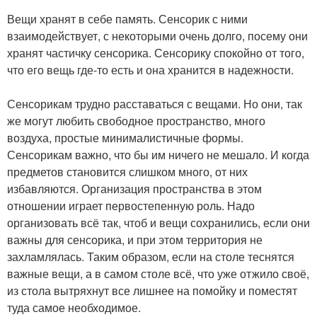
Вещи хранят в себе память. Сенсорик с ними
взаимодействует, с некоторыми очень долго, посему они
хранят частичку сенсорика. Сенсорику спокойно от того,
что его вещь где-то есть и она хранится в надежности.
Сенсорикам трудно расставаться с вещами. Но они, так
же могут любить свободное пространство, много
воздуха, простые минималистичные формы.
Сенсорикам важно, что бы им ничего не мешало. И когда
предметов становится слишком много, от них
избавляются. Организация пространства в этом
отношении играет первостепенную роль. Надо
организовать всё так, чтоб и вещи сохранились, если они
важны для сенсорика, и при этом территория не
захламлялась. Таким образом, если на столе теснятся
важные вещи, а в самом столе всё, что уже отжило своё,
из стола вытряхнут все лишнее на помойку и поместят
туда самое необходимое.