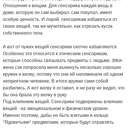
Отношение к вещам. Для сенсорика каждая вещь в
доме, которую он сам выбирал, сам покупал, имеет
особую ценность. И порой, сенсорикам избавиться от
своих вещей, так же мучительно, как отрезать кусок
собственного тела.
А вот от чужих вещей сенсорики охотно избавляются.
Особенно это относится к этическим сенсорикам,
которые способны связывать предметы с людьми. (Моя
жена сэи попросила меня выкинуть несколько хороших
кружек и вилку, потому что они ей напоминали об одном
неприятном человеке. В итоге кружки сами собой
разбились. А вот вилку я оставил, и ни разу не видел, что
бы она брала эту вилку в руку.
Под влиянием вещей. Сенсорики подвержены влиянию
вещей - на эмоциональном и физическом уровне.
Именно поэтому, дабы не быть взятыми в кольцо
"Ядовитыми" предметами, которые будут отравлять