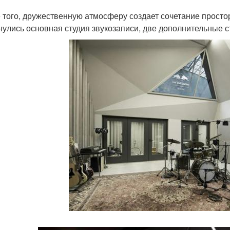
 того, дружественную атмосферу создает сочетание просто
нулись основная студия звукозаписи, две дополнительные сту