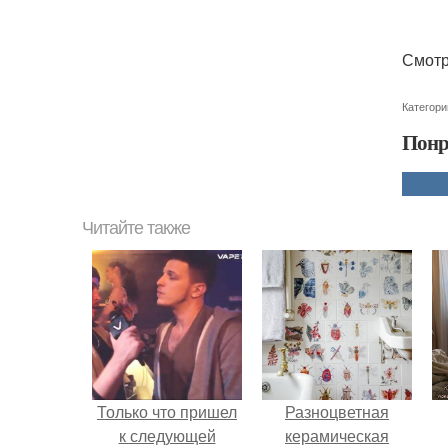
Смотр
Категори
Понр
Читайте также
Только что пришел
Разноцветная
к следующей
керамическая