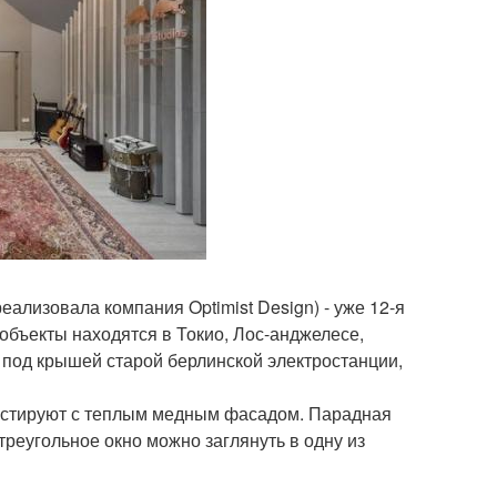
реализовала компания Optimist Design) - уже 12-я
 объекты находятся в Токио, Лос-анджелесе,
 под крышей старой берлинской электростанции,
трастируют с теплым медным фасадом. Парадная
треугольное окно можно заглянуть в одну из