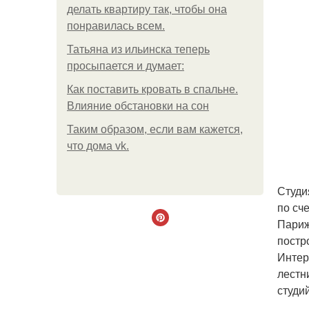
делать квартиру так, чтобы она
понравилась всем.
Татьяна из ильинска теперь
просыпается и думает:
Как поставить кровать в спальне.
Влияние обстановки на сон
Таким образом, если вам кажется,
что дома vk.
Студи
по сч
Париж
постр
Интер
лестн
студи