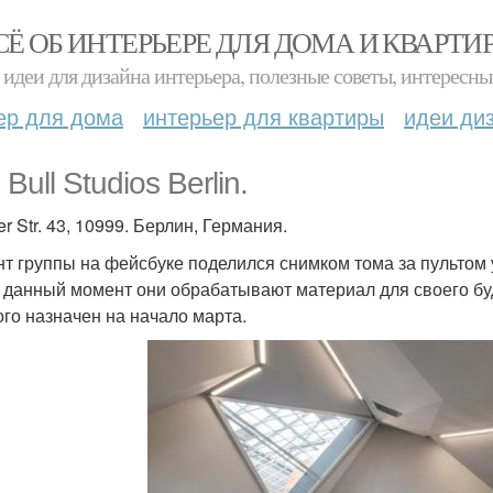
СЁ ОБ ИНТЕРЬЕРЕ ДЛЯ ДОМА И КВАРТИ
идеи для дизайна интерьера, полезные советы, интересны
ер для дома
интерьер для квартиры
идеи ди
Bull Studios Berlin.
r Str. 43, 10999. Берлин, Германия.
нт группы на фейсбуке поделился снимком тома за пультом у
а данный момент они обрабатывают материал для своего бу
ого назначен на начало марта.