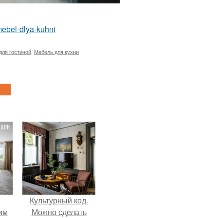
/mebel-dlya-kuhni
для гостиной
,
Мебель для кухни
Культурный код.
им
Можно сделать