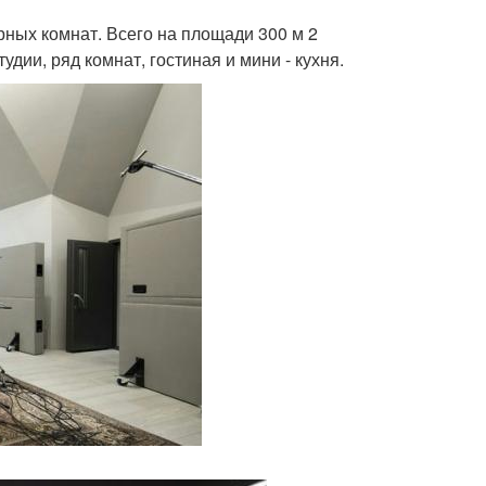
рных комнат. Всего на площади 300 м 2
дии, ряд комнат, гостиная и мини - кухня.