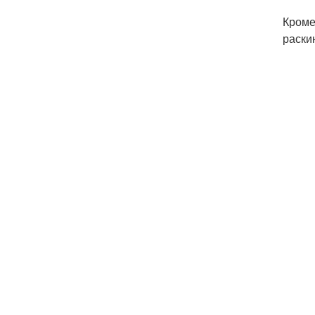
Кроме
раски