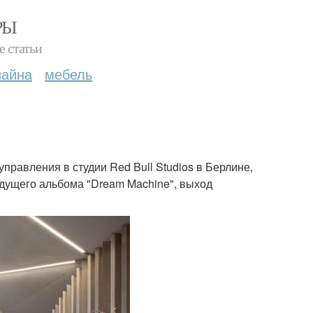
РЫ
е статьи
зайна
мебель
правления в студии Red Bull Studios в Берлине,
дущего альбома "Dream Machine", выход