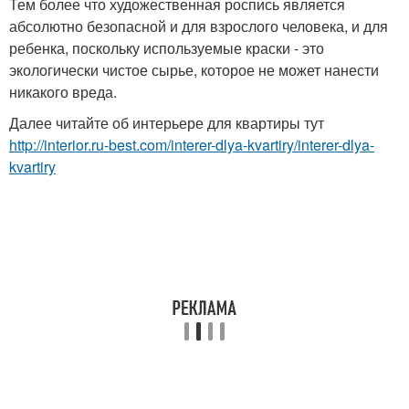
Тем более что художественная роспись является
абсолютно безопасной и для взрослого человека, и для
ребенка, поскольку используемые краски - это
экологически чистое сырье, которое не может нанести
никакого вреда.
Далее читайте об интерьере для квартиры тут
http://interior.ru-best.com/interer-dlya-kvartiry/interer-dlya-
kvartiry