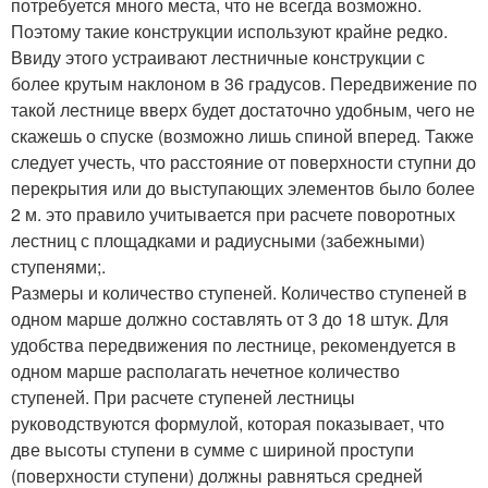
потребуется много места, что не всегда возможно.
Поэтому такие конструкции используют крайне редко.
Ввиду этого устраивают лестничные конструкции с
более крутым наклоном в 36 градусов. Передвижение по
такой лестнице вверх будет достаточно удобным, чего не
скажешь о спуске (возможно лишь спиной вперед. Также
следует учесть, что расстояние от поверхности ступни до
перекрытия или до выступающих элементов было более
2 м. это правило учитывается при расчете поворотных
лестниц с площадками и радиусными (забежными)
ступенями;.
Размеры и количество ступеней. Количество ступеней в
одном марше должно составлять от 3 до 18 штук. Для
удобства передвижения по лестнице, рекомендуется в
одном марше располагать нечетное количество
ступеней. При расчете ступеней лестницы
руководствуются формулой, которая показывает, что
две высоты ступени в сумме с шириной проступи
(поверхности ступени) должны равняться средней