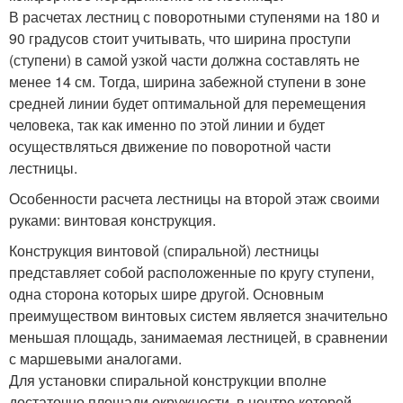
В расчетах лестниц с поворотными ступенями на 180 и
90 градусов стоит учитывать, что ширина проступи
(ступени) в самой узкой части должна составлять не
менее 14 см. Тогда, ширина забежной ступени в зоне
средней линии будет оптимальной для перемещения
человека, так как именно по этой линии и будет
осуществляться движение по поворотной части
лестницы.
Особенности расчета лестницы на второй этаж своими
руками: винтовая конструкция.
Конструкция винтовой (спиральной) лестницы
представляет собой расположенные по кругу ступени,
одна сторона которых шире другой. Основным
преимуществом винтовых систем является значительно
меньшая площадь, занимаемая лестницей, в сравнении
с маршевыми аналогами.
Для установки спиральной конструкции вполне
достаточно площади окружности, в центре которой