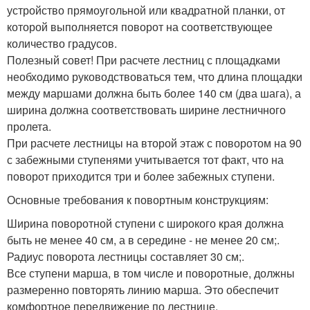
устройство прямоугольной или квадратной планки, от
которой выполняется поворот на соответствующее
количество градусов.
Полезный совет! При расчете лестниц с площадками
необходимо руководствоваться тем, что длина площадки
между маршами должна быть более 140 см (два шага), а
ширина должна соответствовать ширине лестничного
пролета.
При расчете лестницы на второй этаж с поворотом на 90
с забежными ступенями учитывается тот факт, что на
поворот приходится три и более забежных ступени.
Основные требования к повортным конструкциям:
Ширина поворотной ступени с широкого края должна
быть не менее 40 см, а в середине - не менее 20 см;.
Радиус поворота лестницы составляет 30 см;.
Все ступени марша, в том числе и поворотные, должны
размеренно повторять линию марша. Это обеспечит
комфортное передвижение по лестнице.