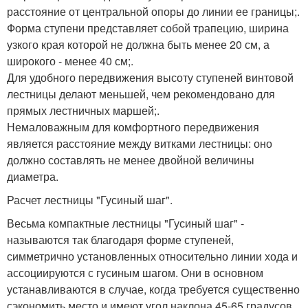
расстояние от центральной опоры до линии ее границы;.
Форма ступени представляет собой трапецию, ширина
узкого края которой не должна быть менее 20 см, а
широкого - менее 40 см;.
Для удобного передвижения высоту ступеней винтовой
лестницы делают меньшей, чем рекомендовано для
прямых лестничных маршей;.
Немаловажным для комфортного передвижения
является расстояние между витками лестницы: оно
должно составлять не менее двойной величины
диаметра.
Расчет лестницы "Гусиный шаг".
Весьма компактные лестницы "Гусиный шаг" -
называются так благодаря форме ступеней,
симметрично установленных относительно линии хода и
ассоциируются с гусиным шагом. Они в основном
устанавливаются в случае, когда требуется существенно
сэкономить место и имеют угол наклона 45-65 градусов.