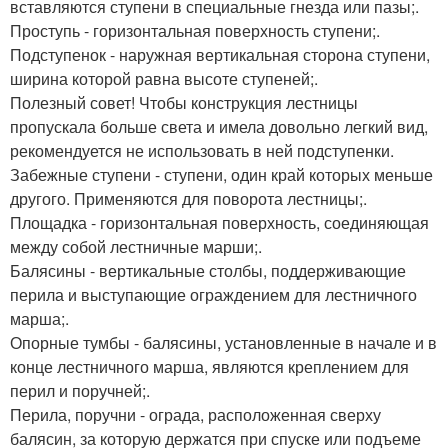
вставляются ступени в специальные гнезда или пазы;.
Проступь - горизонтальная поверхность ступени;.
Подступенок - наружная вертикальная сторона ступени,
ширина которой равна высоте ступеней;.
Полезный совет! Чтобы конструкция лестницы
пропускала больше света и имела довольно легкий вид,
рекомендуется не использовать в ней подступенки.
Забежные ступени - ступени, один край которых меньше
другого. Применяются для поворота лестницы;.
Площадка - горизонтальная поверхность, соединяющая
между собой лестничные марши;.
Балясины - вертикальные столбы, поддерживающие
перила и выступающие ограждением для лестничного
марша;.
Опорные тумбы - балясины, установленные в начале и в
конце лестничного марша, являются креплением для
перил и поручней;.
Перила, поручни - ограда, расположенная сверху
балясин, за которую держатся при спуске или подъеме