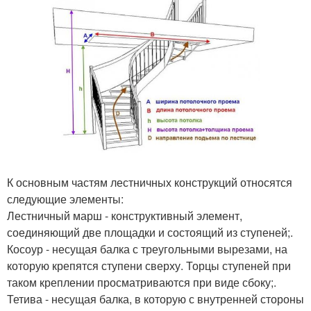
К основным частям лестничных конструкций относятся
следующие элементы:
Лестничный марш - конструктивный элемент,
соединяющий две площадки и состоящий из ступеней;.
Косоур - несущая балка с треугольными вырезами, на
которую крепятся ступени сверху. Торцы ступеней при
таком креплении просматриваются при виде сбоку;.
Тетива - несущая балка, в которую с внутренней стороны