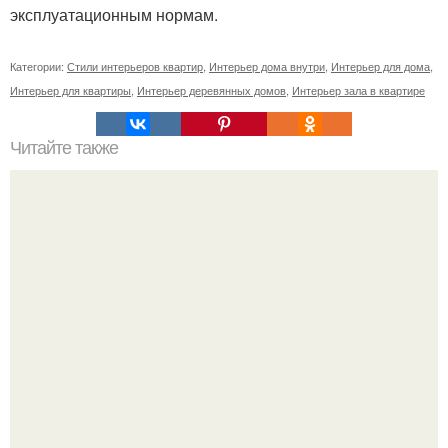
эксплуатационным нормам.
Категории:
Стили интерьеров квартир
,
Интерьер дома внутри
,
Интерьер для дома
,
Интерьер для квартиры
,
Интерьер деревянных домов
,
Интерьер зала в квартире
Читайте также
Что же такое жидкие обои?