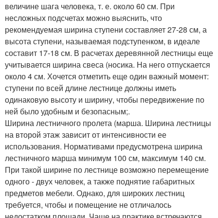
величине шага человека, т. е. около 60 см. При
несложных подсчетах можно выяснить, что
рекомендуемая ширина ступени составляет 27-28 см, а
высота ступени, называемая подступенком, в идеале
составит 17-18 см. В расчетах деревянной лестницы еще
учитывается ширина свеса (носика. На него отпускается
около 4 см. Хочется отметить еще один важный момент:
ступени по всей длине лестнице должны иметь
одинаковую высоту и ширину, чтобы передвижение по
ней было удобным и безопасным;.
Ширина лестничного пролета (марша. Ширина лестницы
на второй этаж зависит от интенсивности ее
использования. Нормативами предусмотрена ширина
лестничного марша минимум 100 см, максимум 140 см.
При такой ширине по лестнице возможно перемещение
одного - двух человек, а также поднятие габаритных
предметов мебели. Однако, для широких лестниц
требуется, чтобы и помещение не отличалось
недостатком площади. Чаще на практике встречаются