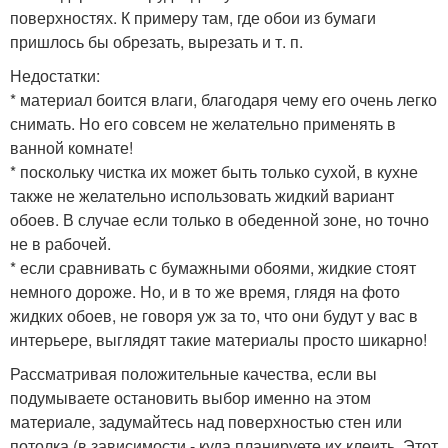
поверхностях. К примеру там, где обои из бумаги
пришлось бы обрезать, вырезать и т. п.
Недостатки:
* материал боится влаги, благодаря чему его очень легко
снимать. Но его совсем не желательно применять в
ванной комнате!
* поскольку чистка их может быть только сухой, в кухне
также не желательно использовать жидкий вариант
обоев. В случае если только в обеденной зоне, но точно
не в рабочей.
* если сравнивать с бумажными обоями, жидкие стоят
немного дороже. Но, и в то же время, глядя на фото
жидких обоев, не говоря уж за то, что они будут у вас в
интерьере, выглядят такие материалы просто шикарно!
Рассматривая положительные качества, если вы
подумываете остановить выбор именно на этом
материале, задумайтесь над поверхностью стен или
потолка (в зависимости - куда планируете их клеить. Этот