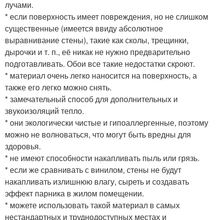
лучами.
* если поверхность имеет повреждения, но не слишком
существенные (имеется ввиду абсолютное
выравнивание стены), такие как сколы, трещинки,
дырочки и т. п., её никак не нужно предварительно
подготавливать. Обои все такие недостатки скроют.
* материал очень легко наносится на поверхность, а
также его легко можно снять.
* замечательный способ для дополнительных и
звукоизоляций тепло.
* они экологически чистые и гипоаллергенные, поэтому
можно не волноваться, что могут быть вредны для
здоровья.
* не имеют способности накапливать пыль или грязь.
* если же сравнивать с винилом, стены не будут
накапливать излишнюю влагу, сыреть и создавать
эффект парника в жилом помещении.
* можете использовать такой материал в самых
нестандартных и труднодоступных местах и