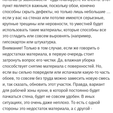
пункт является важным, поскольку обои, конечно
способны скрыть дефекты, но только лишь небольшие …
если у вас на стенах или потолке имеются серьезные,
крупные трещины или неровности, то уместней будет
использовать такие материалы, которые способны все
это сгладить или совсем выровнять (например,
гипсокартон или штукатурка.
Внимание! Только в том случае, если же говорить о
недостатках материала, в первую очередь стоит
затронуть вопрос его чистки. Да, влажная уборка
способствует снятию материала с поверхностей. Но,
если вы сильно повредили или испачкали какую-то часть
обоев, то совсем без труда можно замесить новую смесь
и, так сказать, обновить этот участок. Правда, вариант
для рабочей зоны кухни, в которой постоянно будет
пачкаться стена, будет не совсем удобен. В иных
ситуациях, это очень даже неплохо. То есть с одной
стороны это недостаток материала, а с другой -