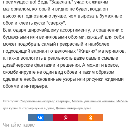
преимущество! Ведь "Заделать" участок жидким
материалом, который и видно не будет, когда он
высохнет, однозначно лучше, чем вырезать бумажные
обои и клеить куски "сверху".
Благодаря широчайшему ассортименту, в сравнении с
бумажными или виниловыми обоями, каждый для себя
может подобрать самый прекрасный и наиболее
подходящий вариант отделочных "Жидких" материалов,
а также воплотить в реальность даже самые смелые
дизайнерские фантазии и решения. А может и вовсе,
скомбинируете не один вид обоев и таким образом
сделаете необыкновенные узоры или рисунки жидкими
обоями в интерьере.
Категории:
Современный интерьер квартиры
,
Мебель для ванной комнаты
,
Мебель
для кухни
,
Интерьер кухни в доме
,
Дизайн интерьера дома
Читайте также